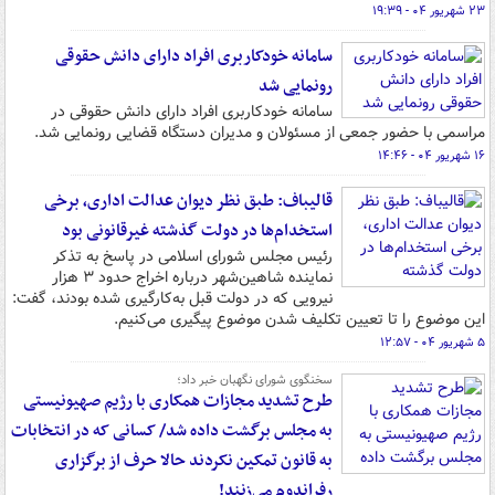
۲۳ شهریور ۰۴ - ۱۹:۳۹
سامانه خودکاربری افراد دارای دانش حقوقی
رونمایی شد
سامانه خودکاربری افراد دارای دانش حقوقی در
مراسمی با حضور جمعی از مسئولان و مدیران دستگاه قضایی رونمایی شد.
۱۶ شهریور ۰۴ - ۱۴:۴۶
قالیباف: طبق نظر دیوان عدالت اداری، برخی
استخدام‌ها در دولت گذشته غیرقانونی بود
رئیس مجلس شورای اسلامی در پاسخ به تذکر
نماینده شاهین‌شهر درباره اخراج حدود ۳ هزار
نیرویی که در دولت قبل به‌کارگیری شده بودند، گفت:
این موضوع را تا تعیین تکلیف شدن موضوع پیگیری می‌کنیم.
۵ شهریور ۰۴ - ۱۲:۵۷
سخنگوی شورای نگهبان خبر داد؛
طرح تشدید مجازات همکاری با رژیم صهیونیستی
به مجلس برگشت داده شد/ کسانی که در انتخابات
به قانون تمکین نکردند حالا حرف از برگزاری
رفراندوم می‌زنند!