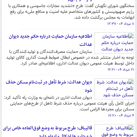
سخنگوی شورای نگهبان گفت: طرح «تشدید مجازات جاسوسی و همکاری با
رژیم صهیونیستی و کشورهای متخاصم علیه امنیت و منافع ملی» برای رفع
ابهامات به مجلس برگشت داده شد.
۱۱ مرداد ۰۴ - ۱۲:۳۷
اطلاعیه سازمان حمایت درباره حکم جدید دیوان
عدالت
سازمان حمایت مصرف‌کنندگان و تولیدکنندگان با
توجه به اخبار منتشر شده در خصوص ابطال ضوابط قیمت گذاری کالای تولید
داخل توسط هیئت عمومی دیوان عدالت اداری، اطلاعیه‌ای صادر کرد.
۲۱ خرداد ۰۴ - ۱۶:۲۱
دیوان عدالت: شرط تأهل در ثبت‌نام مسکن حذف
شود
دیوان عدالت اداری در نامه‌ای به وزارت راه تأکید کرد:
اجرای کامل رأی هیئت عمومی درباره حذف شرط تاهل از طرح‌های حمایتی
مسکن برای مجردها الزامی است.
۴ خرداد ۰۴ - ۱۷:۲۰
قالیباف: طرح مربوط به وضع فوق­‌العاده خاص برای
شهرداری‌ها اشکال و ابهام دارد