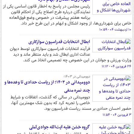
رئیس مجلس در پاسخ به اخطار قانون اساسی یکی از
نمایندگان درباره طرح اصلاح یکی از احکام قانون
برنامه هفتم پیشرفت در خصوص وضع فوق­‌العاده
خاص برای شهرداری‌ها، از وجود اشکال و ابهام در این طرح خبر داد.
۱۰ اردیبهشت ۰۴ - ۱۰:۵۹
ابطال انتخابات فدراسیون سوارکاری
فرآیند انتخابات فدراسیون سوارکاری توسط دیوان
عدالت اداری ابطال شد و باید منتظر ماند و دید
وزارت ورزش و جوانان در این خصوص چه تصمیمی اتخاذ می کند.
۲۴ فروردین ۰۴ - ۱۱:۱۲
دوومیدانی در ۱۴۰۳؛
دوومیدانی در ۱۴۰۳؛ از ریاست حدادی تا وعده‌ها و
چند نمره منفی
دوومیدانی در سالی که گذشت، اتفاقات و شرایط
خاصی را تجربه کرد که بدون شک مهمترین آنها،
حضور احسان حدادی بر مسند ریاست فدراسیون بود.
۳ فروردین ۰۴ - ۱۱:۵۴
گروه خشن علیه آیت‌الله جوادی‌آملی