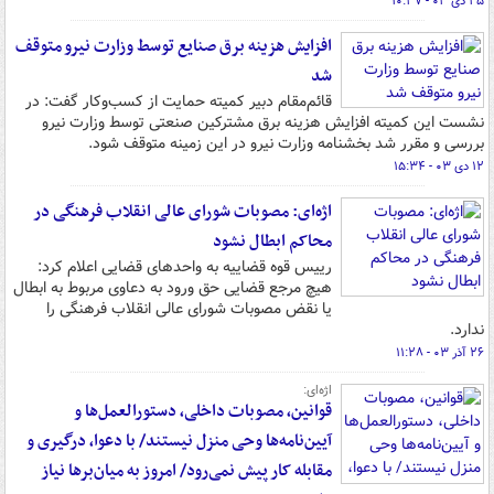
۲۵ دی ۰۳ - ۱۰:۳۷
افزایش هزینه برق صنایع توسط وزارت نیرو متوقف
شد
قائم‌مقام دبیر کمیته حمایت از کسب‌وکار گفت: در
نشست این کمیته افزایش هزینه برق مشترکین صنعتی توسط وزارت نیرو
بررسی و مقرر شد بخشنامه وزارت نیرو در این زمینه متوقف شود.
۱۲ دی ۰۳ - ۱۵:۳۴
اژه‌ای: مصوبات شورای عالی انقلاب فرهنگی در
محاکم ابطال نشود
رییس قوه قضاییه به واحدهای قضایی اعلام کرد:
هیچ مرجع قضایی حق ورود به دعاوی مربوط به ابطال
یا نقض مصوبات شورای عالی انقلاب فرهنگی را
ندارد.
۲۶ آذر ۰۳ - ۱۱:۲۸
اژه‌ای:
قوانین، مصوبات داخلی، دستورالعمل‌ها و
آیین‌نامه‌ها وحی منزل نیستند/ با دعوا، درگیری و
مقابله کار پیش نمی‌رود/ امروز به میان‌برها نیاز