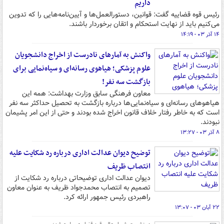
داریم
رئیس قوه قضاییه گفت: قوانین، دستورالعمل‌ها و آیین‌نامه‌هایی را که تدوین
می‌کنیم باید از نهایت استحکام و اتقان برخوردار باشند.
۱۴ آذر ۰۳ - ۱۴:۱۹
واکنش به آمارهای نادرست از اخراج دانشجویان
علوم پزشکی؛ هیاهوی رسانه‌ای و سیاه‌نمایی‌ برای
بازگشت سه نفر!
معاون فرهنگی سابق وزارت بهداشت: همه این
هیاهوهای رسانه‌ای و سیاه‌نمایی‌ها درباره بازگشت به تحصیل حداکثر سه نفر
است که به خاطر رفتار خلاف قانون اخراج شده بودند و حتی از این امر پشیمان
نبودند.
۸ آذر ۰۳ - ۱۳:۲۷
توضیح دیوان عدالت اداری درباره رد شکایت علیه
انتصاب ظریف
دیوان عدالت اداری توضیحاتی درباره رد شکایت از
تصمیم به انتصاب محمدجواد ظریف به عنوان معاون
راهبردی رئیس جمهور ارائه کرد.
۲۲ آبان ۰۳ - ۱۳:۰۷