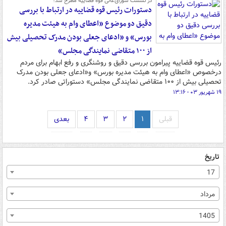
در نشست شورای‌عالی قوه قضاییه مطرح شد؛
دستورات رئیس قوه قضاییه در ارتباط با بررسی
دقیق دو موضوع «اعطای وام به هیئت مدیره
بورس» و «ادعای جعلی بودن مدرک تحصیلی بیش
از ۱۰۰ متقاضی نمایندگی مجلس»
رئیس قوه قضاییه پیرامون بررسی دقیق و روشنگری و رفع ابهام برای مردم
درخصوص «اعطای وام به هیئت مدیره بورس» و«ادعای جعلی بودن مدرک
تحصیلی بیش از ۱۰۰ متقاضی نمایندگی مجلس» دستوراتی صادر کرد.
۱۹ شهریور ۰۳ - ۱۳:۱۶
قبلی
۱
۲
۳
۴
بعدی
تاریخ
17
مرداد
1405