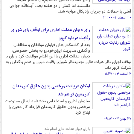
رهبر انقلاب تفسیر «تسنیم» را افتخار شیعه
دانستند اما کمتر از دو هفته بعد، آیت‌الله جوادی
آملی با حملات دو جریان رادیکال مواجه شد.
۲۰ اسفند ۰۳ - ۱۲:۱۰
رای دیوان عدلت اداری برای توقف رای شورای
رقابت درباره کروز
بعد از کشمکش‌های فراوان موافقان و مخالفان
واگذاری مدیریت ایران‌خودرو به بخش خصوصی،
دیوان عدالت اداری با این اقدام موافقت کرد و رای بر
توقف اجرای نظر هیات عالی تجدیدنظر شورای رقابت مبنی بر عدم واگذاری به
شرکت کروز داد.
۲ اسفند ۰۳ - ۱۱:۲۷
امکان دریافت مرخصی بدون حقوق کارمندان
کارمعین فراهم شد
سازمان اداری و استخدامی بخشنامه ابطال ممنوعیت
مرخصی بدون حقوق کارمندان قرارداد کار معین را
ابلاغ کرد.
۲۷ بهمن ۰۳ - ۰۹:۱۷
با رای دیوان عدالت اداری انجام شد