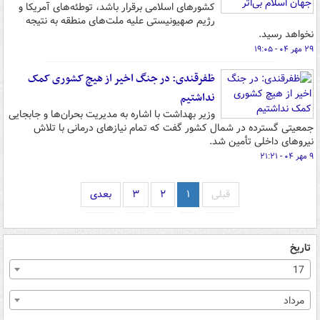
کشورهای اسلامی برقرار باشد، توطئه‌های آمریکا و
رژیم صهیونیستی علیه ملت‌های منطقه به نتیجه
نخواهد رسید.
۲۹ مهر ۰۴ - ۱۹:۰۵
ظفرقندی: در جنگ اخیر از هیچ کشوری کمک
نداشتیم
وزیر بهداشت با اشاره به مدیریت بحران‌ها و جابجایی
جمعیتی گسترده در شمال کشور گفت که تمام نیازهای درمانی با تلاش
نیروهای داخلی تأمین شد.
۹ مهر ۰۴ - ۲۱:۲۱
قبلی
۱
۲
۳
بعدی
تاریخ
17
مرداد