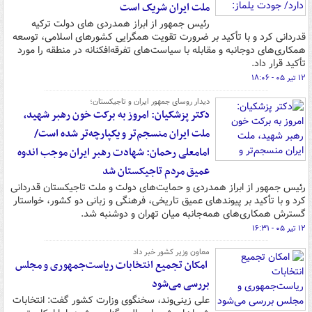
ملت ایران شریک است
رئیس جمهور از ابراز همدردی های دولت ترکیه
قدردانی کرد و با تأکید بر ضرورت تقویت همگرایی کشورهای اسلامی، توسعه
همکاری‌های دوجانبه و مقابله با سیاست‌های تفرقه‌افکنانه در منطقه را مورد
تأکید قرار داد.
۱۲ تیر ۰۵ - ۱۸:۰۶
دیدار روسای جمهور ایران و تاجیکستان؛
دکتر پزشکیان: امروز به برکت خون رهبر شهید،
ملت ایران منسجم‌تر و یکپارچه‌تر شده است/
امامعلی رحمان: شهادت رهبر ایران موجب اندوه
عمیق مردم تاجیکستان شد
رئیس جمهور از ابراز همدردی و حمایت‌های دولت و ملت تاجیکستان قدردانی
کرد و با تأکید بر پیوندهای عمیق تاریخی، فرهنگی و زبانی دو کشور، خواستار
گسترش همکاری‌های همه‌جانبه میان تهران و دوشنبه شد.
۱۲ تیر ۰۵ - ۱۶:۳۱
معاون وزیر کشور خبر داد
امکان تجمیع انتخابات ریاست‌جمهوری و مجلس
بررسی می‌شود
علی زینی‌وند، سخنگوی وزارت کشور گفت: انتخابات