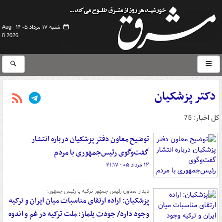
شنبه ۱۷ مرداد ۱۴۰۵ -
Aug
8 2026
دکتر پزشکیان
کل اخبار: 75
توضیح معاون دفتر پزشکیان درباره انتشار
گفت‌وگوی رئیس‌جمهوری با مردم
۱۲ مرداد ۰۵ - ۲۱:۱۷
دیدار معاون رئیس جمهور ترکیه با رئیس جمهور؛
پزشکیان: اراده ارتقای مناسبات میان ایران و ترکیه
وجود دارد/ جودت یلماز: ملت ترکیه در غم و اندوه