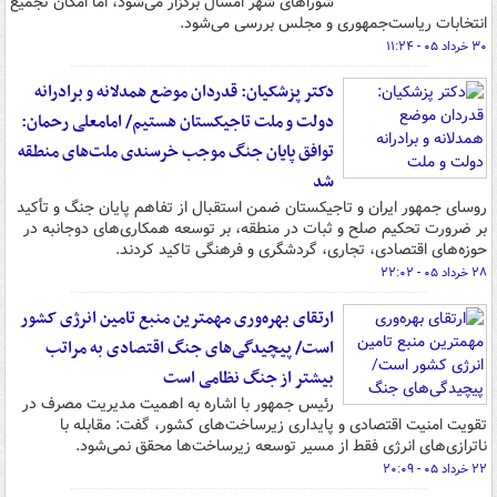
شوراهای شهر امسال برگزار می‌شود، اما امکان تجمیع
انتخابات ریاست‌جمهوری و مجلس بررسی می‌شود.
۳۰ خرداد ۰۵ - ۱۱:۲۴
دکتر پزشکیان: قدردان موضع همدلانه و برادرانه
دولت و ملت تاجیکستان هستیم/ امامعلی رحمان:
توافق پایان جنگ موجب خرسندی ملت‌های منطقه
شد
روسای جمهور ایران و تاجیکستان ضمن استقبال از تفاهم پایان جنگ و تأکید
بر ضرورت تحکیم صلح و ثبات در منطقه، بر توسعه همکاری‌های دوجانبه در
حوزه‌های اقتصادی، تجاری، گردشگری و فرهنگی تاکید کردند.
۲۸ خرداد ۰۵ - ۲۲:۰۲
ارتقای بهره‌وری مهمترین منبع تامین انرژی کشور
است/ پیچیدگی‌های جنگ اقتصادی به مراتب
بیشتر از جنگ نظامی است
رئیس جمهور با اشاره به اهمیت مدیریت مصرف در
تقویت امنیت اقتصادی و پایداری زیرساخت‌های کشور، گفت: مقابله با
ناترازی‌های انرژی فقط از مسیر توسعه زیرساخت‌ها محقق نمی‌شود.
۲۲ خرداد ۰۵ - ۲۰:۰۹