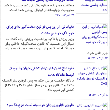
میخائیلو مودریک، ستاره اوکراینی تیم چلسی، با خطر
محرومیت چهارساله از فوتبال روبه‌رو شده است.
۲۷ آذر ۰۳ - ۱۴:۲۰
دنیامالی: از این پس قوانین سخت‌گیرانه‌ای برای
دوپینگ خواهیم داشت
وزیر ورزش با تاکید بر اهمیت ورزش پاک گفت: به
دنبال این هستیم که قانون سخت‌گیرانه‌ داخلی برای
دوپینگ لحاظ کنیم و از این به بعد دوپینگ به منزله
جرم تلقی شود.
۱۲ آذر ۰۳ - ۱۲:۲۷
نقره داغ شدن عنوان‌دار کشتی جهان و المپیک
توسط دادگاه CAS
دادگاه حکمیت ورزش حکم به پس گرفتن برنز المپیک
۲۰۲۰ و ۲ طلای جهان در سال های ۲۰۲۱ و ۲۰۲۲ از
کشتی‌گیر صرب داد.
۸ آذر ۰۳ - ۱۴:۵۷
داروی ناباروری زنان در نمونه تست دوپینگ مرد