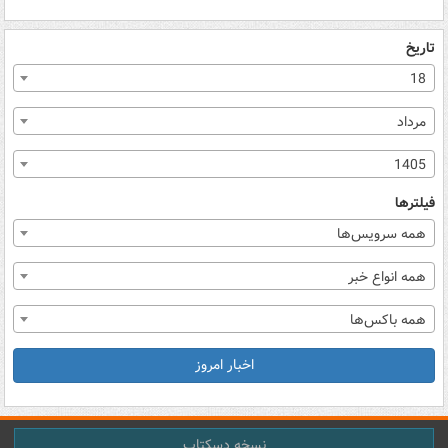
تاریخ
18
مرداد
1405
فیلترها
همه سرویس‌ها
همه انواع خبر
همه باکس‌ها
اخبار امروز
نسخه دسکتاپ