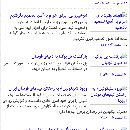
۱۸ اردیبهشت ۰۴ - ۰۷:۰۵
انوشیروانی: برای اعزام به آسیا تصمیم نگرفتیم
رئیس فدراسیون وزنه‌برداری با اشاره به آخرین
وضعیت تیم ملی، گفت: برای اعزام تیم ملی به
مسابقات قهرمانی آسیا همه جوانب در نظر گرفته
شده اما هنوز تصمیم‌گیری نکردیم.
۲۷ اسفند ۰۳ - ۱۱:۲۴
بازگشت پل پوگبا به دنیای فوتبال
پل پوگبای فرانسوی از امروز می‌تواند به صورت رسمی
در مسابقات فوتبال به میدان برود.
۲۱ اسفند ۰۳ - ۱۰:۴۶
ورود «نیکوتین» به رختکن تیم‌های فوتبال ایران!
بعد از آن که تعداد زیادی از فوتبالیست‌ها مصرف
قلیان را برای خود امری عادی دانستند و گرایش زیادی
به آن پیدا کردند، حالا گزارش‌های رسیده حکایت از
مصرف نیکوتین در رختکن برخی تیم‌ها دارد.
۱۵ اسفند ۰۳ - ۱۳:۵۲
تست دوپینگ ستاره چلسی مثبت شد