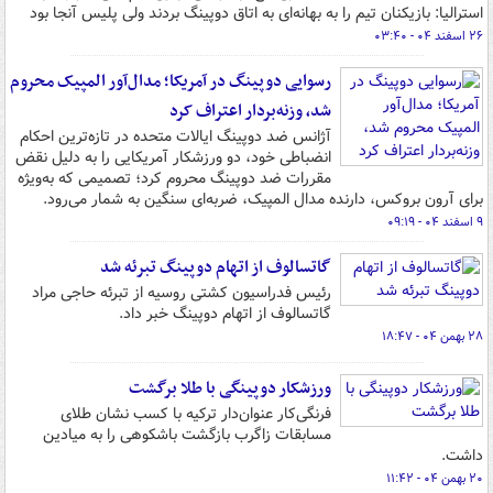
استرالیا: بازیکنان تیم را به بهانه‌ای به اتاق دوپینگ بردند ولی پلیس آنجا بود
۲۶ اسفند ۰۴ - ۰۳:۴۰
رسوایی دوپینگ در آمریکا؛ مدال‌آور المپیک محروم
شد، وزنه‌بردار اعتراف کرد
آژانس ضد دوپینگ ایالات متحده در تازه‌ترین احکام
انضباطی خود، دو ورزشکار آمریکایی را به دلیل نقض
مقررات ضد دوپینگ محروم کرد؛ تصمیمی که به‌ویژه
برای آرون بروکس، دارنده مدال المپیک، ضربه‌ای سنگین به شمار می‌رود.
۹ اسفند ۰۴ - ۰۹:۱۹
گاتسالوف از اتهام دوپینگ تبرئه شد
رئیس فدراسیون کشتی روسیه از تبرئه حاجی مراد
گاتسالوف از اتهام دوپینگ خبر داد.
۲۸ بهمن ۰۴ - ۱۸:۴۷
ورزشکار دوپینگی با طلا برگشت
فرنگی‌کار عنوان‌دار ترکیه با کسب نشان طلای
مسابقات زاگرب بازگشت باشکوهی را به میادین
داشت.
۲۰ بهمن ۰۴ - ۱۱:۴۲