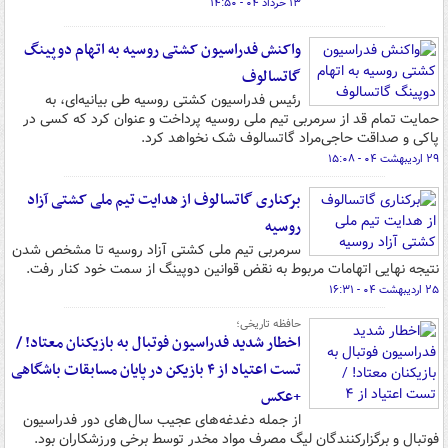
۱۳ خرداد ۰۴ - ۱۴:۵۰
واکنش فدراسیون کشتی روسیه به اتهام دوپینگ
گاتسالوف
رئیس فدراسیون کشتی روسیه طی بیانیه‌ای، به
حمایت تمام قد از سرمربی تیم ملی روسیه پرداخت و عنوان کرد که کسی در
پاکی و صداقت حاجی‌مراد گاتسالوف شک نخواهد کرد.
۲۹ اردیبهشت ۰۴ - ۱۵:۰۸
برکناری گاتسالوف از هدایت تیم ملی کشتی آزاد
روسیه
سرمربی تیم ملی کشتی آزاد روسیه تا مشخص شدن
نتیجه نهایی اتهامات مربوط به نقض قوانین دوپینگ از سمت خود کنار رفت.
۲۵ اردیبهشت ۰۴ - ۱۶:۳۱
حافظه تاریخی؛
اخطار شدید فدراسیون فوتبال به بازیکنان معتاد! /
تست اعتیاد از ۴ بازیکن در پایان مسابقات باشگاهی
+عکس
از جمله دغدغه‌های عجیب سال‌های دور فدراسیون
فوتبال و برگزارکنندگان لیگ مصرف مواد مخدر توسط برخی ورزشکاران بود.