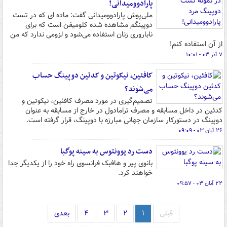
پارادوومیدانی!
ملی‌پوش پارادوومیدانی گفت: ماده ای که در تست
دوپینگم مشاهده شده کلومیفن است که برای
ناباروری زنان استفاده می‌شود و لزومی ندارد که من
از آن استفاده کنم!
۷ آذر ۰۳ - ۱۰:۰۱
کافئین، نیکوتین و کدئین دوپینگ حساب
می‌شوند؟
تصمیم‌گیری در مورد مصرف کافئین، نیکوتین و
کدئین در داخل مسابقه و مصرف ترامادول در خارج از مسابقه به عنوان
دوپینگ در دستورکار سازمان جهانی مبارزه با دوپینگ، قرار گرفته است.
۲۶ آبان ۰۳ - ۰۹:۰۹
دست رد یوونتوس به سینه پوگبا
بانوی پیر و هافبک فرانسوی راه خود را از یکدیگر جدا
خواهند کرد.
۲۲ آبان ۰۳ - ۰۹:۵۷
قبلی
۱
۲
۳
۴
بعدی