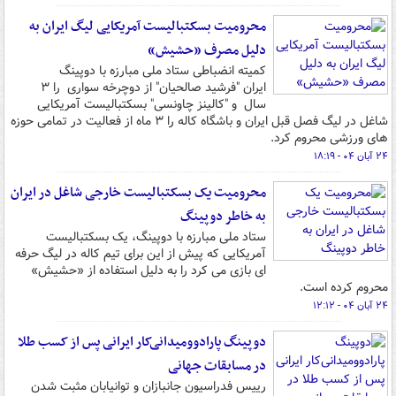
محرومیت بسکتبالیست آمریکایی لیگ ایران به
دلیل مصرف «حشیش»
کمیته انضباطی ستاد ملی مبارزه با دوپینگ
ایران "فرشید صالحیان" از دوچرخه سواری را ۳
سال و "کالینز چاونسی" بسکتبالیست آمریکایی
شاغل در لیگ فصل قبل ایران و باشگاه کاله را ۳ ماه از فعالیت در تمامی حوزه
های ورزشی محروم کرد.
۲۴ آبان ۰۴ - ۱۸:۱۹
محرومیت یک بسکتبالیست خارجی شاغل در ایران
به خاطر دوپینگ
ستاد ملی مبارزه با دوپینگ، یک بسکتبالیست
آمریکایی که پیش از این برای تیم کاله در لیگ حرفه
ای بازی می کرد را به دلیل استفاده از «حشیش»
محروم کرده است.
۲۴ آبان ۰۴ - ۱۲:۱۲
دوپینگ پارادوومیدانی‌کار ایرانی پس از کسب طلا
در مسابقات جهانی
رییس فدراسیون جانبازان و توانیابان مثبت شدن