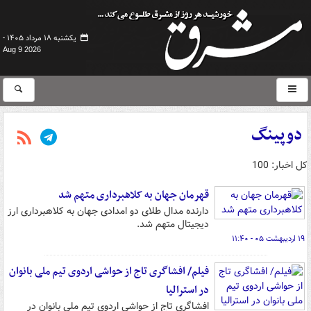
یکشنبه ۱۸ مرداد ۱۴۰۵ -
Aug 9 2026
دوپینگ
کل اخبار: 100
قهرمان جهان به کلاهبرداری متهم شد
دارنده مدال طلای دو امدادی جهان به کلاهبرداری ارز
دیجیتال متهم شد.
۱۹ اردیبهشت ۰۵ - ۱۱:۴۰
فیلم/ افشاگری تاج از حواشی اردوی تیم ملی بانوان
در استرالیا
افشاگری تاج از حواشی اردوی تیم ملی بانوان در