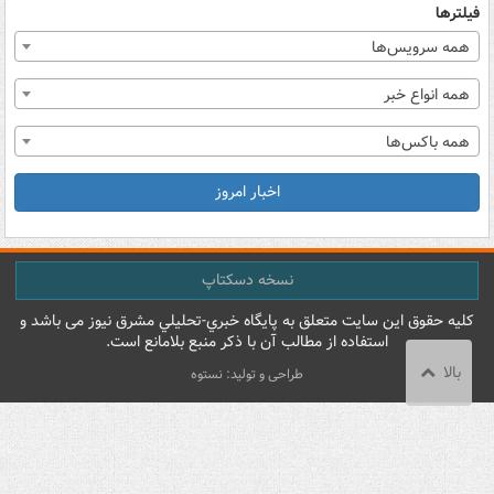
فیلترها
همه سرویس‌ها
همه انواع خبر
همه باکس‌ها
اخبار امروز
نسخه دسکتاپ
کليه حقوق اين سايت متعلق به پایگاه خبري-تحليلي مشرق نيوز می باشد و
استفاده از مطالب آن با ذکر منبع بلامانع است.
بالا
طراحی و تولید: نستوه