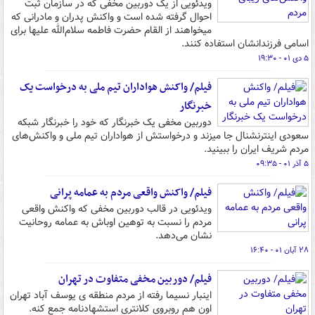
ویدئویی از یک دوربین مخفی که در سازمان ثبت
احوال گرفته شده است و واکنش پدران و مادرانی که
میخواهند از القام حضرت فاطمه سلام‌الله علیها برای
اسامی فرزندانشان استفاده کنند.
۵ دی ۰۱ - ۱۹:۳۰
فیلم/ واکنش هواداران تیم ملی به درخواست یک
خبرنگار
دوربین مخفی یک خبرنگار که خود را خبرنگار شبکه
سعودی اینترنشنال جا میزند و درخواستش از هواداران تیم ملی و واکنش‌های
مردم شریف ایران را ببینید.
۵ آذر ۰۱ - ۰۹:۳۵
فیلم/ واکنش واقعی مردم به عمامه پرانی
ویدئویی در قالب دوربین مخفی که واکنش واقعی
مردم را نسبت به توهین اوباش به عمامه روحانیت
نشان می‌دهد.
۲۸ آبان ۰۱ - ۱۶:۴۰
فیلم/ دوربین مخفی متفاوت در تهران
اینبار نسیما رفته از مردم منطقه ی یوسف آباد تهران
اون هم روبروی کلانتری استشهادنامه جمع کنه.