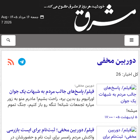
جمعه ۱۶ مرداد ۱۴۰۵ -
Aug
7 2026
دوربین مخفی
کل اخبار: 26
دوربین مخفی؛
فیلم/ پاسخ‌های جالب مردم به شبهات یک جوان
اورانیوم رو بدین بره، راحت بشیم! مادرم منو به زور
میاره تجمعات شبانه! تنگه رو باز کنیم، جنگ تموم
میشه!
۵ اردیبهشت ۰۵ - ۱۷:۰۰
فیلم/ دوربین مخفی؛ ثبت‌نام برای ایست بازرسی
واکنش مردم رامسر برای ثبت نام و حضورشان در