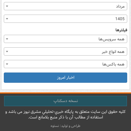
مرداد
1405
فیلترها
همه سرویس‌ها
همه انواع خبر
همه باکس‌ها
اخبار امروز
نسخه دسکتاپ
کليه حقوق اين سايت متعلق به پایگاه خبري-تحليلي مشرق نيوز می باشد و
استفاده از مطالب آن با ذکر منبع بلامانع است.
طراحی و تولید: نستوه