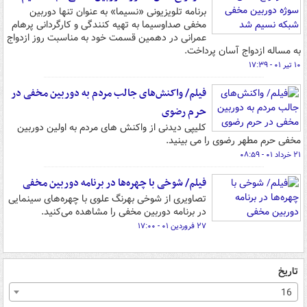
برنامه تلویزیونی «نسیما» به عنوان تنها دوربین
مخفی صداوسیما به تهیه کنندگی و کارگردانی پرهام
عمرانی در دهمین قسمت خود به مناسبت روز ازدواج
به مساله ازدواج آسان پرداخت.
۱۰ تیر ۰۱ - ۱۷:۳۹
فیلم/ واکنش‌های جالب مردم به دوربین مخفی در
حرم رضوی
کلیپی دیدنی از واکنش های مردم به اولین دوربین
مخفی حرم مطهر رضوی را می بینید.
۲۱ خرداد ۰۱ - ۰۸:۵۹
فیلم/ شوخی با چهره‌ها در برنامه دوربین مخفی
تصاویری از شوخی بهرنگ علوی با چهره‌های سینمایی
در برنامه دوربین مخفی را مشاهده می‌کنید.
۲۷ فروردین ۰۱ - ۱۷:۰۰
تاریخ
16