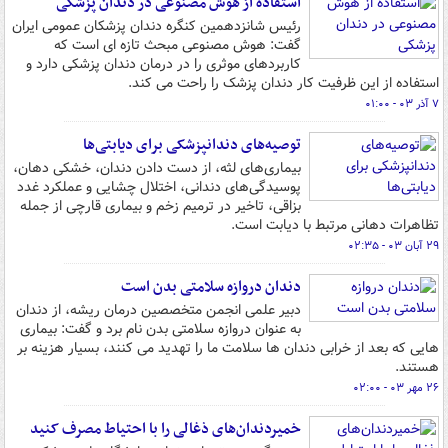
استفاده از هوش مصنوعی در دندان پزشکی
رئیس شانزدهمین کنگره دندان پزشکان عمومی ایران
گفت: هوش مصنوعی مبحث تازه ای است که
کاربردهای موثری را در درمان دندان پزشکی دارد و
استفاده از این ظرفیت کار دندان پزشک را راحت می کند.
۷ آذر ۰۳ - ۰۱:۰۰
توصیه‌های دندانپزشکی برای دیابتی‌ها
بیماری‌های لثه، از دست دادن دندان، خشکی دهان،
پوسیدگی‌های دندانی، اختلال چشایی و عملکرد غدد
بزاقی، تاخیر در ترمیم زخم و بیماری قارچی از جمله
تظاهرات دهانی مرتبط با دیابت است.
۲۹ آبان ۰۳ - ۰۲:۳۵
دندان دروازه سلامتی بدن است
دبیر علمی انجمن متخصصین درمان ریشه، از دندان
به عنوان دروازه سلامتی بدن نام برد و گفت: بیماری
هایی که بعد از خرابی دندان ها سلامت ما را تهدید می کنند، بسیار هزینه بر
هستند.
۲۶ مهر ۰۳ - ۰۲:۰۰
خمیردندان‌های ذغالی را با احتیاط مصرف کنید