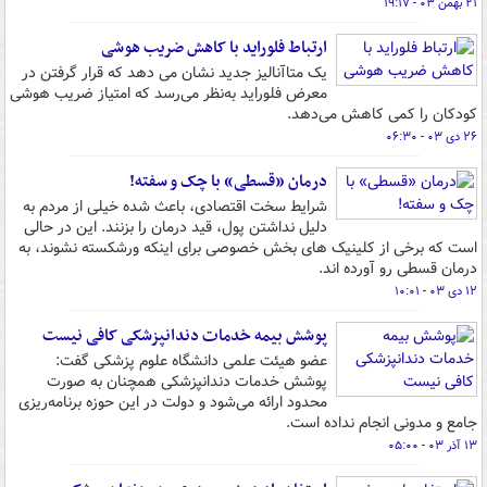
۲۱ بهمن ۰۳ - ۱۹:۱۷
ارتباط فلوراید با کاهش ضریب هوشی
یک متاآنالیز جدید نشان می دهد که قرار گرفتن در
معرض فلوراید به‌نظر می‌رسد که امتیاز ضریب هوشی
کودکان را کمی کاهش می‌دهد.
۲۶ دی ۰۳ - ۰۶:۳۰
درمان «قسطی» با چک و سفته!
شرایط سخت اقتصادی، باعث شده خیلی از مردم به
دلیل نداشتن پول، قید درمان را بزنند. این در حالی
است که برخی از کلینیک های بخش خصوصی برای اینکه ورشکسته نشوند، به
درمان قسطی رو آورده اند.
۱۲ دی ۰۳ - ۱۰:۰۱
پوشش بیمه خدمات دندانپزشکی کافی نیست
عضو هیئت علمی دانشگاه علوم پزشکی گفت:
پوشش خدمات دندانپزشکی همچنان به صورت
محدود ارائه می‌شود و دولت در این حوزه برنامه‌ریزی
جامع و مدونی انجام نداده است.
۱۳ آذر ۰۳ - ۰۵:۰۰