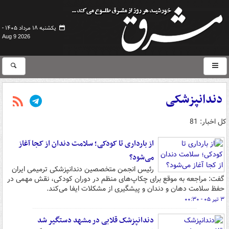
یکشنبه ۱۸ مرداد ۱۴۰۵ -
Aug 9 2026
دندانپزشکی
کل اخبار: 81
از بارداری تا کودکی؛ سلامت دندان از کجا آغاز
می‌شود؟
رئیس انجمن متخصصین دندانپزشکی ترمیمی ایران
گفت: مراجعه به موقع برای چکاپ‌های منظم در دوران کودکی، نقش مهمی در
حفظ سلامت دهان و دندان و پیشگیری از مشکلات ایفا می‌کند.
۳ تیر ۰۵ - ۰۰:۳۰
دندانپزشک قلابی در مشهد دستگیر شد