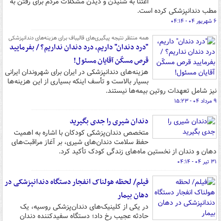
اعتنا به شنیدن و دیدن مشکلات مردم برای رفتن به
مطب دندانپزشکی کرده است.
۶ شهریور ۰۴ - ۰۴:۱۴
همه منتظر نتیجه پیگیری‌های قالیباف برای هزینه‌های دندانپزشکی
"درد دندان" داریم، درد دندان نداریم؟ / بفرمایید
قرص مسکّن آقایان مسئول!
هزینه‌های دندانپزشکی در ایران برای شهروندان ایرانی
بسیار بالاست و تأسف اینکه بسیاری از این هزینه‌ها
نیز شامل تعهدات روتین بیمه‌ها نیستند.
۹ مرداد ۰۴ - ۱۵:۲۳
دندان شیری را جدی بگیرید
متخصص دندان‌پزشکی کودکان با اشاره به اهمیت
حفظ سلامت دندان‌های شیری، بر آغاز مراقبت‌های
دهان و دندان از نخستین ماه‌های زندگی کودک تأکید کرد.
۳۱ تیر ۰۴ - ۰۴:۱۴
فیلم/ لحظه هولناک انفجار دستگاه دندانپزشکی در
دهان بیمار
در یکی از کلینیک‌های دندان‌پزشکی روسیه، یک
حادثه عجیب رخ داد؛ دستگاه سفیدکننده دندان