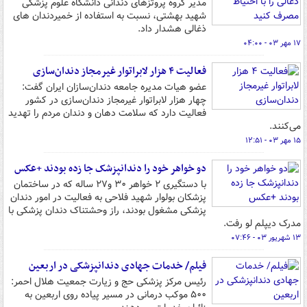
مدیر گروه پروتزهای دندانی دانشگاه علوم پزشکی
شهید بهشتی، نسبت به استفاده از خمیردندان های
ذغالی هشدار داد.
۱۷ مهر ۰۳ - ۰۴:۰۰
فعالیت ۴ هزار لابراتوار غیرمجاز دندان‌سازی
عضو هیات مدیره جامعه دندان‌سازان ایران گفت:
چهار هزار لابراتوار غیرمجاز دندان‌سازی در کشور
فعالیت دارد که سلامت دهان و دندان مردم را تهدید
می‌کنند.
۱۵ مهر ۰۳ - ۱۲:۵۱
دو خواهر خود را دندانپزشک جا زده بودند +عکس
با دستگیری ۲ خواهر ۳۰ و۲۷ ساله که در ساختمان
پزشکان بولوار شهید فلاحی به فعالیت در امور دندان
پزشکی مشغول بودند، راز وحشتناک دندان پزشکی با
مدرک دیپلم لو رفت.
۱۳ شهریور ۰۳ - ۰۷:۴۶
فیلم/ خدمات جهادی دندانپزشکی در اربعین
رئیس مرکز پزشکی حج و زیارت جمعیت هلال احمر:
۵۰۰ موکب درمانی در مسیر پیاده روی اربعین به