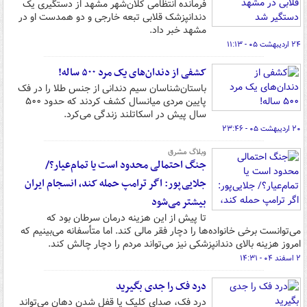
فرمانده انتظامی کلان‌شهر مشهد از دستگیری یک
دندانپزشک قلابی تبعه خارجی و دو همدست او در
مشهد خبر داد.
۲۴ اردیبهشت ۰۵ - ۱۱:۱۳
کشفی از دندان‌های یک مرد ۵۰۰ ساله!
باستان‌شناسان سیم دندانی از جنس طلا را در فک
پایین مردی میانسال کشف کردند که حدود ۵۰۰
سال پیش در اسکاتلند زندگی می‌کرد.
۲۰ اردیبهشت ۰۵ - ۲۳:۴۶
وبلاگ مشرق
جنگ احتمالی محدود است یا تمام‌عیار؟/
جلایی‌پور: اگر ترامپ حمله کند، انسجام ایران
بیشتر می‌شود
تا پیش از این هزینه درمان سرطان بود که
می‌توانست برخی خانواده‌ها را دچار فقر مالی کند. اما متأسفانه می‌بینیم که
امروز هزینه بالای دندانپزشکی نیز می‌تواند مردم را دچار چالش کند.
۲ اسفند ۰۴ - ۱۴:۳۱
درد فک را جدی بگیرید
درد فک، صدای کلیک یا قفل شدن دهان می‌تواند