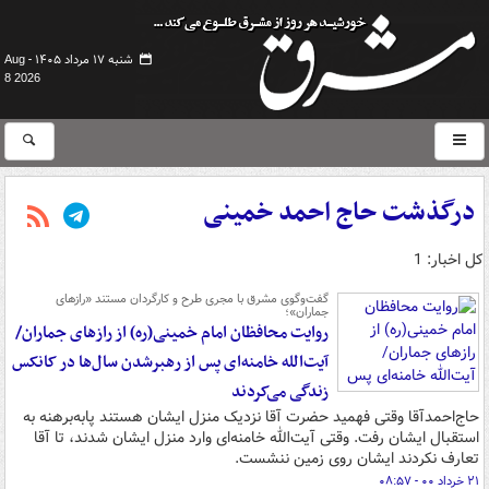
شنبه ۱۷ مرداد ۱۴۰۵ -
Aug
8 2026
درگذشت حاج احمد خمینی
کل اخبار: 1
گفت‌وگوی مشرق با مجری طرح و کارگردان مستند «رازهای
جماران»؛
روایت محافظان امام خمینی(ره) از رازهای جماران/
آیت‌الله خامنه‌ای پس از رهبرشدن سال‌ها در کانکس
زندگی می‌کردند
حاج‌احمدآقا وقتی فهمید حضرت آقا نزدیک منزل ایشان هستند پابه‌برهنه به
استقبال ایشان رفت. وقتی‌ آیت‌الله خامنه‌ای وارد منزل ایشان شدند، تا آقا
تعارف نکردند ایشان روی زمین ننشست.
۲۱ خرداد ۰۰ - ۰۸:۵۷