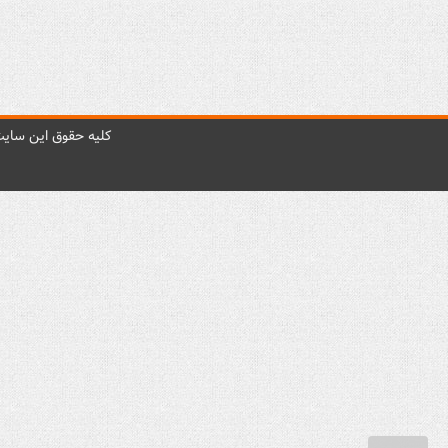
کليه حقوق اين سايت 