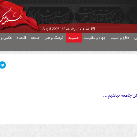
شنبه ۱۷ مرداد ۱۴۰۵ -
Aug 8 2026
ی
دفاع و امنیت
جهاد و مقاومت
حسینیه
فرهنگ و هنر
جامعه
اقتصاد
عکس و ف
ن جامعه نباشیم...