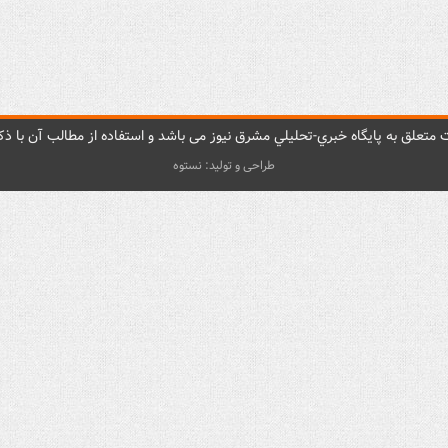
متعلق به پایگاه خبري-تحليلي مشرق نيوز می باشد و استفاده از مطالب آن با ذکر
طراحی و تولید: نستوه