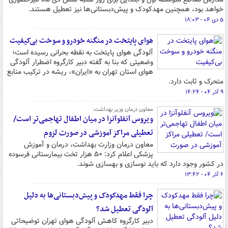
خواهد بود، همچنین مهدکودک و پیش‌دبستانی‌ها نیز تعطیل هستند.
۵ دی ۰۴ - ۱۸:۰۳
هوای پایتخت در منگنه خودرو و سوخت بی‌کیفیت
آلودگی هوای پایتخت به نقطه‌ بحرانی رسیده است؛
وضعیتی که بنا به گفته دبیر کارگروه اضطرار آلودگی
هوای استان تهران به «ایران»، ریشه در ترکیب منابع
متحرک و ثابت دارد.
۹ آذر ۰۴ - ۱۴:۲۴
معاون درمان وزیر بهداشت:
ویروس آنفلوآنزا در میان اطفال تهاجمی‌تر است/
تعطیلی مراکز آموزشی در صورت لزوم
معاون درمان وزارت بهداشت، درمان و آموزش
پزشکی اعلام کرد: ۵۰ هزار تخت بیمارستانی فرسوده
در کشور وجود دارد که باید نوسازی و بهسازی شوند.
۶ آذر ۰۴ - ۱۳:۴۲
چرا فقط مهدکودک‌ و پیش‌دبستانی‌ها به دلیل
آلودگی تعطیل شد؟
دبیر کارگروه کاهش آلودگی هوای تهران توضیحاتی