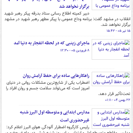
برگزار نخواهد شد
دبیر کمیته اطلاع رسانی ستاد بدرقه پیکر رهبر شهید
انقلاب در مشهد گفت: برنامه وداع عمومی با پیکر مطهر رهبر شهید در مشهد
برگزار نخواهد شد.
۱۵ تیر ۰۵ - ۱۵:۴۲
ماجرای زینبی که در لحظه انفجار به دنیا آمد
۸ فروردین ۰۵ - ۱۲:۳۰
راهکارهایی ساده برای حفظ آرامش روان
اضطراب یکی از شایع‌ترین مشکلات روانی در دنیای
امروز است که می‌تواند سلامت جسم و روان افراد را
تحت‌تأثیر قرار دهد.
۲۲ بهمن ۰۴ - ۰۱:۱۱
مدارس ابتدایی و متوسطه اول البرز شنبه
غیرحضوری است
رئیس کارگروه اضطرار آلودگی هوای البرز اعلام کرد:
مدارس مقاطع متوسطه اول و ابتدایی برای روز شنبه شش دی ماه غیرحضوری