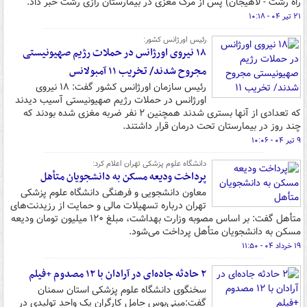
راه رشت - لاهیجان) پس از مرگ مغزی در بیمارستان رازی رشت خبر داد.
۲۱ تیر ۰۴ - ۱۰:۱۸
رئیس اورژانس کشور:
۱۸ نیروی اورژانس در حملات رژیم صهیونیستی
مجروح شدند/ تخریب ۱۱ آمبولانس
رئیس سازمان اورژانس کشور گفت: ۱۸ نیروی
اورژانس در حملات رژیم صهیونیستی آسیب دیدند
که تعدادی از آنها بستری شدند همچنین ۲ نفر ضربه مغزی شده بودند که
چند روز در بیمارستان تحت درمان قرار داشتند.
۹ تیر ۰۴ - ۱۰:۰۶
دانشگاه علوم پزشکی تهران اعلام کرد:
پرداخت ودیعه مسکن به دانشجویان متأهل
معاون دانشجویی و فرهنگی دانشگاه علوم پزشکی
تهران درباره تسهیلات مالی و حمایت از رزیدنت‌های
متأهل گفت: بر اساس مصوبه وزارت بهداشت، مبلغ ۱۲۰ میلیون تومان ودیعه
مسکن به دانشجویان متأهل پرداخت می‌شود.
۱۹ خرداد ۰۴ - ۱۱:۵۰
۲ حادثه جاده‌ای در آرادان با ۱۲ مصدوم +فیلم
سخنگوی دانشگاه علوم پزشکی استان سمنان
گفت:مینی‌بوس حامل کارگران یک واحد تولیدی در