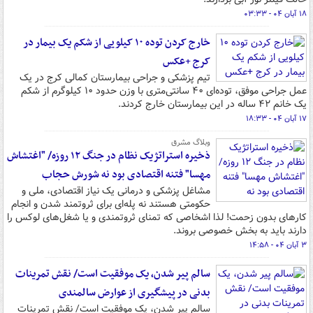
۱۸ آبان ۰۴ - ۰۳:۳۳
خارج‌ کردن توده ۱۰ کیلویی از شکم یک بیمار در
کرج +عکس
تیم پزشکی و جراحی بیمارستان کمالی کرج در یک
عمل جراحی موفق، توده‌ای ۴۰ سانتی‌متری با وزن حدود ۱۰ کیلوگرم از شکم
یک خانم ۴۲ ساله در این بیمارستان خارج کردند.
۱۷ آبان ۰۴ - ۱۸:۳۳
وبلاگ مشرق
ذخیره استراتژیک نظام در جنگ ۱۲ روزه/ "اغتشاش
مهسا" فتنه اقتصادی بود نه شورش حجاب
مشاغل پزشکی و درمانی یک نیاز اقتصادی، ملی و
حکومتی هستند نه پله‌ای برای ثروتمند شدن و انجام
کارهای بدون زحمت! لذا اشخاصی که تمنای ثروتمندی و یا شغل‌های لوکس را
دارند باید به بخش خصوصی بروند.
۳ آبان ۰۴ - ۱۴:۵۸
سالم پیر شدن، یک موفقیت است/ نقش تمرینات
بدنی در پیشگیری از عوارض سالمندی
سالم پیر شدن، یک موفقیت است/ نقش تمرینات