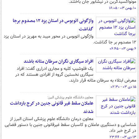
مونواکسیدکربن در نیشابور جان باختند.
۱۰ بهمن ۰۳ - ۱۸:۰۵
واژگونی اتوبوس در استان یزد ۱۲ مصدوم برجا
گذاشت
واژگونی اتوبوس در محور میبد به مهریز در استان یزد
۱۲ مصدوم بر جا گذاشت.
۶ بهمن ۰۳ - ۰۶:۴۵
افراد سیگاری نگران سرطان مثانه باشند
یک فلوشیپ کلیه و مجاری ادراری گفت: افراد
سیگاری نخستین گروه از افرادی هستند که در
معرض ابتلاء به سرطان مثانه قرار دارند.
۱۵ دی ۰۳ - ۰۲:۳۰
معاون دانشگاه علوم پزشکی البرز:
عاملان سقط غیر قانونی جنین در کرج بازداشت
شدند
معاون درمان دانشگاه علوم پزشکی استان البرز از
شناسایی و دستگیری عاملان و کاسبان سقط غیرقانونی جنین با دستور قضایی
در کرج خبر داد.
۱۳ دی ۰۳ - ۲۳:۴۴