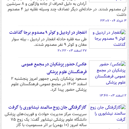
آرادان به دلیل انحراف از جاده واژگون و ۸ سرنشین
آن مصدوم شدند. در حادثه‌ای دیگر تصادف چند وسیله نقلیه نیز ۴ مصدوم
داشت
۳ خرداد ۰۴ - ۲۳:۰۷
انفجار در اردبیل و کوثر ۹ مصدوم برجا گذاشت
طی سه فقره حادثه انفجار در اردبیل ، بیله سوار
مغان و کوثر ۹ نفر مصدوم شدند.
۲۷ اسفند ۰۳ - ۲۰:۲۲
عکس/ حضور پزشکیان در مجمع عمومی
فرهنگستان علوم پزشکی
مسعود پزشکیان رئیس جمهور امروز پنجشنبه ۲
اسفند ۱۴۰۳ در مجمع عمومی فرهنگستان علوم
پزشکی حضور پیدا کرد.
۲ اسفند ۰۳ - ۱۳:۴۸
گازگرفتگی جان زوج سالمند نیشابوری را گرفت
سرپرست مرکز مدیریت حوادث و فوریت‌های پزشکی
دانشگاه علوم پزشکی نیشابور گفت: یک زوج ۷۵
ساله امروز (۱۰ بهمن) بر اثر مسمومیت با گاز