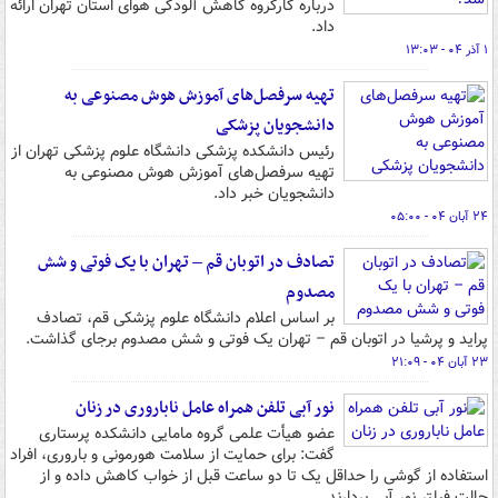
درباره کارگروه کاهش آلودگی هوای استان تهران ارائه
داد.
۱ آذر ۰۴ - ۱۳:۰۳
تهیه سرفصل‌های آموزش هوش مصنوعی به
دانشجویان پزشکی
رئیس دانشکده پزشکی دانشگاه علوم پزشکی تهران از
تهیه سرفصل‌های آموزش هوش مصنوعی به
دانشجویان خبر داد.
۲۴ آبان ۰۴ - ۰۵:۰۰
تصادف در اتوبان قم – تهران با یک فوتی و شش
مصدوم
بر اساس اعلام دانشگاه علوم پزشکی قم، تصادف
پراید و پرشیا در اتوبان قم – تهران یک فوتی و شش مصدوم برجای گذاشت.
۲۳ آبان ۰۴ - ۲۱:۰۹
نور آبی تلفن همراه عامل ناباروری در زنان
عضو هیأت علمی گروه مامایی دانشکده پرستاری
گفت: برای حمایت از سلامت هورمونی و باروری، افراد
استفاده از گوشی را حداقل یک تا دو ساعت قبل از خواب کاهش داده و از
حالت فیلتر نور آبی بردارند.