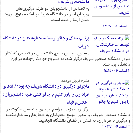
دانشجویان شریف
به تعدادی از دانشجویان دو طرف درگیری‌های
روزهای اخیر در دانشگاه شریف پیامک ممنوع الورود
شدن ارسال شده است.
۴ اسفند ۰۴ - ۱۳:۳۰
پرتاب سنگ و چاقو توسط ساختارشکنان در دانشگاه
شریف
مسئول سیاسی بسیج دانشجویی در تجمعی که کنار
سردر دانشگاه صنعتی شریف برگزار شد، به تشریح حوادث رخ‌داده در این
دانشگاه پرداخت.
۳ اسفند ۰۴ - ۱۵:۱۵
مشرق گزارش می‌دهد؛
ماجرای درگیری در دانشگاه شریف چه بود؟ / ادعای
عزاداری را باور کنیم یا چاقو کشی علیه دانشجویان؟
+عکس و فیلم
برگزاری همزمان مراسم عزاداری و تحصن سکوت در
دانشگاه صنعتی شریف، با تبدیل تجمع معترضان به شعارهای ساختارشکنانه
و درگیری با عزاداران، به تنش در فضای دانشگاه انجامید.
۲ اسفند ۰۴ - ۲۰:۳۷