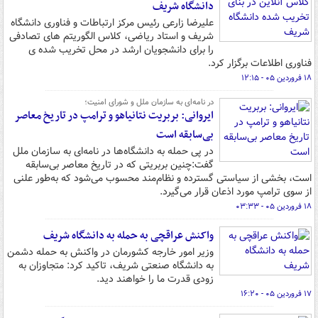
دانشگاه شریف
علیرضا زارعی رئیس مرکز ارتباطات و فناوری دانشگاه
شریف و استاد ریاضی، کلاس الگوریتم های تصادفی
را برای دانشجویان ارشد در محل تخریب شده ی
فناوری اطلاعات برگزار کرد.
۱۸ فروردین ۰۵ - ۱۲:۱۵
در نامه‌ای به سازمان ملل و شورای امنیت؛
ایروانی: بربریت نتانیاهو و ترامپ در تاریخ معاصر
بی‌سابقه است
در پی حمله به دانشگاه‌ها در نامه‌ای به سازمان ملل
گفت:چنین بربریتی که در تاریخ معاصر بی‌سابقه
است، بخشی از سیاستی گسترده و نظام‌مند محسوب می‌شود که به‌طور علنی
از سوی ترامپ مورد اذعان قرار می‌گیرد.
۱۸ فروردین ۰۵ - ۰۳:۳۳
واکنش عراقچی به حمله به دانشگاه شریف
وزیر امور خارجه کشورمان در واکنش به حمله دشمن
به دانشگاه صنعتی شریف، تاکید کرد: متجاوزان به‌
زودی قدرت ما را خواهند دید.
۱۷ فروردین ۰۵ - ۱۶:۲۰