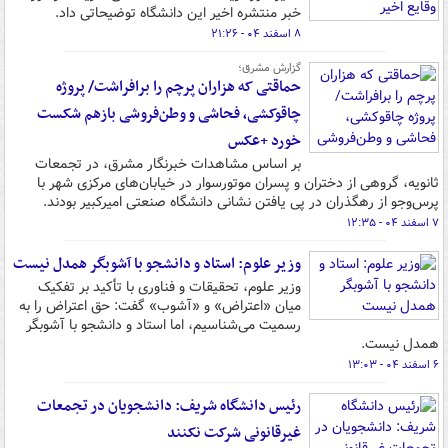
خبر منتشره اخیر این دانشگاه توضیحاتی داد.
۸ اسفند ۰۴ - ۲۱:۲۶
گزارش مشرق؛
حماقتی که هزاران پرچم را برافراشت/ پروژه
چاقوکشی، فحاشی و وطن‌فروشی بازهم شکست
خورد +عکس
بر اساس مشاهدات خبرنگار مشرق، در تجمعات
ثانویه، گروهی از دختران و پسران موتورسوار در خیابان‌های مرکزی شهر با
پرس‌وجو از رهگذران در پی یافتن نشانی دانشگاه صنعتی امیرکبیر بودند.
۷ اسفند ۰۴ - ۱۲:۳۵
وزیر علوم: استاد و دانشجو با آشوبگر همدل نیست
وزیر علوم، تحقیقات و فناوری با تأکید بر تفکیک
میان «اعتراض» و «آشوب» گفت: حق اعتراض را به
رسمیت می‌شناسیم، اما استاد و دانشجو با آشوبگر
همدل نیست.
۶ اسفند ۰۴ - ۱۳:۰۳
رئیس دانشگاه شریف: دانشجویان در تجمعات
غیرقانونی شرکت نکنند