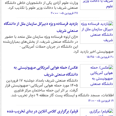
وزارت علوم آزادی یکی از دانشجویان خاطی دانشگاه
صنعتی شریف با دخالت وزیر علوم را تکذیب کرد.
۲۷ فروردین ۰۵ - ۲۰:۰۰
بازدید فرستاده ویژه دبیرکل سازمان ملل از دانشگاه
صنعتی شریف
«ژان ارنو» فرستاده ویژه سازمان ملل متحد با حضور
در دانشگاه صنعتی شریف، از بخش‌های بمباران‌شده
این دانشگاه در جریان حملات آمریکایی -
صهیونیستی اخیر بازدید کرد.
۲۰ فروردین ۰۵ - ۱۵:۴۵
عکس/ حمله هوایی آمریکایی صهیونیستی به
داﻧﺸﮕﺎه صنعتی شریف
داﻧﺸﮕﺎه صنعتی شریف بامداد دوشنبه ۱۷ فروردین
۱۴۰۵ مورد حمله هوایی آمریکایی–صهیونیستی قرار
گرفت. بر اثر این حمله ساختمان مرکز فناوری
اطلاعات، مسجد دانشگاه و ایستگاه پست گاز منطقه ۹ دچار تخریب شد.
۱۸ فروردین ۰۵ - ۱۶:۰۰
فیلم/ برگزاری کلاس آنلاین در بنای تخریب شده