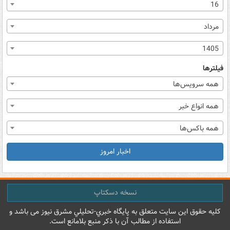
16
مرداد
1405
فیلترها
همه سرویس‌ها
همه انواع خبر
همه باکس‌ها
اخبار امروز
نسخه دسکتاپ
کليه حقوق اين سايت متعلق به پایگاه خبري-تحليلي مشرق نيوز می باشد و
استفاده از مطالب آن با ذکر منبع بلامانع است.