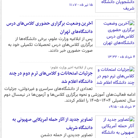
۱۵ تیر ۰۵ - ۱۱:۰۷
آخرین وضعیت برگزاری حضوری کلاس‌های درس
دانشگاه‌های تهران
پس از ابلاغیه وزارت علوم، برخی دانشگاه‌ها از
برگزاری کلاس‌های درس تحصیلات تکمیلی خود به
صورت حضوری خبر دادند.
۴ خرداد ۰۵ - ۱۳:۳۲
پس از ابلاغیه اخیر وزارت علوم؛
جزئیات امتحانات و کلاس‌های ترم دوم در چند
دانشگاه اعلام شد
تعدادی از دانشگاه‌های سراسری و غیردولتی، جزئیات
ادامه فعالیت‌های آموزشی و نحوه برگزاری کلاس‌ها و آزمون‌ها در نیمسال دوم
سال تحصیلی ۱۴۰۴–۱۴۰۵ را اعلام کردند.
۳ خرداد ۰۵ - ۰۹:۱۵
تصاویر جدید از آثار حمله آمریکایی صهیونی به
دانشگاه شریف
تصاویر جدیدی از حمله دشمن