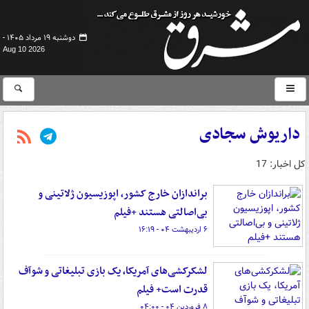
دوشنبه ۱۹ مرداد ۱۴۰۵ -
Aug 10 2026
داریوش سجادی
کل اخبار: 17
براندازان خارج کشور، اپوزیسیون ژلاتینی و
بی‌اصالتی هستند +فیلم
۶ اردیبهشت ۰۴ - ۱۶:۱۹
لشکرکشی‌های آمریکا، یک بازی تبلیغاتی و شوآف
قدرت است+ فیلم
۸ فروردین ۰۴ - ۰۴:۰۰