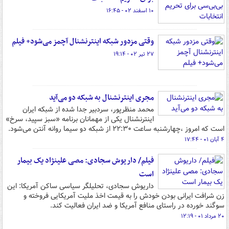
۱۰ اسفند ۰۲ - ۱۶:۴۵
وقتی مزدور شبکه اینترنشنال آچمز می‌شود+ فیلم
۲۷ تیر ۰۲ - ۱۹:۱۴
مجری اینترنشنال به شبکه دو می‌آید
محمد منظرپور، سردبیر جدا شده از شبکه ایران
اینترنشنال یکی از مهمانان برنامه «سبز سپید، سرخ»
است که امروز ،چهارشنبه ساعت ۲۲:۳۰ از شبکه دو سیما روانه آنتن می‌شود.
۴ آبان ۰۱ - ۱۷:۴۴
فیلم/ داریوش سجادی: مصی علینژاد یک بیمار
است
داریوش سجادی، تحلیلگر سیاسی ساکن آمریکا: این
زن شرافت ایرانی بودن خودش را به قیمت اخذ ملیت آمریکایی فروخته و
سوگند خورده در راستای منافع آمریکا و ضد ایران فعالیت کند.
۲۰ مرداد ۰۱ - ۱۲:۱۹