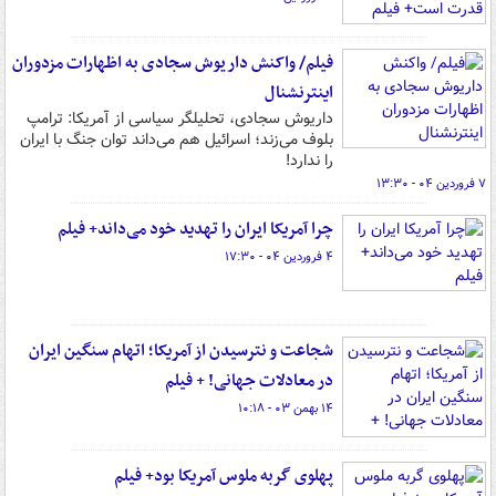
فیلم/ واکنش داریوش سجادی به اظهارات مزدوران
اینترنشنال
داریوش سجادی، تحلیلگر سیاسی از آمریکا: ترامپ
بلوف می‌زند؛ اسرائیل هم می‌داند توان جنگ با ایران
را ندارد!
۷ فروردین ۰۴ - ۱۳:۳۰
چرا آمریکا ایران را تهدید خود می‌داند+ فیلم
۴ فروردین ۰۴ - ۱۷:۳۰
شجاعت و نترسیدن از آمریکا؛ اتهام سنگین ایران
در معادلات جهانی! + فیلم
۱۴ بهمن ۰۳ - ۱۰:۱۸
پهلوی گربه ملوس آمریکا بود+ فیلم