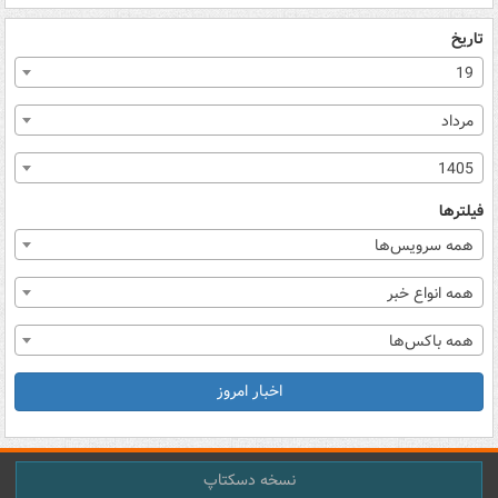
تاریخ
19
مرداد
1405
فیلترها
همه سرویس‌ها
همه انواع خبر
همه باکس‌ها
اخبار امروز
نسخه دسکتاپ