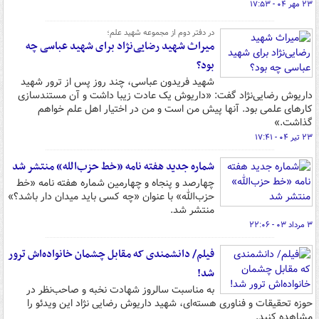
۲۳ مهر ۰۴ - ۱۷:۵۳
در دفتر دوم از مجموعه شهید علم؛
میراث شهید رضایی‌نژاد برای شهید عباسی چه
بود؟
شهید فریدون عباسی، چند روز پس از ترور شهید
داریوش رضایی‌نژاد گفت: «داریوش یک عادت زیبا داشت و آن مستندسازی
کارهای علمی بود. آنها پیش من است و من در اختیار اهل علم خواهم
گذاشت.»
۲۳ تیر ۰۴ - ۱۷:۴۱
شماره جدید هفته نامه‌ «خط حزب‌الله» منتشر شد
چهارصد و پنجاه و چهارمین شماره هفته نامه‌ «خط
حزب‌الله» با عنوان «چه کسی باید میدان دار باشد؟»
منتشر شد.
۳ مرداد ۰۳ - ۲۲:۰۶
فیلم/ دانشمندی که مقابل چشمان خانواده‌اش ترور
شد!
به مناسبت سالروز شهادت نخبه و صاحب‌نظر در
حوزه تحقیقات و فناوری هسته‌ای، شهید داریوش رضایی نژاد این ویدئو را
مشاهده کنید.