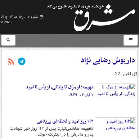
شنبه ۱۷ مرداد ۱۴۰۵ -
Aug
8 2026
داریوش رضایی نژاد
کل اخبار: 22
فهیمه؛ از مرگ تا زندگی، از یأس تا امید
۷ آبان ۰۴ - ۰۹:۴۹
۱۱۲ روز امید و لحظه‌ای بی‌پناهی
«فهیمه هاشمی‌تبار» پس از ۱۱۲ روز خبر شهادت
پدر و مادرش را در اینترنت خواند.