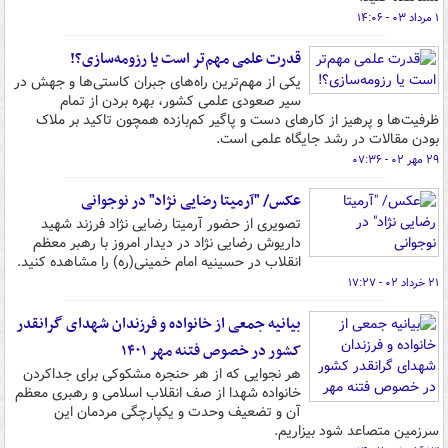
۱ مرداد ۰۳ - ۱۴:۰۶
قدرت علمی مهم‌تر است یا رزومه‌سازی؟!
یکی از مهم‌ترین راه‌های جبران کاستی‌ها و جهش در
سیر صعودی علمی کشور، بهره بردن از تمام
ظرفیت‌ها و پرهیز از کارهای دست و پاگیر کم‌بازده همچون تاکید بر ملاک
بودن مقالات در رشد جایگاه علمی است.
۲۹ مهر ۰۲ - ۰۷:۳۶
عکس/ "آرمیتا رضایی نژاد" در نوجوانی
تصویری از حضور آرمیتا رضایی نژاد فرزند شهید
داریوش رضایی نژاد در دیدار امروز با رهبر معظم
انقلاب در حسینیه امام خمینی(ره) را مشاهده کنید.
۲۱ خرداد ۰۲ - ۱۷:۲۷
بیانیه جمعی از خانواده و فرزندان شهدای گرانقدر
کشور در خصوص فتنه مهر ۱۴۰۱
هر نجوایی که از هر حنجره مشکوکی برای جداکردن
خانواده شهدا از صف انقلاب اسلامی و رهبری معظم
آن و تضعیف وحدت و یکپارچگی مردمان این
سرزمین متصاعد شود بیزاریم.