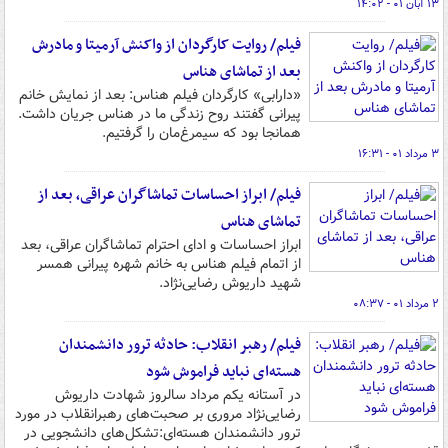
۱۳ آبان ۰۱ - ۱۴:۰۲
فیلم/ روایت کارگردان از واکنش آرمیتا و مادرش
بعد از تماشای هناس
«دارابی» کارگردان فیلم هناس: بعد از نمایش خانم
پیرانی گفتند روح زندگی ما در هناس جریان داشت.
همانجا بود که سیمرغ‌مان را گرفتیم.
۳ مرداد ۰۱ - ۱۶:۳۱
فیلم/ ابراز احساسات تماشاگران عراقی، بعد از
تماشای هناس
ابراز احساسات و ادای احترام تماشاگران عراقی، بعد
از اتمام فیلم هناس به خانم شهره پیرانی همسر
شهید داریوش رضایی‌نژاد.
۲ مرداد ۰۱ - ۰۸:۳۷
فیلم/ رهبر انقلاب: حادثه ترور دانشمندان
هسته‌ای نباید فراموش شود
در آستانه یکم مرداد سالروز شهادت داریوش
رضایی‌نژاد مروری بر صحبت‌های رهبرانقلاب در مورد
ترور دانشمندان هسته‌ای:تشکل‌های دانشجویی در