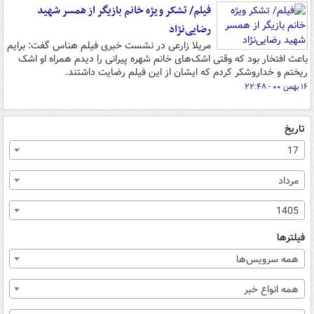
فیلم/ تشکر ویژه خانم بازیگر از همسر شهید
رضایی‌نژاد
مریلا زارعی در نشست خبری فیلم هناس گفت: برایم
باعث افتخار بود که وقتی اشک‌های خانم شهره پیرانی را دیدم همراه او اشک
ریختم و خداروشکر کردم که ایشان از این فیلم رضایت داشتند.
۱۶ بهمن ۰۰ - ۲۲:۴۸
تاریخ
17
مرداد
1405
فیلترها
همه سرویس‌ها
همه انواع خبر