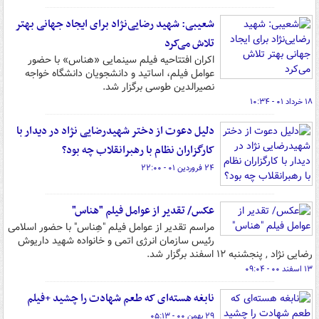
شعیبی: شهید رضایی‌نژاد برای ایجاد جهانی بهتر
تلاش می‌کرد
اکران افتتاحیه فیلم سینمایی «هناس» با حضور
عوامل فیلم، اساتید و دانشجویان دانشگاه خواجه
نصیرالدین طوسی برگزار شد.
۱۸ خرداد ۰۱ - ۱۰:۳۴
دلیل دعوت از دختر شهیدرضایی نژاد در دیدار با
کارگزاران نظام با رهبرانقلاب چه بود؟
۲۴ فروردین ۰۱ - ۲۲:۰۰
عکس/ تقدیر از عوامل فیلم "هناس"
مراسم تقدیر از عوامل فیلم "هِناس" با حضور اسلامی
رئیس سازمان انرژی اتمی و خانواده شهید داریوش
رضایی نژاد , پنجشنبه ۱۲ اسفند برگزار شد.
۱۳ اسفند ۰۰ - ۰۹:۰۴
نابغه هسته‌ای که طعم شهادت را چشید +فیلم
۲۹ بهمن ۰۰ - ۰۵:۱۳