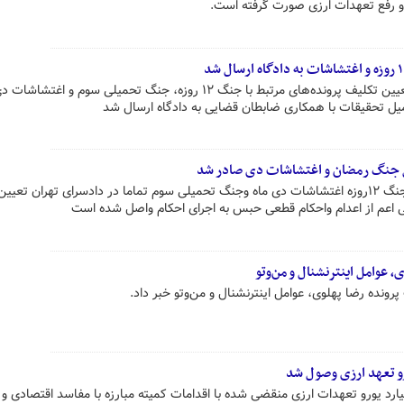
دادستان عمومی و انقلاب تهران از تعیین تکلیف پرونده‌های مرتبط با جنگ ۱۲ روزه، جنگ تحمیلی سوم و
میل تحقیقات با همکاری ضابطان قضایی به دادگاه ارسال شد
مل جنگ رمضان و اغتشاشات دی صادر شد
صالحی دادستان تهران: پرونده‌های جنگ ۱۲روزه اغتشاشات دی ماه وجنگ تحمیلی سوم تماما در دادسرای تهران ت
ی اعم از اعدام واحکام قطعی حبس به اجرای احکام واصل شده است
 عوامل اینترنشنال و من‌وتو
ونده رضا پهلوی، عوامل اینترنشنال و من‌وتو خبر داد.
ان تهران از وصول حدود ۶ میلیارد یورو تعهدات ارزی منقضی شده با اقدامات کمیته مبارزه با مفاسد اقتصادی