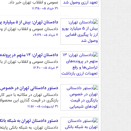
عمومی و انقلاب تهران خبر داد.
۳۱ خرداد ۰۵ - ۱۱:۳۵
دادستان تهران: بیش از ۵ میلیارد یورو ارز با پیگیری قضایی وصول شد
دادستان عمومی و انقلاب تهران از وصول بیش از ۵ میلیارد یورو
۴ خرداد ۰۵ - ۰۹:۴۹
دادستان تهران: ۱۳ متهم در پرونده‌های تراستی‌ها و رفع تعهدات ارزی بازداشت شده‌اند
دادستان عمومی و انقلاب تهران از بازداشت بیش از ۱۳ نفر در پرونده‌های مر
۳ خرداد ۰۵ - ۱۶:۴۰
دستور دادستانی تهران در خصوص ب
دادستانی تهران در مکاتبه با دبیر ک
بازنگری در قیمت گذاری این محصولات
۳۱ اردیبهشت ۰۵ - ۱۱:۵۱
دستور دادستان تهران به شبکه بان
دادستان تهران، به شبکه بانکی پای