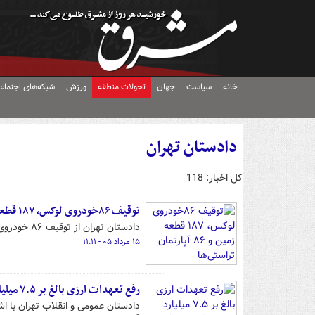
خانه
سیاست
جهان
تحولات منطقه
ورزش
شبکه‌های اجتماع
دادستان تهران
کل اخبار: 118
توقیف ۸۶خودروی لوکس، ۱۸۷ قطعه زمین و ۸۶ آپارتمان تراستی‌ها
دادستان تهران از توقیف ۸۶ خودروی لوکس، ۱۸۷ قطعه زمین و ۸۶ واحد آپارتمان خبر داد.
۱۵ مرداد ۰۵ - ۱۱:۱۱
رفع تعهدات ارزی بالغ بر ۷.۵ میلیارد یورو با اقدامات قضایی دادستانی تهران/ تعیین تکلیف بیش از ۲۴ میلیارد یورو
دادستان عمومی و انقلاب تهران با اش