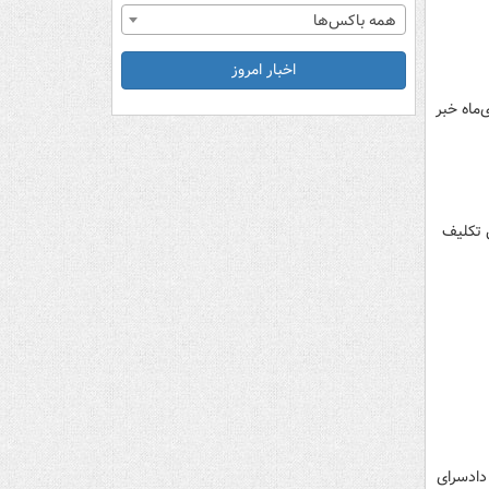
همه باکس‌ها
اخبار امروز
 اغتشاشات دی‌ماه خبر
عیین تکلیف
 و دادسرای