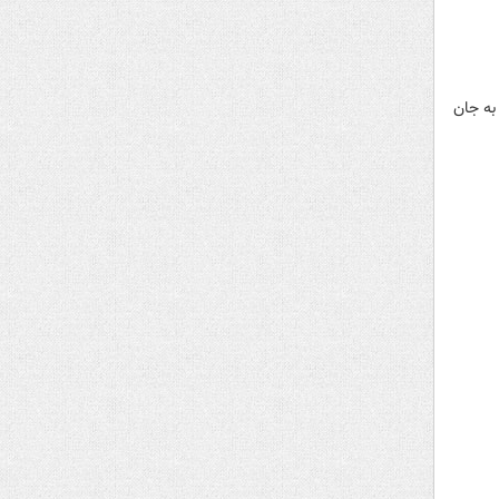
به جان