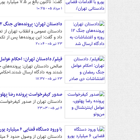
گفت: تاکنون بالغ بر ۷.۵ میلیارد یورو رفع تعهدات ارزی صورت گرفته است.
۱ مرداد ۰۵ - ۱۰:۲۵
دادستان تهران: پرونده‌های جنگ ۱۲ روزه و اغتشاشات به دادگاه ارسال شد
داد و گفت: این پرونده‌ها پس از تک
۲۳ تیر ۰۵ - ۲۰:۰۴
فیلم/ دادستان تهران: احکام عوا
شدند وبه دادگاه ارسال شدند.احکام
۲۳ تیر ۰۵ - ۱۷:۳۷
صدور کیفرخواست پرونده رضا پهلوی،
دادستان تهران از صدور کیفرخواست پر
۶ تیر ۰۵ - ۲۳:۰۳
با ورود دستگاه قضایی ۶ میلیارد یورو تعهد ارزی وصول شد
دادست