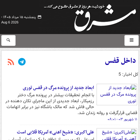
پنجشنبه ۱۵ مرداد ۱۴۰۵ -
Aug 6 2026
داخل قفس
کل اخبار: 5
ابعاد جدید از پرونده مرگ در قفس توری
با انجام تحقیقات بیشتر در پرونده مرگ دختر
رزمی‏کار، ابعاد جدیدی از این ماجرای تکان دهنده در
حالی فاش شد که مالک باشگاه نیز در برابر اتهامات
قضایی قرارگرفت و روانه زندان شد.
۱۱ شهریور ۰۳ - ۰۸:۰۱
علی‌اکبری: «شیخ آهنی» آمریکا قلابی است
امیرعلی اکبری پس از توافق با یک سازمان آسیایی