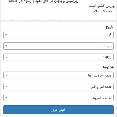
زیرزمینی و پنهان در حال نفوذ و رسوخ در جامعه
ورزش کشور است.
۱۱ خرداد ۹۹ - ۱۰:۴۶
تاریخ
15
مرداد
1405
فیلترها
همه سرویس‌ها
همه انواع خبر
همه باکس‌ها
اخبار امروز