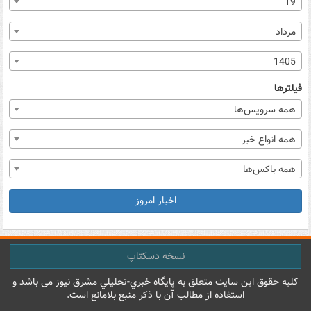
19
مرداد
1405
فیلترها
همه سرویس‌ها
همه انواع خبر
همه باکس‌ها
اخبار امروز
نسخه دسکتاپ
کليه حقوق اين سايت متعلق به پایگاه خبري-تحليلي مشرق نيوز می باشد و
استفاده از مطالب آن با ذکر منبع بلامانع است.