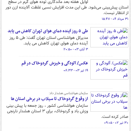
اوایل هفته بعد ماندگاری توده هوای گرم در سطح
استان پیش‌بینی می‌شود. طی این مدت افزایش نسبی غلظت آلاینده ازن دور
از انتظار نیست.
۳۱ مرداد ۰۴ - ۱۵:۴۷
طی ۵ روز آینده دمای هوای تهران کاهش می یابد
مدیرکل هواشناسی استان تهران گفت: طی ۵ روز
آینده دمای هوای تهران کاهش می یابد.
۳ آبان ۰۳ - ۲۰:۵۰
عکس/ آلودگی و خیزش گردوخاک در قم
۱۹ تیر ۰۳ - ۰۸:۳۳
سازمان هواشناسی هشدار داد:
از وقوع گردوخاک تا سیلاب در برخی استان ها
سازمان هواشناسی کشور ، روز جمعه با پیش بینی
وزش باد و گردوخاک، برای ۳ استان هشدار نارنجی
صادر کرده است.
۳۰ تیر ۰۲ - ۰۹:۰۵