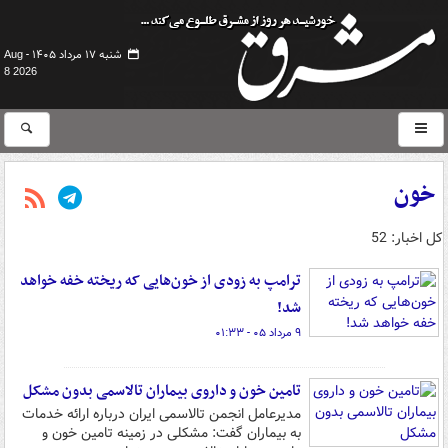
شنبه ۱۷ مرداد ۱۴۰۵ -
Aug
8 2026
خون
کل اخبار: 52
ترامپ به زودی از خون‌هایی که ریخته خفه خواهد
شد!
۹ مرداد ۰۵ - ۰۱:۳۳
تامین خون و داروی بیماران تالاسمی بدون مشکل
مدیرعامل انجمن تالاسمی ایران درباره ارائه خدمات
به بیماران گفت: مشکلی در زمینه تامین خون و