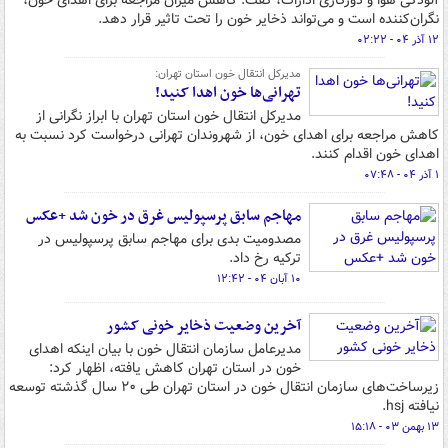
آلودگی هوا و دورکاری ادارات، گفت: کاهش میزان مراجعه برای اهدای خون،
نگران‌کننده است و می‌تواند ذخایر خون را تحت تاثیر قرار دهد.
۱۲ آذر ۰۴ - ۰۲:۲۲
مدیرکل انتقال خون استان تهران:
تهرانی‌ها خون اهدا کنید!
مدیرکل انتقال خون استان تهران با ابراز نگرانی از
کاهش مراجعه برای اهدای خون، از شهروندان تهرانی درخواست کرد نسبت به
اهدای خون اقدام کنند.
۱ آذر ۰۴ - ۰۷:۴۸
مهاجم سابق پرسپولیس غرق در خون شد +عکس
مصدومیت بدی برای مهاجم سابق پرسپولیس در
ترکیه رخ داد.
۱۰ آبان ۰۴ - ۱۲:۴۲
آخرین وضعیت ذخایر خونی کشور
مدیرعامل سازمان انتقال خون با بیان اینکه اهدای
خون در استان تهران کاهش یافته، اظهار کرد:
زیرساخت‌های سازمان انتقال خون در استان تهران طی ۲۰ سال گذشته توسعه
نیافته hsj.
۱۳ بهمن ۰۳ - ۱۵:۱۸