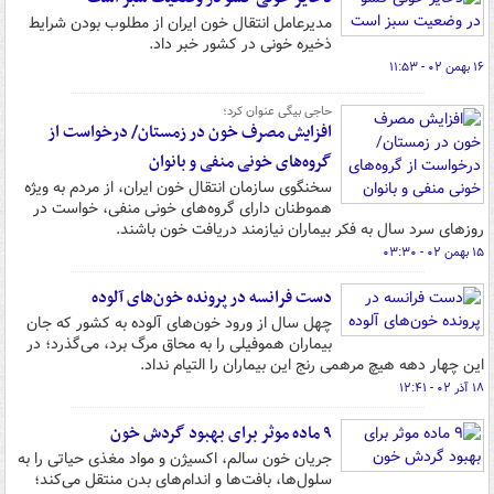
مدیرعامل انتقال خون ایران از مطلوب بودن شرایط
ذخیره خونی در کشور خبر داد.
۱۶ بهمن ۰۲ - ۱۱:۵۳
حاجی بیگی عنوان کرد؛
افزایش مصرف خون در زمستان/ درخواست از
گروه‌های خونی منفی و بانوان
سخنگوی سازمان انتقال خون ایران، از مردم به ویژه
هموطنان دارای گروه‌های خونی منفی، خواست در
روزهای سرد سال به فکر بیماران نیازمند دریافت خون باشند.‌
۱۵ بهمن ۰۲ - ۰۳:۳۰
دست فرانسه در پرونده خون‌های آلوده
چهل سال از ورود خون‌های آلوده به کشور که جان
بیماران هموفیلی را به محاق مرگ برد، می‌گذرد؛ در
این چهار دهه هیچ مرهمی رنج این بیماران را التیام نداد.
۱۸ آذر ۰۲ - ۱۲:۴۱
۹ ماده موثر برای بهبود گردش خون
جریان خون سالم، اکسیژن و مواد مغذی حیاتی را به
سلول‌ها، بافت‌ها و اندام‌های بدن منتقل می‌کند؛