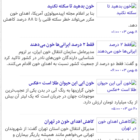
خون بدهید تا سکته نکنید
بنا بر اعلام مجله اپیدمیولوژی آمریکا، اهدای خون
مکرر می‌تواند خطر سکته قلبی را تا ۸۸ درصد کاهش
دهد.
۸ بهمن ۰۳ - ۰۱:۰۰
فقط ۲ درصد ایرانی‌ها خون می‌دهند
مدیرعامل سازمان انتقال خون ایران، بر لزوم
شناسایی دارندگان خون‌های نادر در کشور تاکید کرد
و گفت: فقط دو درصد از جمعیت کشور نسبت به اهدای خون اقدام می‌کنند.
۵ بهمن ۰۳ - ۰۴:۰۰
خون آبی این حیوان طلا است +عکس
خونی گران‌بها به رنگ آبی در بدن یکی از عجیب‌ترین
موجودات جهان در جریان است که یک لیتر آن بیش
از یک میلیارد تومان ارزش دارد.
۲۰ دی ۰۳ - ۰۵:۰۰
کاهش اهدای خون در تهران
مدیرکل انتقال خون استان تهران گفت: از شهروندان
تهرانی می‌خواهم مانند همیشه یاریگر بیماران و