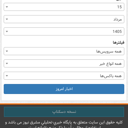
15
مرداد
1405
فیلترها
همه سرویس‌ها
همه انواع خبر
همه باکس‌ها
اخبار امروز
نسخه دسکتاپ
کليه حقوق اين سايت متعلق به پایگاه خبري-تحليلي مشرق نيوز می باشد و
استفاده از مطالب آن با ذکر منبع بلامانع است.