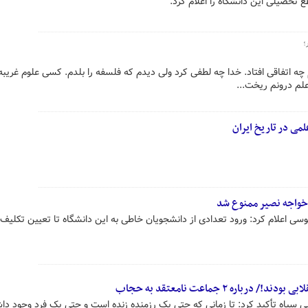
؛
چه اتفاقی افتاد. خدا چه لطفی کرد ولی دیدم که فلسفه را بلدم. کسی علوم غریبه
لم درونم ریخت...
لمی در تاریخ ایران
 خواجه نصیر ممنوع شد
ی اعلام کرد: ورود تعدادی از دانشجویان خاطی به این دانشگاه تا تعیین تکلیف 
باره ۲ جماعت نامعتقد به حجاب
یی سپاه تأکید کرد: تا زمانی که حتی یک رزمنده زنده است و حتی یک فرد وجود دا