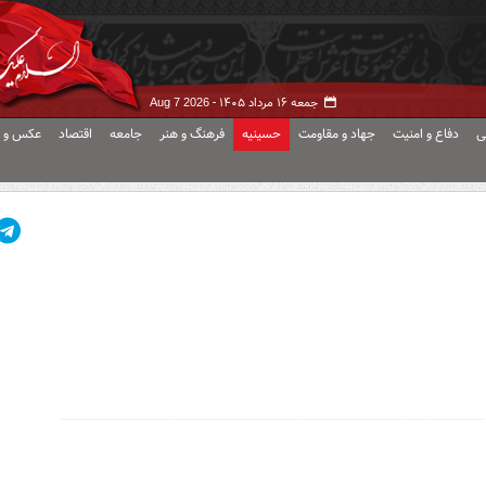
جمعه ۱۶ مرداد ۱۴۰۵ -
Aug 7 2026
ی
دفاع و امنیت
جهاد و مقاومت
حسینیه
فرهنگ و هنر
جامعه
اقتصاد
عکس و ف