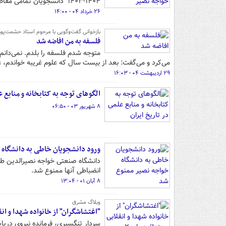
۱۴۰۴-۱۴۰۳ دانشجویان تمامی مقاطع تحصیلی این دانشگاه را اعلام کرد.
۲۶ خرداد ۰۴ - ۱۴:۰۰
بازخوانی گفت‌وگویی با مرحوم استاد حشمت‌پور
فلسفه به من افاضه شد
متوجه شدم فلسفه را بلدم. نمی‌دانم 
می‌کرد و می‌گفت: بعد از بیست سال که علوم غریبه خواندم، ع
۲۹ اردیبهشت ۰۴ - ۱۶:۰۳
الگوهای توجه به کتابخانه و منابع ع
۸ شهریور ۰۳ - ۰۶:۵۰
ورود دانشجویان خاطی به دانشگاه
دانشگاه صنعتی خواجه نصیرالدین طوس
انضباطی آنها ممنوع شد.
۸ آبان ۰۱ - ۱۳:۰۴
وبلاگ مشرق
"اغتشاشگران" از خانواده شهدا و انقلابی بودند!/ در
سردار تنگسیری، فرمانده نیروی دریا