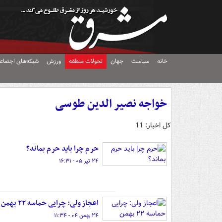
خانه
سیاست
جهان
تحولات منطقه
ورزش
شبکه‌های اجتماع
خواجه نصیر الدین طوسی
کل اخبار: 11
حرم چرا باید حرم بماند؟
۲۴ تیر ۰۵ - ۱۶:۳۱
اعجاز ولی: چرایی حماسه ۲۲ بهمن
۲۴ بهمن ۰۴ - ۱۱:۳۴