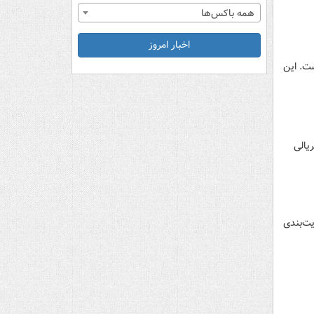
همه باکس‌ها
اخبار امروز
ت. این
یالی
یت‌بندی