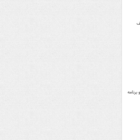
ر عرض ۵ ثانیه کشف
برنامه