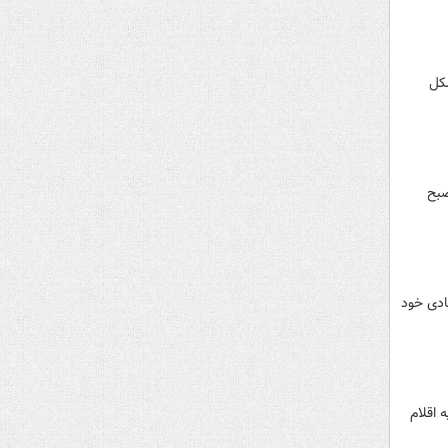
کل
صبح
ادی خود
 اقلام