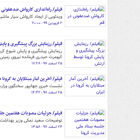
فیلم/ راه‌اندازی کارواش ضدعفونی 
ویدئویی از ایجاد کارواش سیار ماشی
۲ فروردین ۹۹ - ۲۰:۰۰
فیلم/ رزمایش بزرگ پیشگیری و پایش
کیومرث حیدری فرمانده نیروی زمینی
۲۵ اسفند ۹۸ - ۱۷:۲۸
فیلم/ آخرین آمار مبتلایان به کرونا د
نشست خبری جهانپور سخنگوی وزارت ب
۲۵ اسفند ۹۸ - ۱۴:۳۲
فیلم/ جزئیات مصوبات هفتمین جلس
توضیحات سعید نمکی وزیر بهداشت از
۲۴ اسفند ۹۸ - ۱۳:۵۸