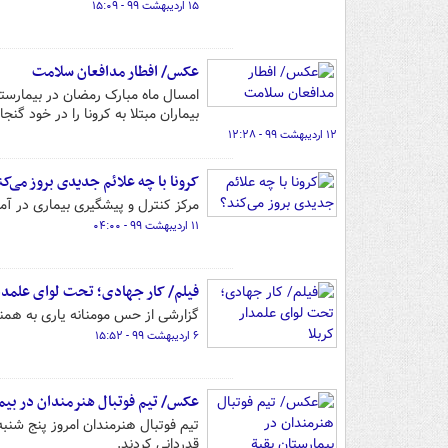
۱۵ اردیبهشت ۹۹ - ۱۵:۰۹
عکس/ افطار مدافعان سلامت
امسال ماه مبارک رمضان در بیمارستان
بیماران مبتلا به کرونا را در خود گنج
۱۲ اردیبهشت ۹۹ - ۱۲:۲۸
کرونا با چه علائم جدیدی بروز می‌کن
مرکز کنترل و پیشگیری بیماری در آمریکا (CDC) لیست علائم ویروس کرونا را به روز
۱۱ اردیبهشت ۹۹ - ۰۴:۰۰
فیلم/ کار جهادی؛ تحت لوای علمدار
گزارشی از حس مومنانه یاری به همنو
۶ اردیبهشت ۹۹ - ۱۵:۵۲
عکس/ تیم فوتبال هنرمندان در بیما
قدردانی کردند.