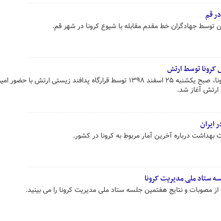
در قم
ن توسط جهادگران خط مقدم مقابله با شیوع کرونا در شهر قم.
 کرونا توسط ارتش
رزمایش پیشگیری و پایش شیوع کرونا، صبح یکشنبه ۲۵ اسفند ۱۳۹۸ توسط قرارگاه پدافند زیستی ارتش با حضور امی
 ارتش آغاز شد.
ر ایران
هداشت درباره آخرین آمار مربوط به کرونا در کشور.
ه ستاد ملی مدیریت کرونا
 مصوبات و نتایج هفتمین جلسه ستاد ملی مدیریت کرونا را می بینید.