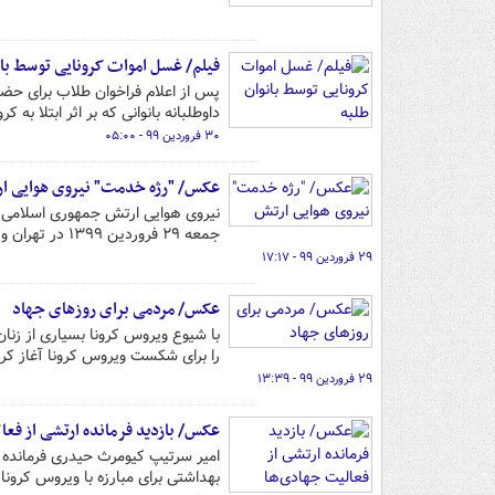
فیلم/ غسل اموات کرونایی توسط بان
پس از اعلام فراخوان طلاب برای حض
داوطلبانه بانوانی که بر اثر ابتلا به 
۳۰ فروردین ۹۹ - ۰۵:۰۰
عکس/ "رژه خدمت" نیروی هوایی ا
نیروی هوایی ارتش جمهوری اسلامی ا
جمعه ۲۹ فروردین ۱۳۹۹ در تهران و سراسر کشور «رژه خدمت» برگزار کرد.
۲۹ فروردین ۹۹ - ۱۷:۱۷
عکس/ مردمی برای روزهای جهاد
با شیوع ویروس کرونا بسیاری از زنا
را برای شکست ویروس کرونا آغاز کرده
۲۹ فروردین ۹۹ - ۱۳:۳۹
عکس/ بازدید فرمانده ارتشی از فعا
امیر سرتیپ کیومرث حیدری فرمانده ن
بهداشتی برای مبارزه با ویروس کرونا