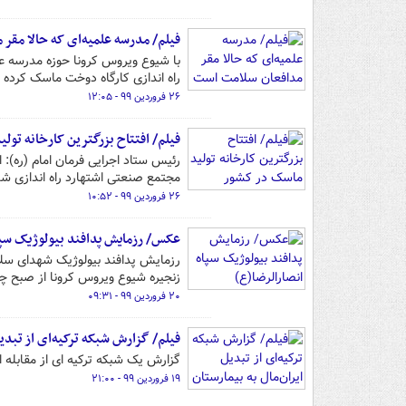
فیلم/ مدرسه علمیه‌ای که حالا مق
با شیوع ویروس کرونا حوزه مدرسه علم
راه اندازی کارگاه دوخت ماسک کرده
۲۶ فروردین ۹۹ - ۱۲:۰۵
فیلم/ افتتاح بزرگترین کارخانه تول
رئیس ستاد اجرایی فرمان امام (ره): 
مجتمع صنعتی اشتهارد راه اندازی شد
۲۶ فروردین ۹۹ - ۱۰:۵۲
عکس/ رزمایش پدافند بیولوژیک سپاه
رزمایش پدافند بیولوژیک شهدای سلا
زنجیره شیوع ویروس کرونا از صبح چهارشنبه ۲۰ فروردین ۱۳۹۹ به مدت دو روز در
۲۰ فروردین ۹۹ - ۰۹:۳۱
فیلم/ گزارش شبکه ترکیه‌ای از تبدیل
گزارش یک شبکه ترکیه ای از مقابله ای
۱۹ فروردین ۹۹ - ۲۱:۰۰