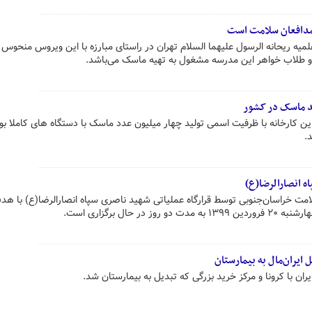
ر مدافعان سلامت است
یه ریحانه الرسول علیهما السلام تهران در راستای مبارزه با این ویروس منحوس ا
 و طلاب خواهر این مدرسه مشغول به تهیه ماسک می‌باشد.
ید ماسک در کشور
این کارخانه با ظرفیت اسمی تولید چهار میلیون عدد ماسک با دستگاه های کاملا بو
.
 انصارالرضا(ع)
مت خراسان‌جنوبی توسط قرارگاه عملیاتی شهید ناصری سپاه انصارالرضا(ع) با ه
 حال برگزاری است.
 ایران‌مال به بیمارستان
ران با کرونا و مرکز خرید بزرگی که تبدیل به بیمارستان شد.