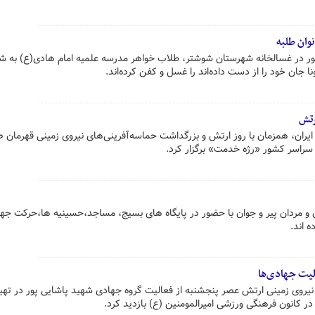
وان طلبه
ور در غسالخانه شهرستان شوشتر، طلاب خواهر مدرسه علمیه امام هادی(ع) به ش
کرونا جان خود را از دست داده‌اند را غسل و کفن کرده‌اند.
رتش
یران، همزمان با روز ارتش و بزرگداشت حماسه‌آفرینی‌های نیروی زمینی قهرمان 
ن و مردان پیر و جوان با حضور در پایگاه های بسیج، مساجد،حسینیه ها،حرکت جه
 اند.
لیت جهادی‌ها
یروی زمینی ارتش عصر پنجشنبه از فعالیت گروه جهادی شهید پاشایی پور در تهیه
 در کانون فرهنگی ورزشی امیرالمومنین (ع) بازدید کرد.