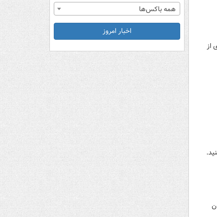
همه باکس‌ها
اخبار امروز
 از
ید.
ان