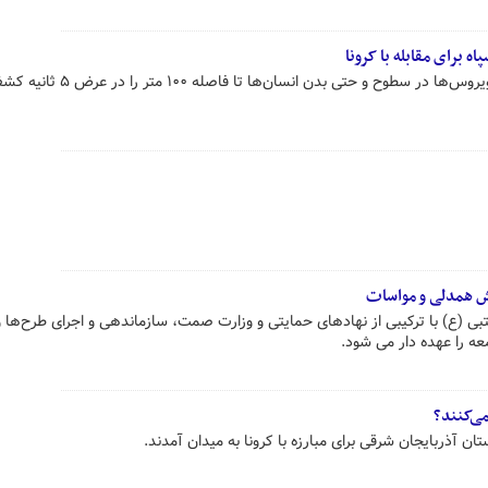
اه برای مقابله با کرونا
فرمانده کل سپاه: این دستگاه تمام ویروس‌ها در سطوح و حتی بدن انسان‌ها تا فاصله ۱۰۰ متر را د
ش همدلی و مواسات
ی (ع) با ترکیبی از نهادهای حمایتی و وزارت صمت، سازماندهی و اجرای طرح‌ها و 
عه را عهده دار می شود.
می‌کنند؟