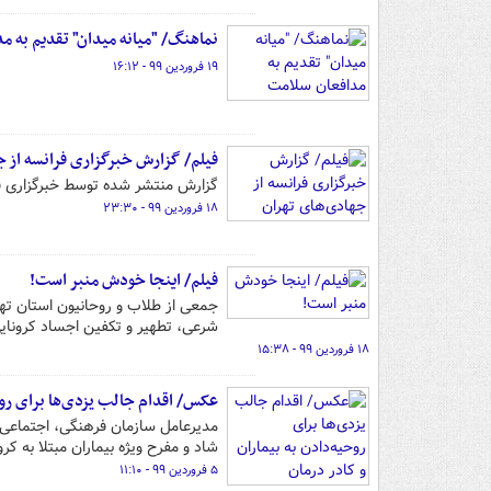
نماهنگ/ "میانه میدان" تقدیم به م
۱۹ فروردین ۹۹ - ۱۶:۱۲
فیلم/ گزارش خبرگزاری فرانسه از ج
گزارش منتشر شده توسط خبرگزاری فرا
۱۸ فروردین ۹۹ - ۲۳:۳۰
فیلم/ اینجا خودش منبر است!
جمعی از طلاب و روحانیون استان ته
شرعی، تطهیر و تکفین اجساد کرونایی و
۱۸ فروردین ۹۹ - ۱۵:۳۸
عکس/ اقدام جالب یزدی‌ها برای روحی
مدیرعامل سازمان فرهنگی، اجتماعی 
شاد و مفرح ویژه بیماران مبتلا به کرو
۵ فروردین ۹۹ - ۱۱:۱۰