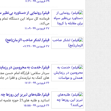
۲۹ فروردین ۹۹ - ۱۱:۲۱
فیلم/ رونمایی از دستاورد بی‌نظیر سپ
می‌کند.
۲۷ فروردین ۹۹ - ۱۱:۰۹
فیلم/ لشکر صاحب الزمان(عج)
۲۷ فروردین ۹۹ - ۰۷:۳۸
فیلم/ خدمت به محرومین در رزمای
سردار سلامی: قرارگاه امام حسن مجتب
های کمک به نیازمندان و فقرا در جام
۲۶ فروردین ۹۹ - ۱۷:۱۶
فیلم/ طلبه‌های تبریز این روزها چه 
اساتید و طلبه های21 حوزه علمیه استان آذربایجان شرقی برای مبارزه با کرونا به میدان آمدند.
۲۶ فروردین ۹۹ - ۱۵:۵۵