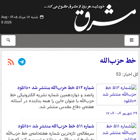
شنبه ۱۷ مرداد ۱۴۰۵ -
Aug
8 2026
خط حزب‌الله
کل اخبار: 53
شماره ۵۱۲ خط حزب‌الله منتشر شد +دانلود
پانصد و دوازدهمین شماره نشریه الکترونیکی خط
حزب‌الله با عنوان «این را همه بدانند» در آستانه
هفته‌ی دفاع مقدس منتشر شد.
۲۹ شهریور ۰۴ - ۱۷:۰۴
شماره ۵۱۱ خط حزب‌الله منتشر شد +دانلود
سرمقاله‌ی تازه‌ترین شماره هفته‌نامه‌ی خط حزب‌الله
به پاسخ این سؤال می‌پردازد و تبیین میکند که چرا