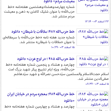
معیشت مردم+ دانلود
شماره چهارصدوهشتادوهشتمین هفته‌نامه «خط
حزب‌الله» با عنوان شلیک کاغذی به ذهن و معیشت
مردم منتشر شد.
۲۲ اسفند ۰۳ - ۱۲:۱۴
خط حزب‌الله ۴۸۷؛ ملاقات با شیطان+ دانلود
شماره جدید هفته نامه «خط حزب‌الله» با سرمقاله‌ای
با عنوان «ملاقات با شیطان» منتشر شد.
۱۵ اسفند ۰۳ - ۱۰:۲۹
خط حزب‌الله ۴۸۵ ؛ در اوج عزت+ دانلود
چهارصد و هشتاد و پنجمین شماره‌ هفته‌نامه‌ «خط
حزب‌الله»، ویژه‌ ایام تشییع پیکر شهید بزرگ امت
اسلام حجت‌الاسلام والمسلمین سیّدحسن نصرالله و شهید سیّدهاشم
صفی‌الدین منتشر شد.
۵ اسفند ۰۳ - ۰۸:۳۶
خط حزب‌الله ۴۸۴؛ معجزه مردم در خیابان ایران
+دانلود
چهارصد و هشتاد و چهارمین شماره‌ هفته‌نامه‌ «خط