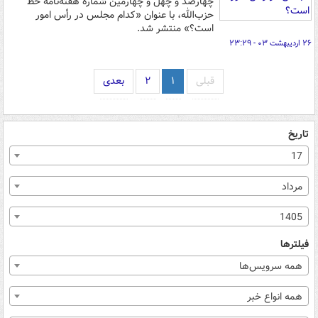
چهارصد و چهل و چهارمین شماره هفته‌نامه‌ خط
حزب‌الله، با عنوان «کدام مجلس در رأس امور
است؟»‌ منتشر شد.
۲۶ اردیبهشت ۰۳ - ۲۳:۲۹
قبلی
۱
۲
بعدی
تاریخ
17
مرداد
1405
فیلترها
همه سرویس‌ها
همه انواع خبر