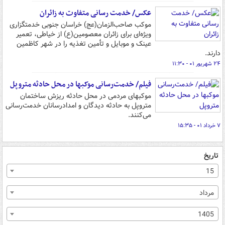
عکس/ خدمت رسانی متفاوت به زائران
موکب صاحب‌الزمان(عج) خراسان جنوبی خدمتگزاری
ویژه‌ای برای زائران معصومین(ع) از خیاطی، تعمیر
عینک و موبایل و تأمین تغذیه را در شهر کاظمین
دارند.
۲۴ شهریور ۰۱ - ۱۱:۳۰
فیلم/ خدمت‌رسانی موکب‎ها در محل حادثه متروپل
موکب‎های مردمی در محل حادثه ریزش ساختمان
متروپل به حادثه دیدگان و امدادرسانان خدمت‌رسانی
می‌کنند.
۷ خرداد ۰۱ - ۱۵:۳۵
تاریخ
15
مرداد
1405