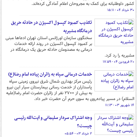
کشور داوطلبانه برای کمک به مجروحان اعلام آمادگی کرده‌اند.
۳۰ خرداد ۰۴ - ۱۵:۱۱
تکذیب کمبود کپسول اکسیژن در حادثه حریق
درمانگاه مشیریه
سخنگوی سازمان اورژانس استان تهران ادعاها مبنی
بر کمبود کپسول اکسیژن در روند ارائه خدمات
درمانی به مصدومان حادثه حریق یک درمانگاه در
مشیریه را رد کرد.
۲۰ فروردین ۰۴ - ۱۷:۵۹
خدمات درمانی سپاه به زائران پیاده امام رضا(ع)
رئیس مرکز بهداری شمال شرق نیروی زمینی سپاه
پاسداران از خدمت رسانی بیمارستان سیار این نیرو
به بیش از ۲۷۰۰ نفر از زائران حضرت امام رضا(علیه
السلام) در مسیر پیاده‌روی به سوی حرم آن حضرت خبر داد.
۱۴ شهریور ۰۳ - ۱۱:۱۳
وجه اشتراک سردار سلیمانی و آیت‌الله رئیسی
چیست؟
۲ خرداد ۰۳ - ۰۵:۵۴