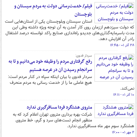
فیلم/ خدمت‌رسانی دولت به مردم سیستان و
بلوچستان
استان سیستان وبلوچستان یکی از استان‌هایی است
که دولت سیزدهم اززمان روی کار آمدن به آن توجه ویژه داشته وطی این
مدت باسرمایه‌گذاری‌های جدیدو راه‌اندازی صنایع راکد توانسته درصد اشتغال
رادر آن افزایش دهد.
۲۸ آذر ۰۱ - ۱۶:۴۵
سردار فدوی:
رفع گرفتاری مردم را وظیفه خود می‌دانیم و تا به
سرانجام رسیدن آن در عرصه هستیم
سردار فدوی با بیان اینکه سپاه در کنار مردم است:
هیچ عاملی ما را از خدمت رسانی به مردم منحرف
نمی‌کند.
۱۰ آذر ۰۱ - ۱۶:۱۱
متروی هشتگرد فردا مسافرگیری ندارد
شرکت بهره برداری متروی تهران اعلام کرد که به
منظور انجام تست‌های سرد و گرم، خط متروی
هشتگرد سوم مهر ماه مسافرگیری ندارد.
۲ مهر ۰۱ - ۱۶:۰۰