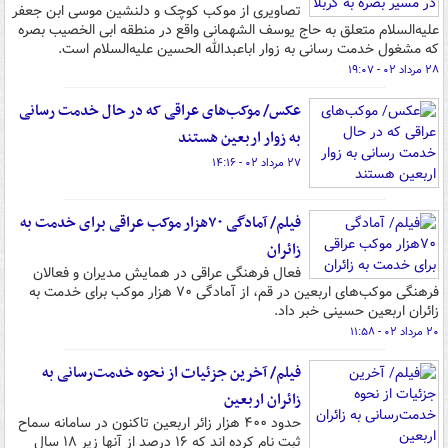
تصاویری از موکب کوچک و دلنشین موسی ابن جعفر
علیه‌السلام متعلق به حاج یوسف الشهمانی واقع در منطقه ابی الخصیب بصره
که مشغول خدمت رسانی به زوار اباعبدالله الحسین علیه‌السلام است.
۲۸ مرداد ۰۲ - ۱۹:۰۷
عکس/ موکب‌های عراقی که در حال خدمت رسانی‌
به زوار اربعین هستند
۲۷ مرداد ۰۲ - ۱۴:۱۶
فیلم/ آمادگی ۷۰هزار موکب عراقی برای خدمت به
زائران
فعال فرهنگی عراقی در همایش مدیران و فعالان
فرهنگی موکب‌های اربعین در قم، از آمادگی ۷۰ هزار موکب برای خدمت به
زائران اربعین حسینی خبر داد.
۲۰ مرداد ۰۲ - ۱۱:۵۸
فیلم/ آخرین جزئیات از نحوه خدمت‌رسانی به
زائران اربعین
حدود ۴۰۰ هزار زائر اربعین تاکنون در سامانه سماح
ثبت نام کرده اند که ۱۶ درصد از آنها زیر ۱۸ سال