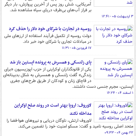
آمریکایی، شش روز پس از آخرین پروازش، بار دیگر
بر فراز آب‌های بی‌طرف دریای سیاه مشاهده شد.
۳ اردیبهشت ۰۵ - ۱۲:۴۱
روسیه در تجارت با شرکای خود دلار را حذف کرد
دولت روسیه از تکمیل فرآیند استفاده از ارزهای ملی
در مبادلات تجاری با شرکای خود خبر داد.
۱۷ فروردین ۰۵ - ۱۱:۳۱
پای زلنسکی و همسرش به پرونده اپستین باز شد
یکی از قانونگذاران اوکراینی از حزب اپوزیسیون «برای
زندگی» گفت زلنسکی و همسرش به شکل بدبینانه‌ای
در قاچاق زنان و کودکان از طریق طرح‌های جفری
اپستین، مجرم جنسی دست داشتند.
۱ اسفند ۰۴ - ۱۶:۲۴
لاوروف: اروپا بهتر است در روند صلح اوکراین
مداخله نکند
لاوروف ارتش، ناوگان دریایی و نیروهای هوا-فضا را
متحد اصلی روسیه نامید و گفت: مسکو امنیت خود را تضمین می‌کند.
۲۲ بهمن ۰۴ - ۰۹:۳۳