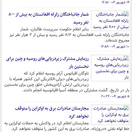
۱۹ شهریور ۰۴ - ۱۶:۵۱
شمار جانباختگان زلزله افغانستان به بیش از ۸۰۰
نفر رسید
بنابر اعلام حکومت سرپرست طالبان، شمار
جانباختگان زلزله شب افغانستان به ۸۱۲ نفر رسید و بیش از ۲ هزار نفر نیز
مجروح شده‌اند.
۱۰ شهریور ۰۴ - ۱۶:۵۸
رزمایش مشترک زیردریایی‌های روسیه و چین برای
نخستین بار
ناوگان اقیانوس آرام روسیه اعلام کرد که
زیردریایی‌های دیزلی-الکتریکی این کشور همراه با
زیردریایی ارتش آزادی‌بخش خلق چین برای نخستین
بار در تاریخ، گشت مشترکی در منطقه آسیا-اقیانوسیه انجام دادند.
۵ شهریور ۰۴ - ۲۰:۲۶
مجارستان صادرات برق به اوکراین را متوقف
نخواهد کرد
مجارستان اعلام کرد در واکنش به حملات اوکراین به
خط لوله نفتی «دروژبا»، صادرات برق به این کشور را متوقف نخواهد کرد.