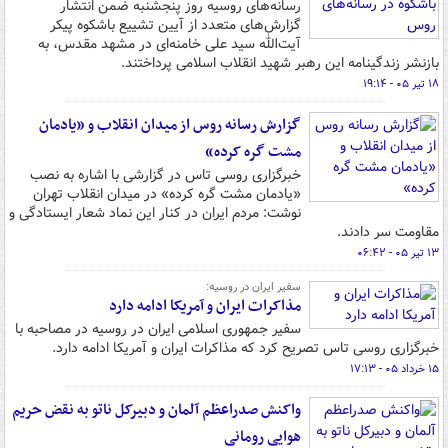
رسانه‌های روسیه روز پنجشنبه ضمن انتشار
گزارش‌های متعدد از آیین تشییع باشکوه پیکر
آیت‌الله سید علی خامنه‌ای در مشهد مقدس، به
بازنشر زندگینامه این رهبر شهید انقلاب اسلامی پرداختند.
۱۸ تیر ۰۵ - ۱۹:۱۴
گزارش رسانه روس از میدان انقلاب و «یادمان
مشت گره کرده»
خبرگزاری روسی تاس در گزارشی با اشاره به نصب
«یادمان مشت گره کرده» در میدان انقلاب تهران
نوشت: مردم ایران در کنار این نماد شعار ایستادگی و
مقاومت سر دادند.
۱۳ تیر ۰۵ - ۰۶:۴۲
سفیر ایران در روسیه:
مذاکرات ایران و آمریکا ادامه دارد
سفیر جمهوری اسلامی ایران در روسیه در مصاحبه با
خبرگزاری روسی تاس تصریح کرد که مذاکرات ایران و آمریکا ادامه دارد.
۱۵ خرداد ۰۵ - ۱۷:۱۳
واکنش صدراعظم آلمان و دبیرکل ناتو به نقض حریم
هوایی رومانی