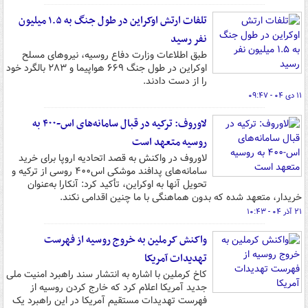
تلفات ارتش اوکراین در طول جنگ به ۱.۵ میلیون
نفر رسید
طبق اطلاعات وزارت دفاع روسیه، نیروهای مسلح
اوکراین در طول جنگ ۶۶۹ هواپیما و ۲۸۳ بالگرد خود
را از دست دادند.
۱۱ دی ۰۴ - ۰۹:۴۷
لاوروف: ترکیه در قبال سامانه‌های اس-۴۰۰ به
روسیه متعهد است
لاوروف در واکنش به قصد اتحادیه اروپا برای خرید
سامانه‌های پدافند موشکی اس۴۰۰ روسی از ترکیه و
تحویل آنها به اوکراین، تأکید کرد: آنکارا به‌عنوان
خریدار، متعهد شده که بدون هماهنگی با ما چنین اقدامی نکند.
۲۱ آذر ۰۴ - ۱۰:۴۳
واکنش کرملین به خروج روسیه از فهرست
تهدیدات آمریکا
کاخ کرملین با اشاره به انتشار سند راهبرد امنیت ملی
جدید آمریکا اعلام کرد که خارج کردن روسیه از
فهرست تهدیدات مستقیم آمریکا در این راهبرد یک