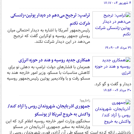
۴ شهریور ۰۴ - ۱۸:۱۷
ترامپ: ترجیح می‌دهم در دیدار پوتین-زلنسکی
شرکت نکنم
رئیس‌جمهور آمریکا با اشاره به دیدار احتمالی میان
روسای جمهور روسیه و اوکراین گفت که ترجیح
می‌دهد در این دیدار شرکت نکند.
۳۱ مرداد ۰۴ - ۱۹:۰۹
همکاری‌ جدید روسیه و هند در حوزه انرژی
همزمان با فشارهای دولت ترامپ به دهلی نو برای
کاهش مناسبات با مسکو، وزیر امور خارجه هند به
مسکو رفت و با ولادیمیر پوتین رئیس‌جمهور روسیه
دیدار و گفت و گو کرد.
۳۰ مرداد ۰۴ - ۱۸:۵۴
زاخارووا:
جمهوری آذربایجان، شهروندان روس را آزاد کند/
واکنش به خروج آمریکا از یونسکو
سخنگوی وزارت امور خارجه روسیه اعلام کرد که این
وزارتخانه به سفیر جمهوری آذربایجان در مسکو
یادداشتی ارائه کرده است که مسکو طی آن آزادی فوری شهروندان روسی از