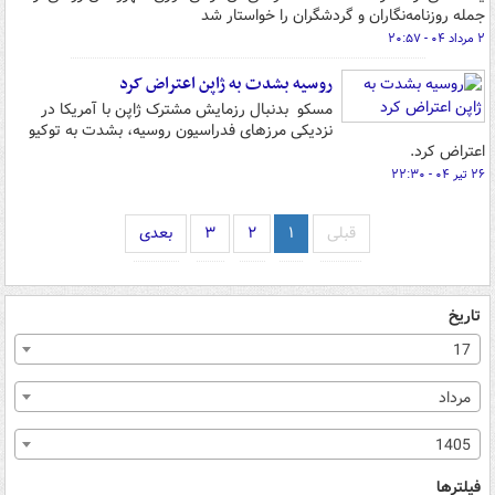
جمله روزنامه‌نگاران و گردشگران را خواستار شد
۲ مرداد ۰۴ - ۲۰:۵۷
روسیه بشدت به ژاپن اعتراض کرد
مسکو بدنبال رزمایش مشترک ژاپن با آمریکا در
نزدیکی مرزهای فدراسیون روسیه، بشدت به توکیو
اعتراض کرد.
۲۶ تیر ۰۴ - ۲۲:۳۰
قبلی
۱
۲
۳
بعدی
تاریخ
17
مرداد
1405
فیلترها