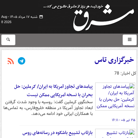
شنبه ۱۷ مرداد ۱۴۰۵ -
Aug
8 2026
خبرگزاری تاس
کل اخبار: 78
پیامدهای تجاوز آمریکا به ایران/ کرملین: حل
بحران با نسخه آمریکایی ممکن نیست
سخنگوی کرملین گفت: روسیه با وجود شدت گرفتن
ابعاد تجاوز آمریکا در منطقه خلیج‌فارس، به تماس‌ها
با همکاران ایرانی خود ادامه می‌دهد.
۲۵ تیر ۰۵ - ۱۶:۱۱
بازتاب تشییع باشکوه در رسانه‌های روس