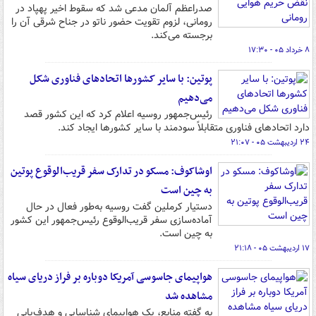
صدراعظم آلمان مدعی شد که سقوط اخیر پهپاد در
رومانی، لزوم تقویت حضور ناتو در جناح شرقی آن را
برجسته می‌کند.
۸ خرداد ۰۵ - ۱۷:۳۰
پوتین: با سایر کشورها اتحادهای فناوری شکل‌
می‌دهیم
رئیس‌جمهور روسیه اعلام کرد که این کشور قصد
دارد اتحادهای فناوری متقابلاً سودمند با سایر کشورها ایجاد کند.
۲۴ اردیبهشت ۰۵ - ۲۱:۰۷
اوشاکوف: مسکو در تدارک سفر قریب‌الوقوع پوتین
به چین است
دستیار کرملین گفت روسیه به‌طور فعال در حال
آماده‌سازی سفر قریب‌الوقوع رئیس‌جمهور این کشور
به چین است.
۱۷ اردیبهشت ۰۵ - ۲۱:۱۸
هواپیمای جاسوسی آمریکا دوباره بر فراز دریای سیاه
مشاهده شد
به گفته منابع، یک هواپیمای شناسایی و هدف‌یابی