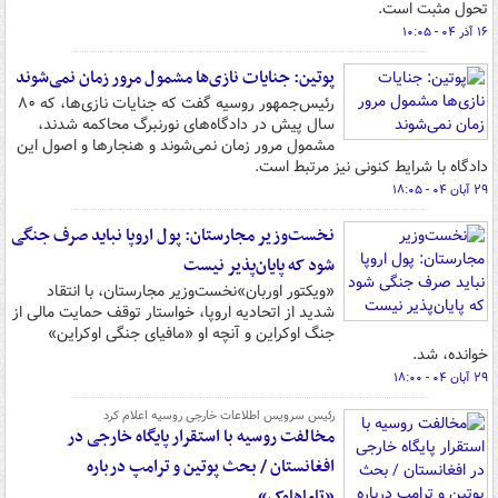
تحول مثبت است.
۱۶ آذر ۰۴ - ۱۰:۰۵
پوتین: جنایات نازی‌ها مشمول مرور زمان نمی‌شوند
رئیس‌جمهور روسیه گفت که جنایات نازی‌ها، که ۸۰
سال پیش در دادگاه‌های نورنبرگ محاکمه شدند،
مشمول مرور زمان نمی‌شوند و هنجارها و اصول این
دادگاه با شرایط کنونی نیز مرتبط است.
۲۹ آبان ۰۴ - ۱۸:۰۵
نخست‌وزیر مجارستان: پول اروپا نباید صرف جنگی
شود که پایان‌پذیر نیست
«ویکتور اوربان»نخست‌وزیر مجارستان، با انتقاد
شدید از اتحادیه اروپا، خواستار توقف حمایت مالی از
جنگ اوکراین و آنچه او «مافیای جنگی اوکراین»
خوانده، شد.
۲۹ آبان ۰۴ - ۱۸:۰۰
رئیس سرویس اطلاعات خارجی روسیه اعلام کرد
مخالفت روسیه با استقرار پایگاه خارجی در
افغانستان / بحث پوتین و ترامپ درباره
«تاماهاوک»