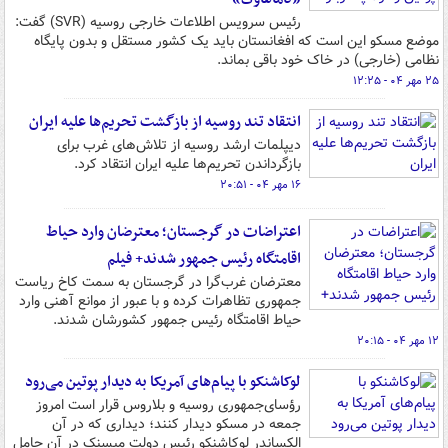
رئیس سرویس اطلاعات خارجی روسیه (SVR) گفت:
موضع مسکو این است که افغانستان باید یک کشور مستقل و بدون پایگاه
نظامی (خارجی) در خاک خود باقی بماند.
۲۵ مهر ۰۴ - ۱۲:۲۵
انتقاد تند روسیه از بازگشت تحریم‌ها علیه ایران
دیپلمات ارشد روسیه از تلاش‌های غرب برای
بازگرداندن تحریم‌ها علیه ایران انتقاد کرد.
۱۶ مهر ۰۴ - ۲۰:۵۱
اعتراضات در گرجستان؛ معترضان وارد حیاط
اقامتگاه رئیس جمهور شدند+ فیلم
معترضان غرب‌گرا در گرجستان به سمت کاخ ریاست
جمهوری تظاهرات کرده و با عبور از موانع آهنی وارد
حیاط اقامتگاه رئیس جمهور کشورشان شدند.
۱۲ مهر ۰۴ - ۲۰:۱۵
لوکاشنکو با پیام‌های آمریکا به دیدار پوتین می‌رود
رؤسای‌جمهوری روسیه و بلاروس قرار است امروز
جمعه در مسکو دیدار کنند؛ دیداری که در آن
الکساندر لوکاشنکو رئیس دولت میسنک در آن حامل