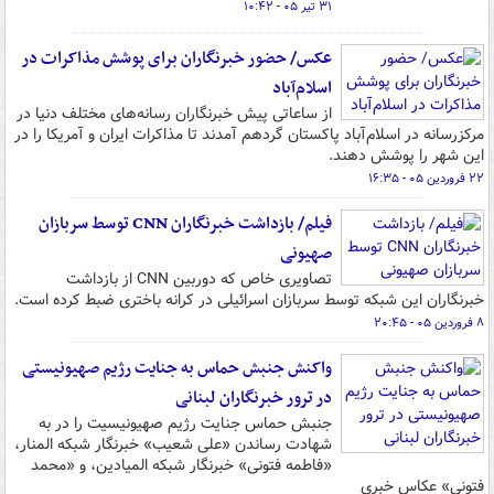
۳۱ تیر ۰۵ - ۱۰:۴۲
عکس/ حضور خبرنگاران برای پوشش مذاکرات در
اسلام‌آباد
از ساعاتی پیش خبرنگاران رسانه‌های مختلف دنیا در
مرکزرسانه در اسلام‌آباد پاکستان گردهم آمدند تا مذاکرات ایران و آمریکا را در
این شهر را پوشش دهند.
۲۲ فروردین ۰۵ - ۱۶:۳۵
فیلم/ بازداشت خبرنگاران CNN توسط سربازان
صهیونی
تصاویری خاص که دوربین CNN از بازداشت
خبرنگاران این شبکه توسط سربازان اسرائیلی در کرانه باختری ضبط کرده است.
۸ فروردین ۰۵ - ۲۰:۴۵
واکنش جنبش حماس به جنایت رژیم صهیونیستی
در ترور خبرنگاران لبنانی
جنبش حماس جنایت رژیم صهیونیسیت را در به
شهادت رساندن «علی شعیب» خبرنگار شبکه المنار،
«فاطمه فتونی» خبرنگار شبکه المیادین، و «محمد
فتونی» عکاس خبری