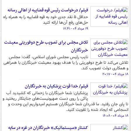
فیلم/ درخواست رئیس قوه قضاییه از اهالی رسانه
حداقل ۵ نقد جدی خود به قوه قضاییه را به همراه راه
حل‌های رفع آن‌ها ارائه کنید
۱۹ مرداد ۰۴ - ۱۸:۴۱
تلاش مجلس برای تصویب طرح دوفوریتی معیشت
خبرنگاران
نایب رئیس مجلس شورای اسلامی، گفت: مجلس
تلاش می‌کند تا طرح دوفوریتی را با هدف بهبود معیشت خبرنگاران با همراهی
و همکاری دولت تصویب کند.
۱۸ مرداد ۰۴ - ۲۰:۱۷
فیلم/ خدا قوت پزشکیان به خبرنگاران
پزشکیان: شما خبرنگاران با زحماتی که کشیدید آب
پاکی را روی دست صهیونیست‌های جنایتکار ریختید و
تا پای جان رفتید. ما قدردان شما خبرنگاران هستیم امیدواریم این وحدت و
انسجامی که ایجاد شده را تقویت کنید.
۱۸ مرداد ۰۴ - ۱۶:۰۸
کشتار «سیستماتیک» خبرنگاران در غزه در سایه