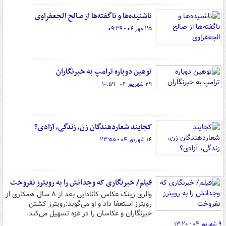
ناشنیده‌ها و ناگفته‌ها از صالح الجعفراوی
۲۵ مهر ۰۴ - ۰۹:۳۹
توهین دوباره ترامپ به خبرنگاران
۲۹ شهریور ۰۴ - ۱۰:۵۹
کجایند شعاردهندگان زن، زندگی، آزادی؟
۱۴ شهریور ۰۴ - ۲۳:۵۵
فیلم/ خبرنگاری که وجدانش را به رویترز نفروخت
والری زینک عکاس کانادایی بعد از ۸ سال همکاری از
رویترز استعفا داد و او می‌گوید:‌رویترز کشتن
خبرنگاران و عکاسان را در غزه تسهیل می‌کند.
۹ شهریور ۰۴ - ۱۳:۲۰