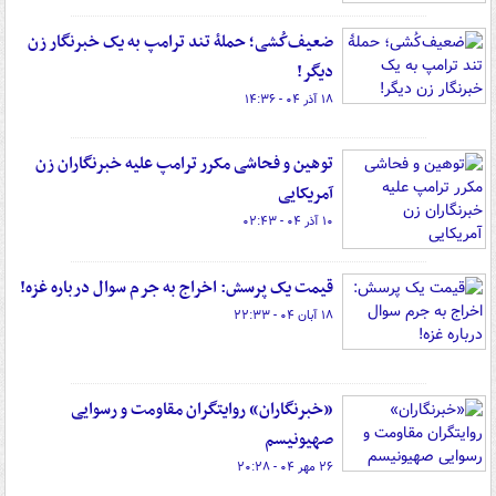
ضعیف‌کُشی؛ حملهٔ تند ترامپ به یک خبرنگار زن
دیگر!
۱۸ آذر ۰۴ - ۱۴:۳۶
توهین و فحاشی مکرر ترامپ علیه خبرنگاران زن
آمریکایی
۱۰ آذر ۰۴ - ۰۲:۴۳
قیمت یک پرسش: اخراج به جرم سوال درباره غزه!
۱۸ آبان ۰۴ - ۲۲:۳۳
«خبرنگاران» روایتگران مقاومت و رسوایی
صهیونیسم
۲۶ مهر ۰۴ - ۲۰:۲۸