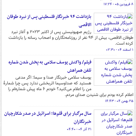
۸ فروردین ۰۵ - ۱۷:۲۴
بازداشت ۹۴ خبرنگار فلسطینی پس از نبرد طوفان
الاقصی
رژیم صهیونیستی پس از اکتبر ۲۰۲۳ و آغاز نبرد
طوفان الاقصی، بیش از ۹۴ نفر از روزنامه‌نگاران و اصحاب رسانه را بازداشت
کرده است.
۱ اسفند ۰۴ - ۰۲:۳۰
فیلم/ واکنش یوسف سلامی به پخش شدن شماره
تلفن همراهش
یوسف سلامی خبرنگار صدا و سیما: اگر مدعی
هستید که صداوسیما اثربخشی ندارد پس چرا شمارۀ
من را اعلام می‌کنید؟ خودم ۶ ماه پیش شماره‌ام را
اعلام کرده بودم برای شنیدن صدای مردم.
۲۵ بهمن ۰۴ - ۱۴:۴۳
سال مرگبار برای قلم‌ها؛ اسرائیل در صدر شکارچیان
خبرنگاران
۲۱ آذر ۰۴ - ۰۴:۴۰