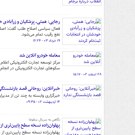
رجایی: همتی، پزشکیان و زرآبادی خ
فعال سیاسی اصلاح طلب گفت: اصلاح‌ط
نفع رقیب تمام می‌شود.
۱۹ خرداد ۰۳ - ۱۶:۲۴
معامله خودرو آنلاین شد
سکوهای تجارت الکترونیکی در انجام 
۲۸ اسفند ۰۲ - ۱۵:۱۷
خبرآنلاین: روحانی قصد بازنشستگی
خبرگزاری وابسته به چند تن از مدیر
۱۴ اردیبهشت ۰۲ - ۰۹:۳۵
نگاهی به سریال سقوط؛
پهلوان‌زاده نسخه سطح پایین‌تری 
پهلوان‌زاده نسخه سطح پایین‌تری ا