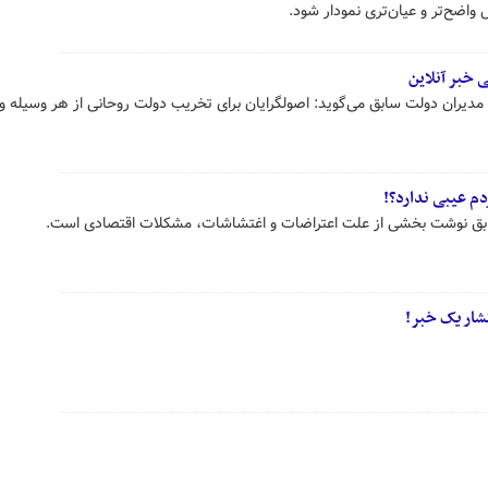
اضح‌تر و عیان‌تری نمودار شود.
 خبر آنلاین
 مدیران دولت سابق می‌گوید: اصولگرایان برای تخریب دولت روحانی از هر وسیله و
دم عیبی ندارد؟!
سابق نوشت بخشی از علت اعتراضات و اغتشاشات، مشکلات اقتصادی است.
شار یک خبر!