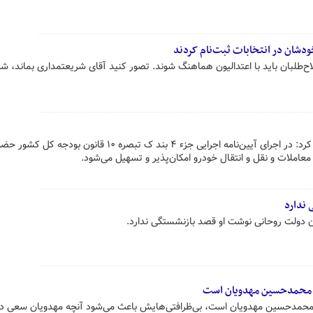
ودشان در انتخابات ثبت‌نام کردند
لبان باید با اعتدالیون هماهنگ شوند. تصور کنید آقای شریعتمداری بماند، شرا
مرکز توسعه تجارت الکترونیکی اعلام کرد: در اجرای آیین‌نامه اجرایی جزء ۴ بند ک تبصره ۱۰ قانون بودجه کل کش
معاملات و نقل و انتقال خودرو امکان‌پذیر و تسهیل می‌شود.
 ندارد
ان دولت روحانی نوشت او قصد بازنشستگی ندارد.
از محمدحسین مهدویان است
ز محمدحسین مهدویان است، بی‌ظرافتی‌هایش باعث می‌شود آنچه مهدویان سعی د