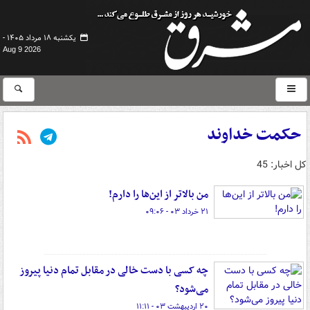
یکشنبه ۱۸ مرداد ۱۴۰۵ -
Aug 9 2026
حکمت خداوند
کل اخبار: 45
من بالاتر از این‌ها را دارم!
۲۱ خرداد ۰۳ - ۰۹:۰۶
چه کسی با دست خالی در مقابل تمام دنیا پیروز
می‌شود؟
۲۰ اردیبهشت ۰۳ - ۱۱:۱۱