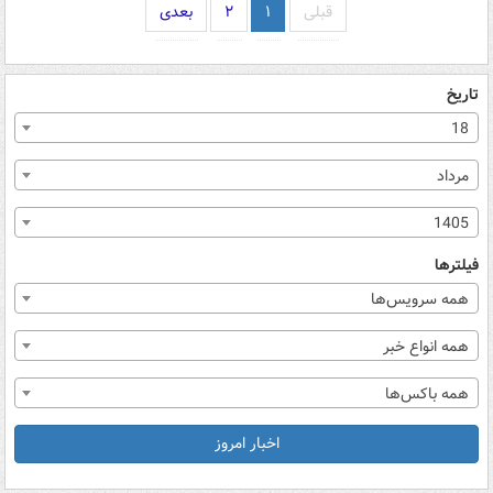
قبلی
۱
۲
بعدی
تاریخ
18
مرداد
1405
فیلترها
همه سرویس‌ها
همه انواع خبر
همه باکس‌ها
اخبار امروز