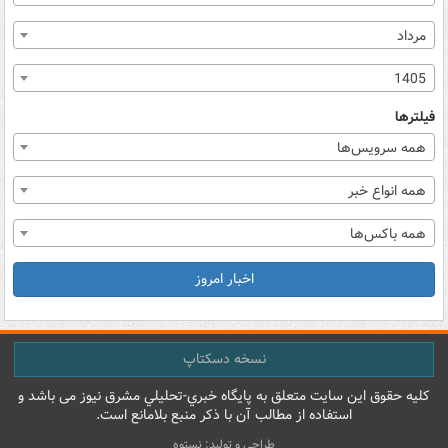
مرداد
1405
فیلترها
همه سرویس‌ها
همه انواع خبر
همه باکس‌ها
اخبار امروز
نسخه دسکتاپ
کليه حقوق اين سايت متعلق به پایگاه خبري-تحليلي مشرق نيوز می باشد و
استفاده از مطالب آن با ذکر منبع بلامانع است.
طراحی و تولید: نستوه