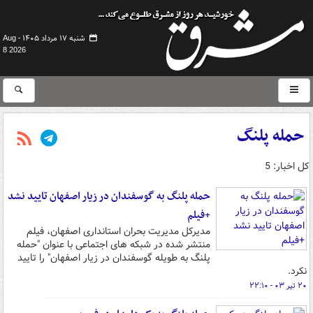
شنبه ۱۷ مرداد ۱۴۰۵ -
Aug
8 2026
حمله پلنگ
کل اخبار: 5
حمله پلنگ به گوسفندان در زیار اصفهان تایید نشد
+فیلم
مدیرکل مدیریت بحران استانداری اصفهان، فیلم
منتشر شده در شبکه های اجتماعی با عنوان "حمله
پلنگ به طویله گوسفندان در زیار اصفهان" را تایید
نکرد.
۲۰ تیر ۰۳ - ۲۲:۱۰