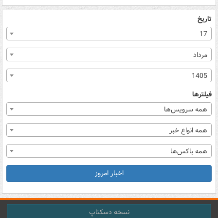
تاریخ
17
مرداد
1405
فیلترها
همه سرویس‌ها
همه انواع خبر
همه باکس‌ها
اخبار امروز
نسخه دسکتاپ