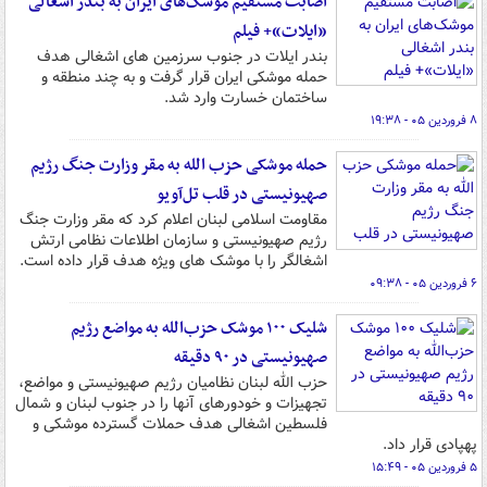
اصابت مستقیم موشک‌های ایران به بندر اشغالی
«ایلات»+ فیلم
بندر ایلات در جنوب سرزمین های اشغالی هدف
حمله موشکی ایران قرار گرفت و به چند منطقه و
ساختمان خسارت وارد شد.
۸ فروردین ۰۵ - ۱۹:۳۸
حمله موشکی حزب الله به مقر وزارت جنگ رژیم
صهیونیستی در قلب تل‌آویو
مقاومت اسلامی لبنان اعلام کرد که مقر وزارت جنگ
رژیم صهیونیستی و سازمان اطلاعات نظامی ارتش
اشغالگر را با موشک های ویژه هدف قرار داده است.
۶ فروردین ۰۵ - ۰۹:۳۸
شلیک ۱۰۰ موشک حزب‌الله به مواضع رژیم
صهیونیستی در ۹۰ دقیقه
حزب الله لبنان نظامیان رژیم صهیونیستی و مواضع،
تجهیزات و خودورهای آنها را در جنوب لبنان و شمال
فلسطین اشغالی هدف حملات گسترده موشکی و
پهپادی قرار داد.
۵ فروردین ۰۵ - ۱۵:۴۹