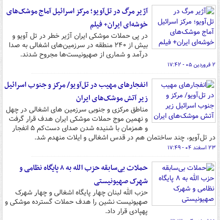
آژیر مرگ در تل‌آویو؛ مرکز اسرائیل آماج موشک‌های
خوشه‌ای ایران+ فیلم
در پی حملات موشکی ایران آژیر خطر در تل آویو و
بیش از ۲۴۰ منطقه در سرزمین‌های اشغالی به صدا
درآمد و شماری از صهیونیست‌ها مجروح شدند.
۲ فروردین ۰۵ - ۱۷:۴۲
انفجارهای مهیب در تل‌آویو/ مرکز و جنوب اسرائیل
زیر آتش موشک‌های ایران
مناطق مرکزی و جنوبی سرزمین های اشغالی در چهل
و نهمین موج حملات موشکی ایران هدف قرار گرفت
و همزمان با شنیده شدن صدای دست‌کم ۵ انفجار
در تل‌آویو، چند ساختمان هم در قدس اشغالی و ایلات منهدم شد.
۲۳ اسفند ۰۴ - ۱۷:۴۹
حملات بی‌سابقه حزب الله به ۸ پایگاه نظامی و
شهرک صهیونیستی
حزب الله لبنان چهار پایگاه اشغالی و چهار شهرک
صهیونیست نشین را هدف حملات گسترده موشکی و
پهپادی قرار داد.