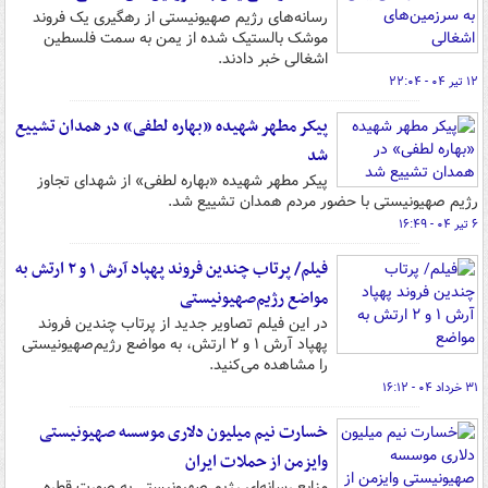
رسانه‌های رژیم صهیونیستی از رهگیری یک فروند
موشک بالستیک شده از یمن به سمت فلسطین
اشغالی خبر دادند.
۱۲ تیر ۰۴ - ۲۲:۰۴
پیکر مطهر شهیده «بهاره لطفی» در همدان تشییع
شد
پیکر مطهر شهیده «بهاره لطفی» از شهدای تجاوز
رژیم صهیونیستی با حضور مردم همدان تشییع شد.
۶ تیر ۰۴ - ۱۶:۴۹
فیلم/ پرتاب چندین فروند پهپاد آرش ۱ و ۲ ارتش به
مواضع رژیم‌صهیونیستی
در این فیلم تصاویر جدید از پرتاب چندین فروند
پهپاد آرش ۱ و ۲ ارتش، به مواضع رژیم‌صهیونیستی
را مشاهده می‌کنید.
۳۱ خرداد ۰۴ - ۱۶:۱۲
خسارت نیم میلیون دلاری موسسه صهیونیستی
وایزمن از حملات ایران
منابع رسانه‌ای رژیم صهیونیستی به صورت قطره