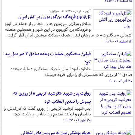
۱۵ اسفند ۰۴ - ۲۱:۱۲
آژیر خطر در ۳۰۰نقطه اسرائیل؛
تل‌آویو و فرودگاه بن‌گوریون زیر آتش ایران
مناطق مرکزی سرزمین های اشغالی از جمله تل آویو
و فرودگاه بن گوریون در این شهر و همچنین منطقه
اشغالی «مرگلیوت» در مرزهای لبنان هدف حملات موشکی ایران قرار گرفت.
۱۳ اسفند ۰۴ - ۲۱:۲۸
فیلم/ سخنگوی عملیات وعده صادق ۳ هم بدل پیدا
کرد
خاطره بامزه ایمان تاجیک سخنگوی عملیات وعده
صادق ۳ از روزی که همسرش او را برای خرید فرستاد.
۳۰ آذر ۰۴ - ۱۹:۱۷
روایت پدر شهید «فرشید کریمی» از روزی که
پسرش را تقدیم انقلاب کرد
پدر شهید فرشید کریمی از روزی گفت که فرزندش را
با ایمان و لبخند تقدیم راه انقلاب و ولایت کرد.
۲۰ آبان ۰۴ - ۲۲:۳۷
حمله موشکی یمن به سرزمین‌های اشغالی