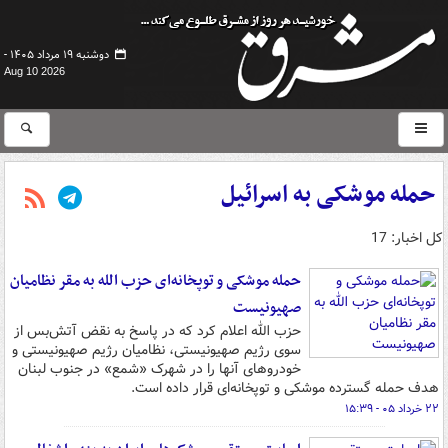
دوشنبه ۱۹ مرداد ۱۴۰۵ -
Aug 10 2026
حمله موشکی به اسرائیل
کل اخبار: 17
حمله موشکی و توپخانه‌ای حزب الله به مقر نظامیان
صهیونیست
حزب الله اعلام کرد که در پاسخ به نقض آتش‌بس از
سوی رژیم صهیونیستی، نظامیان رژیم صهیونیستی و
خودروهای آنها را در شهرک «شمع» در جنوب لبنان
هدف حمله گسترده موشکی و توپخانه‌ای قرار داده است.
۲۲ خرداد ۰۵ - ۱۵:۳۹