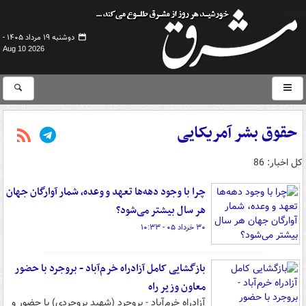
دوشنبه ۱۹ مرداد ۱۴۰۵ -
Aug 10 2026
حقوق بشر آمریکایی
کل اخبار: 86
چرا با وجود دهه‌ها تعهد و وعده، شمار آوارگان جهان
هر سال بیشتر می‌شود؟
۳۰ خرداد ۰۵ - ۱۰:۳۳
بازگشایی کامل آزادراه خرم‌آباد - بروجرد با حضور
معاون وزیر راه
آزادراه خرم‌آباد - بروجرد (شهید بروجردی) با حضور و