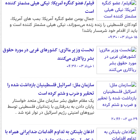
فیلم/ عضو کنگره آمریکا: نیکی هیلی مشمئز کننده
است
جمال بومن عضو کنگره آمریکا: بمب های آمریکا،
کودکان فلسطینی را زنده زنده می‌سوزاند، نیکی هیلی مشمئز کننده است و
باید از اقدام خود شرمسار باشد!
۱۵ خرداد ۰۳ - ۰۹:۳۰
نخست وزیر مالزی: کشورهای غربی در مورد حقوق
بشر ریاکاری می‌کنند
۱ خرداد ۰۳ - ۰۴:۳۸
سازمان ملل: اسرائیل فلسطینیان بازداشت شده را
تحقیر و ضرب و شتم کرده است
یک مقام حقوق بشر سازمان ملل متحد خواستار
پایان دادن به بدرفتاری با زندانیان فلسطینی توسط
نیروهای امنیتی رژیم اسرائیل در نوار غزه شد .
۲۹ دی ۰۲ - ۲۰:۴۶
اذعان بلینکن به تداوم اقدامات ضدایرانی همراه با