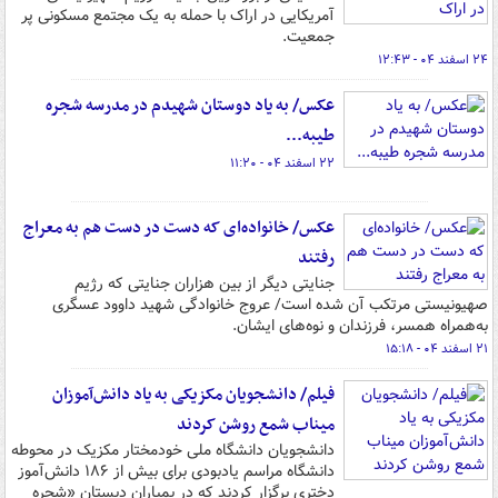
آمریکایی در اراک با حمله به یک مجتمع مسکونی پر
جمعیت.
۲۴ اسفند ۰۴ - ۱۲:۴۳
عکس/ به یاد دوستان شهیدم در مدرسه شجره
طیبه...
۲۲ اسفند ۰۴ - ۱۱:۲۰
عکس/ خانواده‌ای که دست در دست هم به معراج
رفتند
جنایتی دیگر از بین هزاران جنایتی که رژیم
صهیونیستی مرتکب آن شده است/ عروج خانوادگی شهید داوود عسگری
به‌همراه همسر، فرزندان و نوه‌های ایشان.
۲۱ اسفند ۰۴ - ۱۵:۱۸
فیلم/ دانشجویان مکزیکی به یاد دانش‌آموزان
میناب شمع روشن کردند
دانشجویان دانشگاه ملی خودمختار مکزیک در محوطه
دانشگاه مراسم یادبودی برای بیش از ۱۸۶ دانش‌آموز
دختری برگزار کردند که در بمباران دبستان «شجره