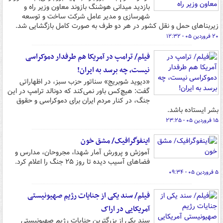
بازدید میدانی هوشنگ بازوند معاون وزیر راه و
شهرسازی و مدیر عامل شرکت ساخت و توسعه
زیربناهای حمل و نقل کشور در هر دو طرف به صورت کامل بازگشایی شد.
۲۰ فروردین ۰۵ - ۱۲:۳۲
فیلم/ ترامپ در آمریکا هم طرفدار دموکراسی
نیست، چه برسد به ایران!
«دیوید شوبریج» سناتور حزب سبز، در اظهاراتی
گفت: هیچ‌کس باور نمی‌کند که دونالد ترامپ در این
جنگ، در کنار مردم ایران برای دموکراسی و حقوق
بشر ایستاده باشد.
۱۵ فروردین ۰۵ - ۲۳:۲۵
اینفوگرافیک/ مشق خون
آموزش و پرورش آمار شهدا، مجروحان، مدارس و
فضاهای آسیب دیده تا روز ۲۵ جنگ را اعلام کرد.
۵ فروردین ۰۵ - ۰۹:۳۴
فیلم/ سند یکی از جنایات رژیم صهیونیستی
آمریکایی در اراک
سند یکی از بزرگترین جنایات رژیم صهیونیستی