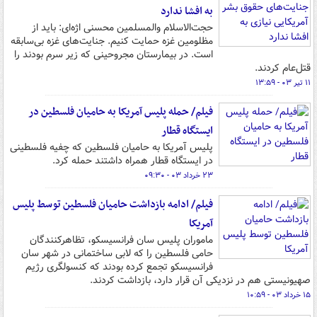
به افشا ندارد
حجت‌الاسلام والمسلمین محسنی اژه‌ای: باید از
مظلومین غزه حمایت کنیم. جنایت‌های غزه بی‌سابقه
است. در بیمارستان مجروحینی که زیر سرم بودند را
قتل‌عام کردند.
۱۱ تیر ۰۳ - ۱۳:۵۹
فیلم/ حمله پلیس آمریکا به حامیان فلسطین در
ایستگاه قطار
پلیس آمریکا به حامیان فلسطین که چفیه فلسطینی
در ایستگاه قطار همراه داشتند حمله کرد.
۲۳ خرداد ۰۳ - ۰۹:۳۰
فیلم/ ادامه بازداشت حامیان فلسطین توسط پلیس
آمریکا
ماموران پلیس سان فرانسیسکو، تظاهرکنندگان
حامی فلسطین را که لابی ساختمانی در شهر سان
فرانسیسکو تجمع کرده بودند که کنسولگری رژیم
صهیونیستی هم در نزدیکی آن قرار دارد، بازداشت کردند.
۱۵ خرداد ۰۳ - ۱۰:۵۹