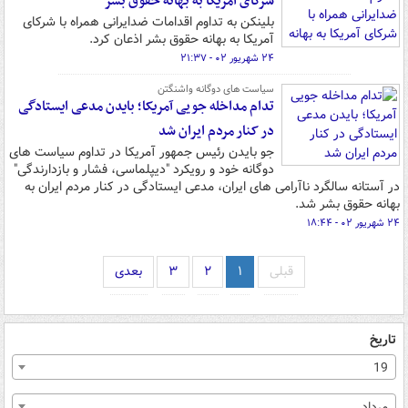
شرکای آمریکا به بهانه حقوق بشر
بلینکن به تداوم اقدامات ضدایرانی همراه با شرکای
آمریکا به بهانه حقوق بشر اذعان کرد.
۲۴ شهریور ۰۲ - ۲۱:۳۷
سیاست های دوگانه واشنگتن
تدام مداخله جویی آمریکا؛ بایدن مدعی ایستادگی
در کنار مردم ایران شد
جو بایدن رئیس جمهور آمریکا در تداوم سیاست های
دوگانه خود و رویکرد "دیپلماسی، فشار و بازدارندگی"
در آستانه سالگرد ناآرامی های ایران، مدعی ایستادگی در کنار مردم ایران به
بهانه حقوق بشر شد.
۲۴ شهریور ۰۲ - ۱۸:۴۴
قبلی
۱
۲
۳
بعدی
تاریخ
19
مرداد