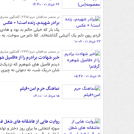
۲۶ خرداد ۰۱ - ۱۴:۳۰
در محضر مدافعان حرم/۲۴۵/ گفتگوی مشرق با خواهر شهید سیدهادی حسینی / قسمت پنجم
برادر شهیدم، زنده است! + عکس
یک بار که خیلی حالم بد بود و هادی
کردم روی دلم یک آتیشی گذاشته‌اند. کلا دلم می سوخت. به 
۲۲ خرداد ۰۱ - ۱۰:۰۶
در محضر مدافعان حرم/۲۴۴/ گفتگوی مشرق با خواهر شهید سیدهادی حسینی / قسمت چهارم
خبر شهادت برادرم را از «فامیل ش
دیدم فامیل های شوهرم که نزدیک‌تر ب
شان دریک شب، نه دعوتی نه چیزی به 
۱۸ خرداد ۰۱ - ۰۵:۴۷
نماهنگ حرم امن+فیلم
۱۵ خرداد ۰۱ - ۰۴:۰۰
روایت هایی از عاشقانه های شغل غ
سوژه انتخابی ما برای روز دختر و 