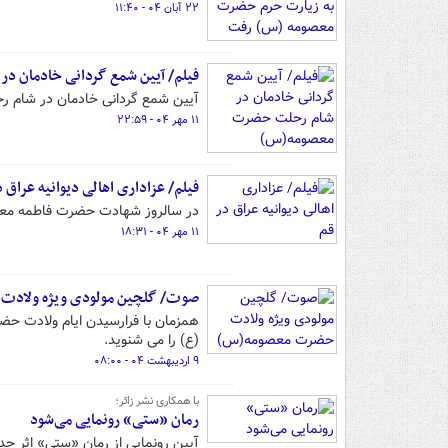
۲۲ آبان ۰۴ - ۱۱:۴۰
فیلم/ آیین شمع گردانی خادمان 
آیین شمع گردانی خادمان در شام ر
۱۱ مهر ۰۴ - ۲۲:۵۹
فیلم/ عزاداری اهالی دیوانیه عراق د
در سالروز شهادت حضرت فاطمه معصوم
۱۱ مهر ۰۴ - ۱۸:۳۱
صوت/ گلچین مولودی ویژه ولاد
همزمان با فرارسیدن ایام ولادت حض
(ع) را می شنوید.
۹ اردیبهشت ۰۴ - ۰۸:۰۰
با همکاری نشر زائر؛
رمان «ستی» رونمایی می‌شود
آیین رونمایی از رمان «ستی» اثر جدی