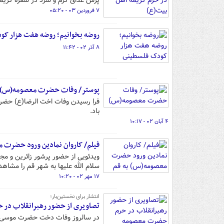
پرس غذای گرم و سرد در سفره کریمان
۷ فروردین ۰۳ - ۰۵:۲۰
روضه بخوانیم؛ روضه هفت هزار کو
۸ آذر ۰۲ - ۱۱:۴۲
پوستر/ وفات حضرت معصومه(س)
فرا رسیدن وفات اخت الرضا(ع) حضرت
باد.
۴ آبان ۰۲ - ۱۰:۱۷
فیلم/ کاروان نمادین ورود حضرت 
ویدئویی از حضور پرشور زائرین و مج
سلام الله علیها به شهر قم را مشاهد
۱۷ مهر ۰۲ - ۱۰:۲۰
انتشار برای نخستین‌بار؛
تصاویری از حضور رهبرانقلاب در