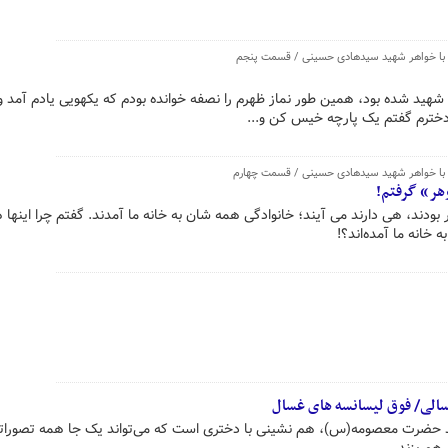
 شهید شده بود، همین طور نماز ظهرم را نصفه خوانده بودم که یکهویی یادم آمد و
دخترم گفتم یک پارچه خیس کن و...
وهر» گرفتم!
ودند، هی دارند می آیند؛ خانوادگی همه شان به خانه ما آمدند. گفتم چرا اینها 
خانه ما آمده‌اند؟!
سالی/ فوق لیسانسه های غسال
تولد حضرت معصومه(س)، هم نشینی با دختری است که می‌تواند یک جا همه تصوراتی