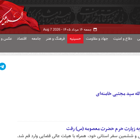
جمعه ۱۶ مرداد ۱۴۰۵ -
Aug 7 2026
ی
دفاع و امنیت
جهاد و مقاومت
حسینیه
فرهنگ و هنر
جامعه
اقتصاد
عکس و ف
لله سید مجتبی خامنه‌ای
ای به زیارت حرم ‌حضرت معصومه (س) رفت
 و ششمین سفر استانی خود، همراه با هیئت عالی قضایی وارد قم شد.