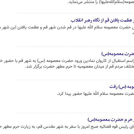
(سلام‌الله‌علیها) را منتشر می‌نماید.
مت یافتن قم از نگاه رهبر انقلاب
ش حضرت معصومه سلام الله علیها در قم شدن شهر قم و عظمت یافتن این شهر 
.
 حضرت معصومه(س)
مراسم استقبال از کاروان نمادین ورود حضرت معصومه (س) به شهر قم با حضور خ
تلف مردم قم از میدان معصومیه تا حرم مطهر حضرت برگزار شد.
ومه (س) رفت
 معصومه سلام الله علیها حضور پیدا کرد.
 در حرم حضرت معصومه(س)
ای رئیس قوه قضائیه صبح امروز با سفر به شهر مقدس قم، به زیارت حرم مطهر