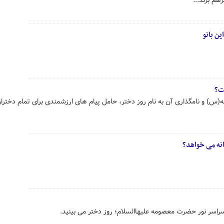
م بزند...
ین بانو
ت؟
 و نامگذاری آن به نام روز دختر، حامل پیام های ارزشمندی برای تمام دختران 
انه می خواهد؟
سراسر نور حضرت معصومه علیهاالسلام؛ روز دختر می بینید.