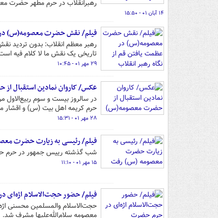
رهبرانقلاب در حرم مطهر حضرت معصومه
۱۴ آبان ۰۱ - ۱۵:۵۰
فیلم/ نقش حضرت معصومه(س) در عظ
رهبر معظم انقلاب: بدون تردید نق
تاریخی یک نقش ما لا کلام فیه است
۲۹ مهر ۰۱ - ۱۰:۴۵
عکس/ کاروان نمادین استقبال از
در سالروز بیست و سوم ربیع‌الاول 
حرم کریمه اهل بیت (س) و اقشار مخ
۲۸ مهر ۰۱ - ۱۵:۳۱
فیلم/ رئیسی به زیارت حضرت معص
شب گذشته رییس جمهور در حرم حضرت
۱۵ مهر ۰۱ - ۱۱:۱۰
فیلم/ حضور حجت‌الاسلام اژه‌ای
حجت‌الاسلام والمسلمین محسنی اژه‌
معصومه سلام‌الله‌علیها مشرف شد.