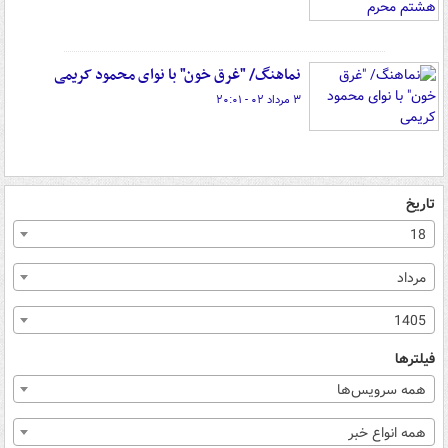
نماهنگ/ "غرق خون" با نوای محمود کریمی
۳ مرداد ۰۲ - ۲۰:۰۱
تاریخ
18
مرداد
1405
فیلترها
همه سرویس‌ها
همه انواع خبر