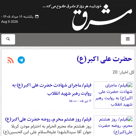
یکشنبه ۱۸ مرداد ۱۴۰۵ -
Aug 9 2026
حضرت علی اکبر(ع)
کل اخبار: 20
فیلم/ ماجرای شهادت حضرت‌ علی اکبر(ع) به
روایت رهبر شهید انقلاب
۲ تیر ۰۵ - ۱۵:۰۰
فیلم/ روز هشتم محرم، روضه حضرت علی‌اکبر(ع)
روز هشتم ماه محرم الحرام به احترام موذن کربلا
جوان آقا سیدالشهدا علیه‌السلام علی ابن الحسین(ع)