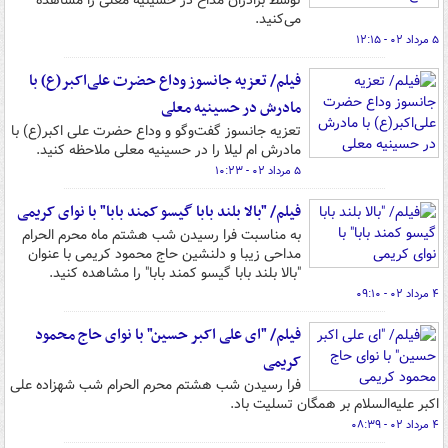
توسط برادران مداح در حسینیه معلی را مشاهده
می‌کنید.
۵ مرداد ۰۲ - ۱۲:۱۵
فیلم/ تعزیه جانسوز وداع حضرت علی‌اکبر(ع) با
مادرش در حسینیه معلی
تعزیه جانسوز گفت‌وگو و وداع حضرت علی اکبر(ع) با
مادرش ام لیلا را در حسینیه معلی ملاحظه کنید.
۵ مرداد ۰۲ - ۱۰:۲۳
فیلم/ "بالا بلند بابا گیسو کمند بابا" با نوای کریمی
به مناسبت فرا رسیدن شب هشتم ماه محرم الحرام
مداحی زیبا و دلنشین حاج محمود کریمی با عنوان
"بالا بلند بابا گیسو کمند بابا" را مشاهده کنید.
۴ مرداد ۰۲ - ۰۹:۱۰
فیلم/ "ای علی اکبر حسین" با نوای حاج محمود
کریمی
فرا رسیدن شب هشتم محرم الحرام شب شهزاده علی
اکبر علیه‌السلام بر همگان تسلیت باد.
۴ مرداد ۰۲ - ۰۸:۳۹