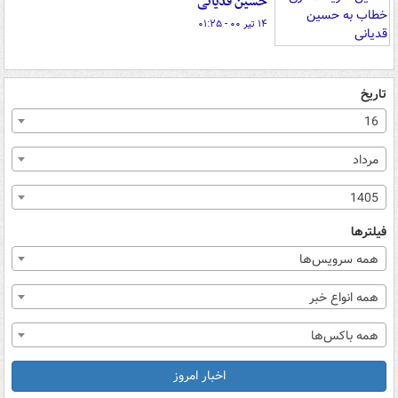
حسین قدیانی
۱۴ تیر ۰۰ - ۰۱:۲۵
تاریخ
16
مرداد
1405
فیلترها
همه سرویس‌ها
همه انواع خبر
همه باکس‌ها
اخبار امروز