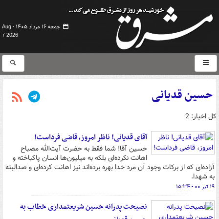
جمعه ۱۶ مرداد ۱۴۰۵ -
Aug
7 2026
حسین قدیانی
کل اخبار: 2
آقای قدیانی! ناظر امروز، قاضی فرداست!
حسین آقا! شما فقط به حضرت آیت‌الله مصباح
اهانت نکرده‌ای بلکه به میلیون‌ها انسان پاکباخته و
آزاده‌ای که از برکات وجود آن مرد خدا بهره برده‌اند نیز اهانت کرده‌ای و صدالبته
به شهدا.
۱۹ تیر ۰۰ - ۱۵:۳۴
نصیحت پدرانه حسین شریعتمداری خطاب به