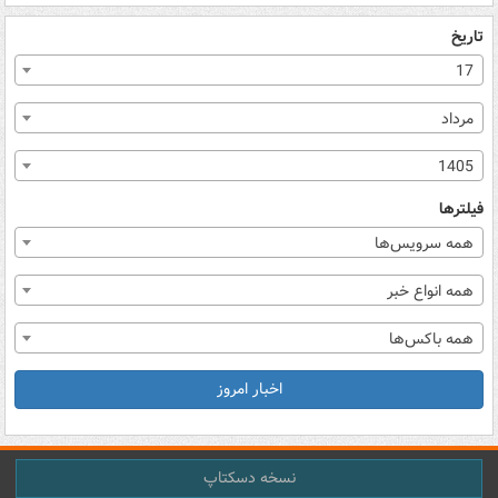
تاریخ
17
مرداد
1405
فیلترها
همه سرویس‌ها
همه انواع خبر
همه باکس‌ها
اخبار امروز
نسخه دسکتاپ