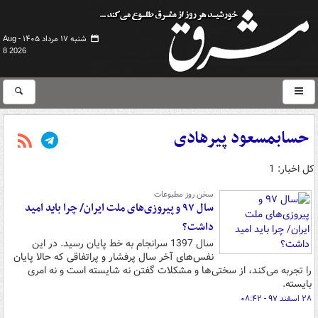
شنبه ۱۷ مرداد ۱۴۰۵ -
Aug
8 2026
حسابمسعود پیرهادی
کل اخبار: 1
سخن روز مطبوعات
سال ۹۷ و پیروزی‌های ملت ایران/ چرا باید امید
داشت؟
سال 1397 سرانجام به خط پایان رسید. در این
نفس‌های آخر سال پرفشار و پراتفاقی که حالا پایان
را تجربه می‌کند، از سختی‌ها و مشکلات گفتن نه شایسته است و نه امری
بایسته.
۲۸ اسفند ۹۷ - ۰۸:۴۲