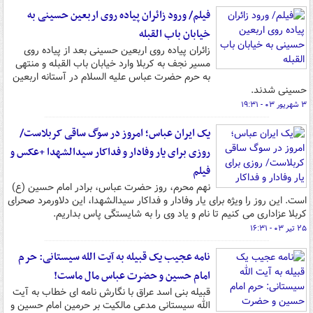
فیلم/ ورود زائران پیاده روی اربعین حسینی به
خیابان باب القبله
زائران پیاده روی اربعین حسینی بعد از پیاده روی
مسیر نجف به کربلا وارد خیابان باب القبله و منتهی
به حرم حضرت عباس علیه السلام در آستانه اربعین
حسینی شدند.
۳ شهریور ۰۳ - ۱۹:۳۱
یک ایران عباس؛ امروز در سوگ ساقی کربلاست/
روزی برای یار وفادار و فداکار سیدالشهدا +عکس و
فیلم
نهم محرم، روز حضرت عباس، برادر امام حسین (ع)
است. این روز را ویژه برای یار وفادار و فداکار سیدالشهدا، این دلاورمرد صحرای
کربلا عزاداری می کنیم تا نام و یاد وی را به شایستگی پاس بداریم.
۲۵ تیر ۰۳ - ۱۶:۳۱
نامه عجیب یک قبیله به آیت الله سیستانی: حرم
امام حسین و حضرت عباس مال ماست!
قبیله بنی اسد عراق با نگارش نامه ای خطاب به آیت
الله سیستانی مدعی مالکیت بر حرمین امام حسین و