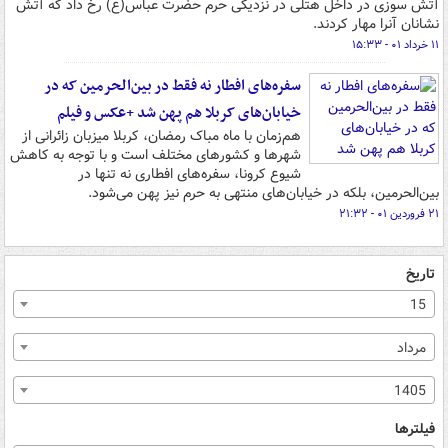
آتش سوزی در داخل هتلی در نزدیکی حرم حضرت عباس(ع) رخ داد که آتش
نشانان آنرا مهار کردند.
۱۱ خرداد ۰۱ - ۱۵:۳۳
سفره‌های افطار نه فقط در بین‌الحرمین که در
خیابان‌های کربلا هم پهن شد +عکس و فیلم
هم‌زمان با ماه مباک رمضان، کربلا میزبان زائرانی از
شهرها و کشورهای مختلف است و با توجه به کاهش
شیوع کرونا، سفره‌های افطاری نه تنها در
بین‌الحرمین، بلکه در خیابان‌های منتهی به حرم نیز پهن می‌شود.
۲۱ فروردین ۰۱ - ۲۱:۳۲
تاریخ
15
مرداد
1405
فیلترها