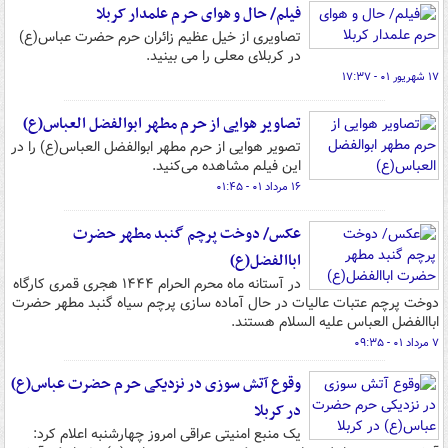
فیلم/ حال و هوای حرم علمدار کربلا
تصاویری از خیل عظیم زائران حرم حضرت عباس(ع)
در کربلای معلی را می بینید.
۱۷ شهریور ۰۱ - ۱۷:۳۷
تصاویر هوایی از حرم مطهر ابوالفضل العباس(ع)
تصویر هوایی از حرم مطهر ابوالفضل العباس(ع) را در
این فیلم مشاهده می‌کنید.
۱۶ مرداد ۰۱ - ۰۱:۴۵
عکس/ دوخت پرچم گنبد مطهر حضرت
اباالفضل(ع)
در آستانه ماه محرم الحرام ۱۴۴۴ هجری قمری کارگاه
دوخت پرچم عتبات عالیات در حال آماده سازی پرچم سیاه گنبد مطهر حضرت
اباالفضل العباس علیه السلام هستند.
۷ مرداد ۰۱ - ۰۹:۳۵
وقوع آتش سوزی در نزدیکی حرم حضرت عباس(ع)
در کربلا
یک منبع امنیتی عراقی امروز چهارشنبه اعلام کرد: