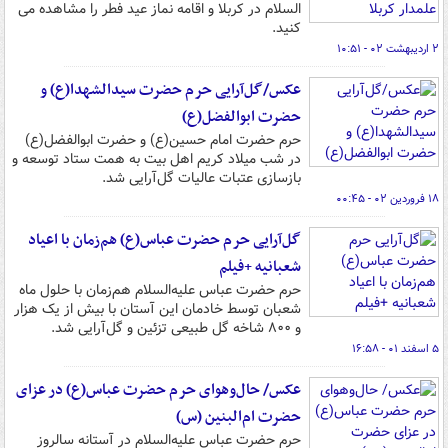
السلام در کربلا و اقامه نماز عید فطر را مشاهده می
کنید.
۲ اردیبهشت ۰۲ - ۱۰:۵۱
عکس/گل‌آرایی حرم حضرت سیدالشهدا(ع) و
حضرت ابوالفضل(ع)
حرم حضرت امام حسین(ع) و حضرت ابوالفضل(ع)
در شب میلاد کریم اهل بیت به همت ستاد توسعه و
بازسازی عتبات عالیات گل‌آرایی شد.
۱۸ فروردین ۰۲ - ۰۰:۴۵
گل‌آرایی حرم حضرت عباس(ع) هم‌زمان با اعیاد
شعبانیه +فیلم
حرم حضرت عباس علیه‌السلام هم‌زمان با حلول ماه
شعبان توسط خادمان این آستان با بیش از یک هزار
و ۸۰۰ شاخه گل طبیعی تزئین و گل‌آرایی شد.
۵ اسفند ۰۱ - ۱۶:۵۸
عکس/ حال‌وهوای حرم حضرت عباس(ع) در عزای
حضرت ام‌البنین (س)
حرم حضرت عباس علیه‌السلام در آستانه سالروز