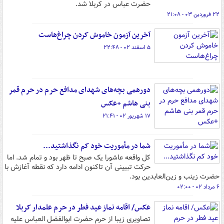
حضرت عباس در کربلا شد.
۲۲ فروردین ۰۳ - ۲۱:۰۸
آخرین آزمون خاموش کردن چراغ‌هاست
۵ اسفند ۰۲ - ۲۲:۴۸
دورهمی بچه‌های شهدای مدافع حرم در حرم قمر
بنی هاشم +عکس
۱۷ شهریور ۰۲ - ۲۱:۴۱
شما در مأموریت خود کم نگذاشتید...
کل واقعه عاشورا یک صبح تا ظهر بود و تمام شد. اما
حرکت تبیینی آن تاکنون ادامه دارد که نقطه آغازش با
حضرت زینب و زین‌العابدین بود.
۶ مرداد ۰۲ - ۰۲:۰۰
عکس/ اقامه نماز عید فطر در حرم علمدار کربلا
تصاویری زیبا از حرم حضرت ابوالفضل العباس علیه