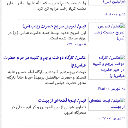
وفات حضرت ام‌البنین سلام الله علیها، مادر سقای
دشت کربلا رخت عزا به تن کرد.
۱۵ دی ۰۱ - ۱۸:۱۶
فیلم/ تعویض ضریح حضرت زینب (س)
این ضریح جدید توسط عتبه حضرت عباس (ع) در
عراق ساخته شده است.
۸ مهر ۰۱ - ۱۰:۲۱
عکس/ کارگاه دوخت پرچم و کتیبه در حرم حضرت
عباس(ع)
دوخت پرچم‌های گنبدهای بارگاه امام حسین علیه
السلام و حضرت ابوالفضل برعهدهٔ خیاط خانهٔ بارگاه
مطهر حضرت عباس است.
۲۵ شهریور ۰۱ - ۲۱:۵۱
فیلم/ اینجا قطعه‌ای از بهشت
تصاویر هوایی از بین الحرمین و کربلای معلی در
سحرگاه امروز.
۲۱ شهریور ۰۱ - ۱۲:۳۳