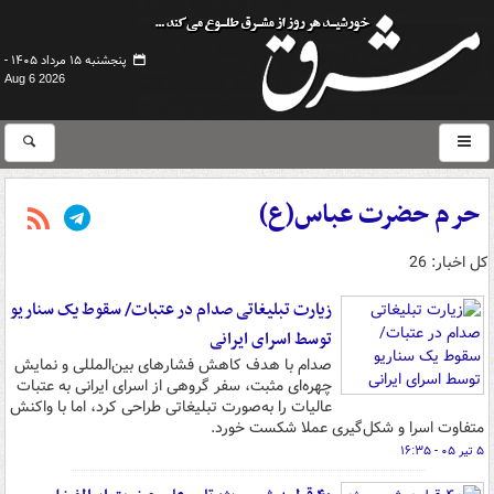
پنجشنبه ۱۵ مرداد ۱۴۰۵ -
Aug 6 2026
حرم حضرت عباس(ع)
کل اخبار: 26
زیارت تبلیغاتی صدام در عتبات/ سقوط یک سناریو
توسط اسرای ایرانی
صدام با هدف کاهش فشارهای بین‌المللی و نمایش
چهره‌ای مثبت، سفر گروهی از اسرای ایرانی به عتبات
عالیات را به‌صورت تبلیغاتی طراحی کرد، اما با واکنش
متفاوت اسرا و شکل‌گیری عملا شکست خورد.
۵ تیر ۰۵ - ۱۶:۳۵