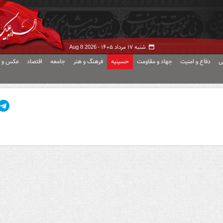
شنبه ۱۷ مرداد ۱۴۰۵ -
Aug 8 2026
ی
دفاع و امنیت
جهاد و مقاومت
حسینیه
فرهنگ و هنر
جامعه
اقتصاد
عکس و ف