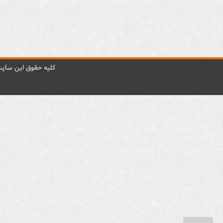
کليه حقوق اين سايت 