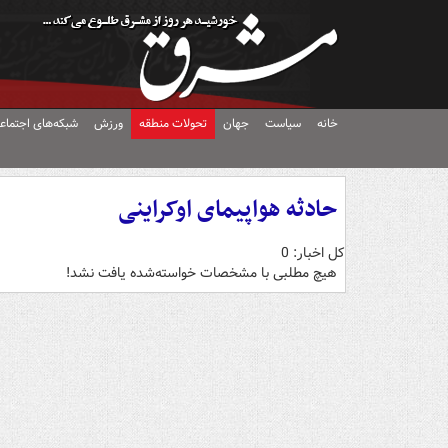
خانه
سیاست
جهان
تحولات منطقه
ورزش
شبکه‌های اجتماع
حادثه هواپیمای اوکراینی
کل اخبار: 0
هیچ مطلبی با مشخصات خواسته‌شده یافت نشد!