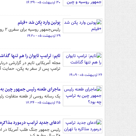
۳۰ اردیبهشت ۰۵ - ۱۴:۳۹
پوتین وارد پکن شد +فیلم
رئیس‌جمهور روسیه برای سفری ۲ روزه وارد چین شد.
۲۹ اردیبهشت ۰۵ - ۱۹:۲۰
تایم: ترامپ تایوان را هم تنها گذا
مجله آمریکایی تایم در گزارشی دربا
ترامپ پس از سفر به پکن، حمایت آمریکا
۲۶ اردیبهشت ۰۵ - ۱۹:۰۹
ماجرای طعنه رئیس جمهور چین به 
یک رسانه روسی از طعنه متفاوت رئ
۲۵ اردیبهشت ۰۵ - ۱۸:۳۴
ادعای جدید ترامپ درمورد مذاکره ب
رئیس جمهور جنگ طلب آمریکا در ادام
۲۰ سال مطرح کرد.