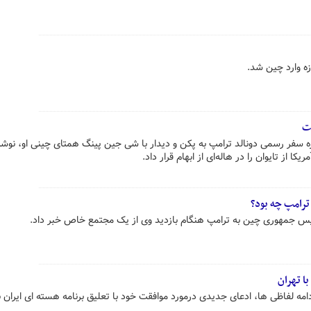
شت
ره سفر رسمی دونالد ترامپ به پکن و دیدار با شی جین پینگ همتای چینی او، نوش
 از تایوان را در هاله‌ای از ابهام قرار داد.
ترامپ چه بود؟
یس جمهوری چین به ترامپ هنگام بازدید وی از یک مجتمع خاص خبر داد.
ا تهران
ه لفاظی ها، ادعای جدیدی درمورد موافقت خود با تعلیق برنامه هسته ای ایران 