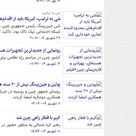
۱۲ مهر ۰۴ - ۱۹:۳۱
شی به ترامپ:
شی به ترامپ: آمریکا باید از اقدا
شی جین‌پینگ رئیس جمهوری چین در 
شبکه اجتماعی تیک تاک بود، تاکید کر
۲۸ شهریور ۰۴ - ۲۰:۱۸
رونمایی از جدیدترین تجهیزات هسته
کشور چین در مراسم رژه نظامی برای
۱۲ شهریور ۰۴ - ۰۷:۳۷
پوتین و جین‌پینگ بیش از ۲۰ سند همکاری امضا کردند
همکاری دوجانبه امضا کردند.
۱۱ شهریور ۰۴ - ۱۳:۰۴
کیم با قطار راهی چین شد
رهبر کره شمالی به منظور حضور در م
۱۰ شهریور ۰۴ - ۱۵:۵۹