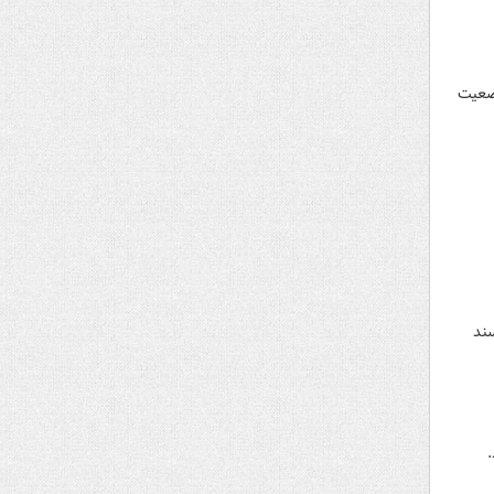
وضعیت
مذاکرات مفصل خود در حاشیه اجلاس سازمان همکاری شانگهای، بیش از ۲۰ سند