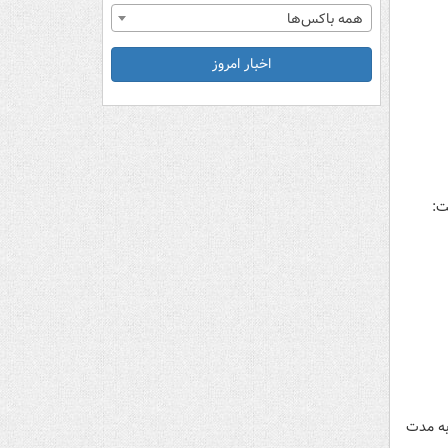
همه باکس‌ها
اخبار امروز
ت:
به مدت