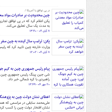
در پی توافق با آمریکا /
چین محدودیت بر صادرات مواد معد
پکن اعلام کرد که در پی توافق تجار
به مدت یک سال تعلیق می‌کند.
۸ آبان ۰۴ - ۱۳:۴۰
پکن: ترامپ سال آینده به چین سفر 
وزارت خارجه چین تایید کرد که رئیس
۸ آبان ۰۴ - ۱۲:۰۲
پیام رئیس جمهوری چین به کیم جون
شی جین پینگ رئیس جمهوری چین در 
راهبردی با کره شمالی خبر داد.
۲۰ مهر ۰۴ - ۱۳:۴۹
اعطای نشان دولت چین به پژوهشگر
علی‌محمد سابقی در مراسمی که همز
نشان افتخار دولت چین را کسب کرد.