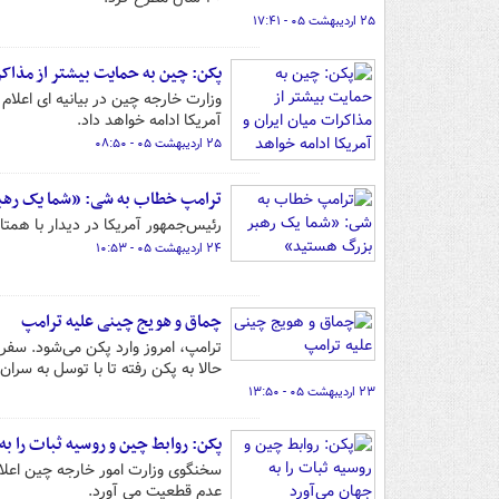
۲۵ اردیبهشت ۰۵ - ۱۷:۴۱
پکن: چین به حمایت بیشتر از مذاکرا
وزارت خارجه چین در بیانیه ای اعلام
آمریکا ادامه خواهد داد.
۲۵ اردیبهشت ۰۵ - ۰۸:۵۰
ترامپ خطاب به شی: «شما یک رهب
رئیس‌جمهور آمریکا در دیدار با همتا
۲۴ اردیبهشت ۰۵ - ۱۰:۵۳
چماق و هویج چینی علیه ترامپ
ترامپ، امروز وارد پکن می‌شود. سفر
حالا به پکن رفته تا با توسل به سران
۲۳ اردیبهشت ۰۵ - ۱۳:۵۰
پکن: روابط چین و روسیه ثبات را به
سخنگوی وزارت امور خارجه چین اعلام 
عدم قطعیت می آورد.