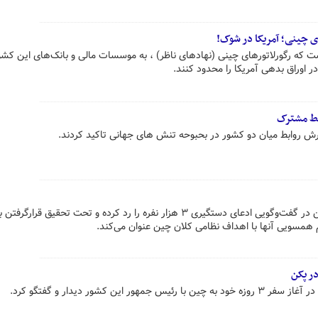
ی چینی؛ آمریکا در شوک!
نوشت که رگورلاتورهای چینی (نهادهای ناظر) ، به موسسات مالی و بانک‌های این کش
در اوراق بدهی آمریکا را محدود کنند.
بط مشترک
ش روابط میان دو کشور در بحبوحه تنش های جهانی تاکید کردند.
مهرداد علیپور، کارشناس مسائل چین در گفت‌وگویی ادعای دستگیری ۳ هزار نفره را رد کرده و تحت تحقیق قرارگ
م همسویی آنها با اهداف نظامی کلان چین عنوان می‌کند.
ر پکن
 این کشور دیدار و گفتگو کرد.