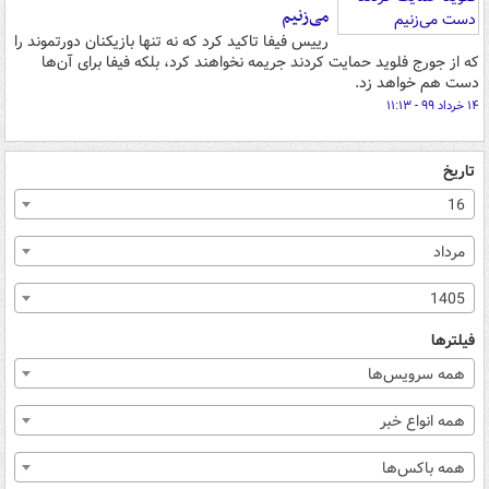
می‌زنیم
رییس فیفا تاکید کرد که نه تنها بازیکنان دورتموند را
که از جورج فلوید حمایت کردند جریمه نخواهند کرد، بلکه فیفا برای آن‌ها
دست هم خواهد زد.
۱۴ خرداد ۹۹ - ۱۱:۱۳
تاریخ
16
مرداد
1405
فیلترها
همه سرویس‌ها
همه انواع خبر
همه باکس‌ها