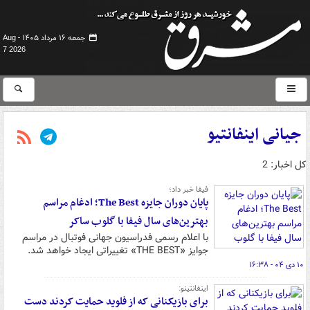
جمعه ۱۶ مرداد ۱۴۰۵ -
Aug
7 2026
جیانی اینفانتیو
کل اخبار: 2
فیفا خبر داد؛
پایان دوران جایزه The Best؛ ادغام مراسم
بهترین‌های سال فیفا با گلوب ساکر
با اعلام رسمی فدراسیون جهانی فوتبال در مراسم
جوایز «THE BEST» تغییراتی ایجاد خواهد شد.
۱۰ دی ۰۴ - ۱۶:۳۸
اینفانتینو:
برای بازیکنانی که از فلوید حمایت کردند دست