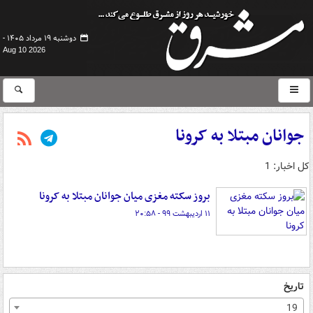
دوشنبه ۱۹ مرداد ۱۴۰۵ -
Aug 10 2026
جوانان مبتلا به کرونا
کل اخبار: 1
بروز سکته مغزی میان جوانان مبتلا به کرونا
۱۱ اردیبهشت ۹۹ - ۲۰:۵۸
تاریخ
19