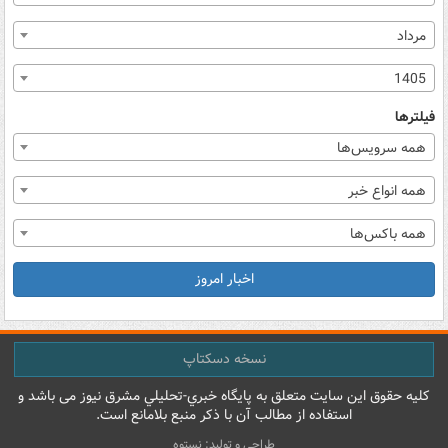
مرداد
1405
فیلترها
همه سرویس‌ها
همه انواع خبر
همه باکس‌ها
اخبار امروز
نسخه دسکتاپ
کليه حقوق اين سايت متعلق به پایگاه خبري-تحليلي مشرق نيوز می باشد و
استفاده از مطالب آن با ذکر منبع بلامانع است.
طراحی و تولید: نستوه