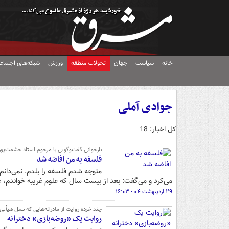
خانه
سیاست
جهان
تحولات منطقه
ورزش
شبکه‌های اجتماع
جوادی آملی
کل اخبار: 18
بازخوانی گفت‌وگویی با مرحوم استاد حشمت‌پور
فلسفه به من افاضه شد
متوجه شدم فلسفه را بلدم. نمی‌دانم 
می‌کرد و می‌گفت: بعد از بیست سال که علوم غریبه خواندم، ع
۲۹ اردیبهشت ۰۴ - ۱۶:۰۳
چند خرده روایت از مادرانه‌هایی که نسل هیأتی
روایت یک «روضه‌بازی» دخترانه