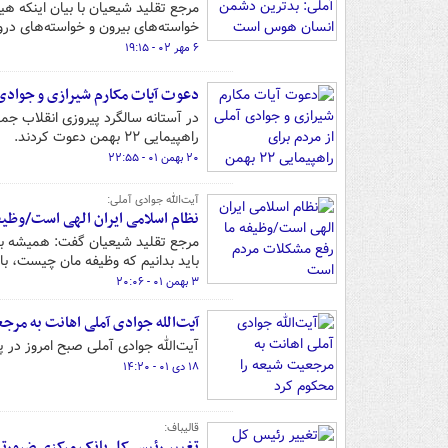
مرجع تقلید شیعیان با بیان اینکه
خواسته‌های بیرون و خواسته‌های در
۶ مهر ۰۲ - ۱۹:۱۵
دعوت آیات مکارم شیرازی و جوادی آملی 
در آستانه سالگرد پیروزی انقلاب جم
راهپیمایی ۲۲ بهمن دعوت کردند.
۲۰ بهمن ۰۱ - ۲۲:۵۵
آیت‌الله جوادی آملی:
نظام اسلامی ایران الهی است/وظی
مرجع تقلید شیعیان گفت: همیشه باید
باید بدانیم که وظیفه مان چیست، ب
۳ بهمن ۰۱ - ۲۰:۰۶
آیت‌الله جوادی آملی اهانت به مرج
آیت‌الله جوادی آملی صبح امروز در
۱۸ دی ۰۱ - ۱۴:۲۰
قالیباف:
تغییر رئیس کل بانک مرکزی ضرورتی 