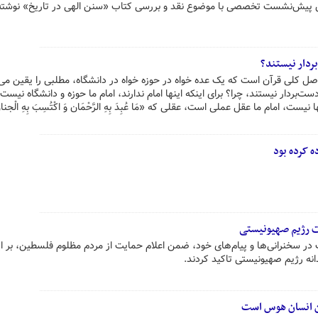
ن پیش‌نشست تخصصی با موضوع نقد و بررسی کتاب «سنن الهی در تاریخ» نوشته
ردار نیستند؟
صل کلی قرآن است که یک عده خواه در حوزه خواه در دانشگاه، مطلبی را یقین می‌د
ت‌بردار نیستند، چرا؟ برای اینکه اینها امام ندارند، امام ما حوزه و دانشگاه نیست،
ست، امام ما عقل عملی است، عقلی که «مَا عُبِدَ بِهِ الرَّحْمَان وَ اکْتُسِبَ بِهِ الْجن
ه کرده بود
ت رژیم صهیونیستی
ف در سخنرانی‌ها و پیام‌های خود، ضمن اعلام حمایت از مردم مظلوم فلسطین، بر 
نه رژیم صهیونیستی تاکید کردند.
من انسان هوس است