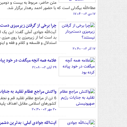
متن حاضر، مربوط به بیست و دومی
عطاء‌الله بیگدلی‌ است که با حضور احمد رهدار برگزار شد.
۱۷ دی ۰۲ - ۱۷:۰۴
چرا برخی از گرفتن زیرمیزی دست‌ب
آیت‌الله جوادی آملی گفت: این یک ا
بد است اما از زیرمیزی یا روی میزی دس
استدلال و فلسفه و کلام و فقه و اینها نی
۱۷ آذر ۰۲ - ۲۰:۴۰
علامه همه آنچه میگفت در خود پیاد
۲۹ آبان ۰۲ - ۲۱:۰۸
واکنش مراجع عظام تقلید به جنایا
6 تن از مراجع عظام تقلید قم و نج
کشورهای اسلامی مقابل اهداف پلیدا
۲۰ مهر ۰۲ - ۲۰:۳۰
آیت‌الله جوادی آملی: بدترین دش