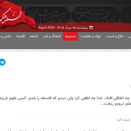
پنجشنبه ۱۵ مرداد ۱۴۰۵ -
Aug 6 2026
ی
دفاع و امنیت
جهاد و مقاومت
حسینیه
فرهنگ و هنر
جامعه
اقتصاد
عکس و ف
؛
چه اتفاقی افتاد. خدا چه لطفی کرد ولی دیدم که فلسفه را بلدم. کسی علوم غریبه
لم درونم ریخت...
 تربیت کرد؛