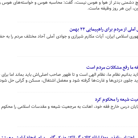
 هیچ دشمنی بدتر از هوا و هوس نیست، گفت: محاسبه هوس و خواسته‌های هوس و
ون، این هر روز وظیفه ماست.
از مردم برای راهپیمایی ۲۲ بهمن
هوری اسلامی ایران، آیات مکارم شیرازی و جوادی آملی آحاد مختلف مردم را به حض
فه ما رفع مشکلات مردم است
 بدانیم نظام ما، نظام الهی است و تا ظهور صاحب اصلی‌اش باید بماند اما برای
اید جلوی دزدی‌ها و غارت‌ها گرفته شود و معضل اشتغال، مسکن و گرانی حل شود.
عیت شیعه را محکوم کرد
 پایان درس خارج فقه خود، اهانت به مرجعیت شیعه و مقدسات اسلامی را محکوم ک
اجتناب ناپذیر بود/ ارائه کالا برگ الکترونیک گامی برای ایجاد آرامش معیشتی