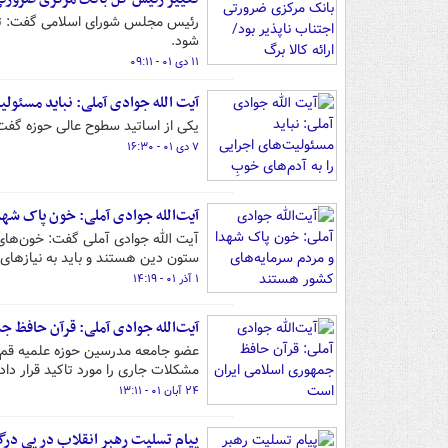
رئیس مجلس شورای اسلامی گفت: تغیی
شود.
۱۱ دی ۰۱ - ۰۹:۱۱
آیت الله جوادی آملی: نباید مسئولی
یکی از اساتید سطوح عالی حوزه گفت: 
۷ دی ۰۱ - ۱۶:۳۰
آیت‌الله جوادی آملی: خون پاک شهد
آیت الله جوادی آملی گفت: خون‌های 
ستون دین هستند و باید به نیازهای 
۱ آذر ۰۱ - ۱۴:۱۹
آیت‌الله جوادی آملی: قرآن حافظ 
عضو جامعه مدرسین حوزه علمیه قم،
مشکلات جاری را مورد تاکید قرار داد.
۲۴ آبان ۰۱ - ۱۳:۱۱
پیام تسلیت رهبر انقلاب در پی در