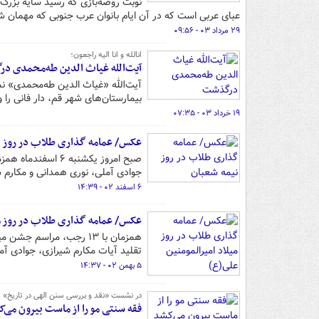
نوبت روضه‌بازی که رسید سایه بزرگ 
عبای عربی است که در آن ایام بانوان عرب جنوبی که مهمان شهر
۲۹ مرداد ۰۳ - ۰۹:۵۶
انالله و انا الیه راجعون؛
آیت‌الله غیاث الدین طه‌محمدی د
آیت‌الله «غیاث الدین طه‌محمدی» نم
بیمارستان‌های شهر قم، دار فانی را 
۱۹ خرداد ۰۳ - ۰۷:۳۵
عکس/ عمامه گذاری طلاب در روز ن
صبح امروز یکشنبه 
جوادی آملی، نوری همدانی و مکارم شی
۶ اسفند ۰۲ - ۱۴:۳۹
عکس/ عمامه گذاری طلاب در روز می
همزمان با ۱۳ رجب، مراسم
تقلید آیات مکارم شیرازی، جوادی آم
۵ بهمن ۰۲ - ۱۴:۳۷
در نشست «نقد و بررسی سنن الهی در تاریخ»
فقه سنتی مو را از ماست بیرون می‌