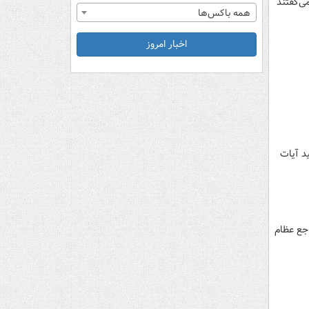
ی‌گفتند
همه باکس‌ها
اخبار امروز
لید آیات
راجع عظام