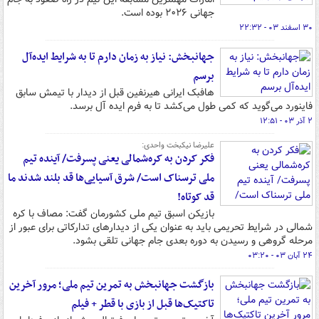
جهانی ۲۰۲۶ بوده است.
۳۰ اسفند ۰۳ - ۲۲:۳۲
جهانبخش: نیاز به زمان دارم تا به شرایط ایده‌آل
برسم
هافبک ایرانی هیرنفین قبل از دیدار با تیمش سابق
فاینورد می‌گوید که کمی طول می‌کشد تا به فرم ایده آل برسد.
۲ آذر ۰۳ - ۱۲:۵۱
علیرضا نیکبخت واحدی:
فکر کردن به کره‌شمالی یعنی پسرفت/ آینده تیم
ملی ترسناک است/ شرق آسیایی‌ها قد بلند شدند ما
قد کوتاه!
بازیکن اسبق تیم ملی کشورمان گفت: مصاف با کره
شمالی در شرایط تحریمی باید به عنوان یکی از دیدارهای تدارکاتی برای عبور از
مرحله گروهی و رسیدن به دوره بعدی جام جهانی تلقی بشود.
۲۴ آبان ۰۳ - ۰۳:۲۰
بازگشت جهانبخش به تمرین تیم ملی؛ مرور آخرین
تاکتیک‌ها قبل از بازی با قطر + فیلم