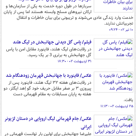
سربازها در طول دوره خدمت به یکی از سازمان‌ها و
ارکان نیروهای مسلح وابسته هستند اما پس از پایان
خدمت وارد زندگی عادی می‌شوند و تریبونی برای بیان خاطرات و انتقال
تجربیاتش ندارند.
۱۰ تیر ۰۲ - ۰۹:۲۴
فیلم/ پاس گل دیدنی جهانبخش در لیگ هلند
در رقابت‌های لیگ هلند، فاینورد مقابل امن با پاس
گل جهانبخش به برتری 3 بر یک رسید.
۳۱ اردیبهشت ۰۲ - ۱۸:۳۰
عکس/ فاینورد با جهانبخش قهرمان زودهنگام شد
در رقابت‌های هفته ۳۲ لیگ هلند، فاینورد پس از
پیروزی ۳ بر صفر مقابل حریف خود گو اِهد ایگلز، دو
هفته به پایان مسابقات به مقام قهرمانی دست
یافت.
۲۵ اردیبهشت ۰۲ - ۱۱:۱۳
عکس/ جام قهرمانی لیگ اروپایی در دستان لژیونر
ایرانی
علیرضا جهانبخش برای اولین بار توانست قهرمانی در