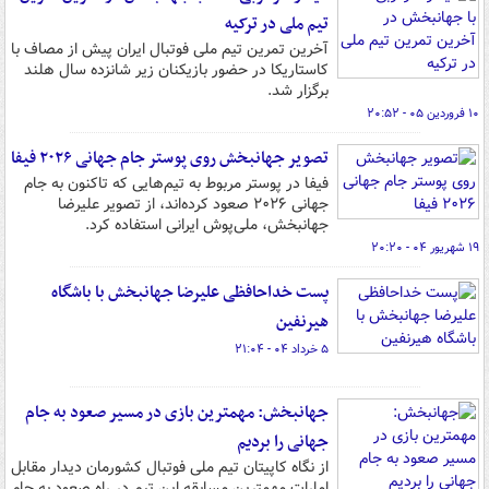
تیم ملی در ترکیه
آخرین تمرین تیم ملی فوتبال ایران پیش از مصاف با
کاستاریکا در حضور بازیکنان زیر شانزده سال هلند
برگزار شد.
۱۰ فروردین ۰۵ - ۲۰:۵۲
تصویر جهانبخش روی پوستر جام جهانی ۲۰۲۶ فیفا
فیفا در پوستر مربوط به تیم‌هایی که تاکنون به جام
جهانی ۲۰۲۶ صعود کرده‌اند، از تصویر علیرضا
جهانبخش، ملی‌پوش ایرانی استفاده کرد.
۱۹ شهریور ۰۴ - ۲۰:۲۰
پست خداحافظی علیرضا جهانبخش با باشگاه
هیرنفین
۵ خرداد ۰۴ - ۲۱:۰۴
جهانبخش: مهمترین بازی در مسیر صعود به جام
جهانی را بردیم
از نگاه کاپیتان تیم ملی فوتبال کشورمان دیدار مقابل
امارات مهمترین مسابقه این تیم در راه صعود به جام