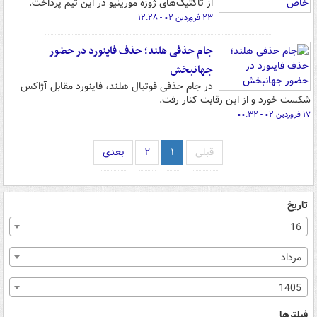
از تاکتیک‌های ژوزه مورینیو در این تیم پرداخت.
۲۳ فروردین ۰۲ - ۱۲:۲۸
جام حذفی هلند؛ حذف فاینورد در حضور
جهانبخش
در جام حذفی فوتبال هلند، فاینورد مقابل آژاکس
شکست خورد و از این رقابت کنار رفت.
۱۷ فروردین ۰۲ - ۰۰:۳۲
قبلی
۱
۲
بعدی
تاریخ
16
مرداد
1405
فیلترها