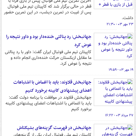
آخرین تمرین تیم ملی فوتبال پیش از بازی فردا با
قطر در حالی برگزار شد که کاپیتان تیم ملی فوتبال
پس از غیبت در تمرین دیشب، در این تمرین حضور
داشت.
۲۳ مهر ۰۳ - ۲۱:۳۰
جهانبخش: رد پنالتی خنده‌دار بود و داور نتیجه را
عوض کرد
کاپیتان تیم ملی فوتبال ایران گفت: داور با رد پنالتی
ما مقابل ازبکستان حرکت خنده‌داری انجام داده و
نتیجه را عوض کرد.
۱۹ مهر ۰۳ - ۱۹:۵۹
جهانبخش قلاوند: باید با اغماض با اشتباهات
اعضای پیشنهادی کابینه برخورد کنیم
جهانبخش قلاوند در موافقت با برنامه دولت گفت:
باید با اغماض با اشتباهات اعضای پیشنهادی کابینه
برخورد کنیم
۲۷ مرداد ۰۳ - ۱۶:۲۲
جهانبخش در فهرست گزینه‌های بشیکتاش
کاپیتان تیم ملی فوتبال ایران یکی از گزینه‌های