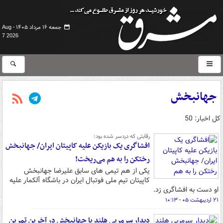
جمعه ۱۶ مرداد ۱۴۰۵ -
Aug
7 2026
جهانبخش
کل اخبار: 50
رقابتی که دردسر شده بود؛
افشاگری یک بازیکن علیه کاپیتان ایران/ جهانبخش
رختکن را به هم می‌ریخت!
یکی از هم تیمی های سابق علیرضا جهانبخش
کاپیتان تیم ملی فوتبال ایران در باشگاه آلکمار علیه
او دست به افشاگری زد.
۲۱ اردیبهشت ۰۵ - ۱۰:۱۳
دیدار سرمربی هلند با جهانبخش در آخرین تمرین