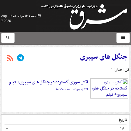
جمعه ۱۶ مرداد ۱۴۰۵ -
Aug
7 2026
جنگل های سیبری
کل اخبار: 1
آتش سوزی گسترده در جنگل های سیبری+ فیلم
۲۹ اردیبهشت ۰۰ - ۱۰:۳۰
تاریخ
16