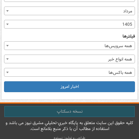
مرداد
1405
فیلترها
همه سرویس‌ها
همه انواع خبر
همه باکس‌ها
اخبار امروز
نسخه دسکتاپ
کليه حقوق اين سايت متعلق به پایگاه خبري-تحليلي مشرق نيوز می باشد و
استفاده از مطالب آن با ذکر منبع بلامانع است.
طراحی و تولید: نستوه