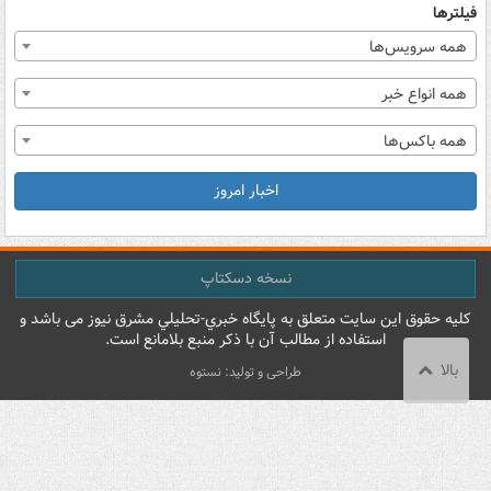
فیلترها
همه سرویس‌ها
همه انواع خبر
همه باکس‌ها
اخبار امروز
نسخه دسکتاپ
کليه حقوق اين سايت متعلق به پایگاه خبري-تحليلي مشرق نيوز می باشد و
استفاده از مطالب آن با ذکر منبع بلامانع است.
بالا
طراحی و تولید: نستوه