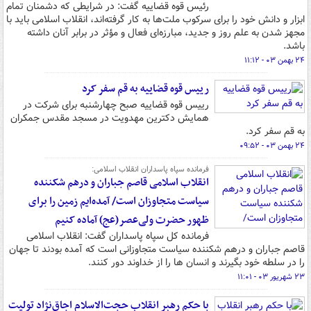
رئیس قوه قضاییه گفت: در شرایطی که دشمنان تمام
ابزار و دانش خود را برای سرکوب ملت‌ها به کار گرفته‌اند، انقلاب اسلامی باید با
مجهز شدن به علم روز و جدید، مبارزه‌ای فعال و مؤثر در برابر آنان داشته
باشد.
۲۴ بهمن ۰۳ - ۱۱:۱۲
رییس قوه قضاییه به قم سفر کرد
رییس قوه قضاییه صبح چهارشنبه برای شرکت در
همایش دکترین مهدویت در مسجد مقدس جمکران
به قم سفر کرد.
۲۴ بهمن ۰۳ - ۰۹:۵۲
فرمانده سپاه پاسداران انقلاب اسلامی:
انقلاب اسلامی قاصم جباران و درهم شکننده
سیاست متجاوزان است/ آمده‌ایم زمین را برای
ظهور حضرت ولی‌عصر(عج) آماده کنیم
فرمانده کل سپاه پاسداران گفت: انقلاب اسلامی
قاصم جباران و درهم شکننده سیاست متجاوزانی است که آمده بودند تا جهان
را در سلطه خود بگیرند و انسان ها را از خداوند دور کنند.
۲۳ شهریور ۰۳ - ۱۱:۰۱
با حکم رهبر انقلاب حجت‌الاسلام اجاق‌نژاد تولیت