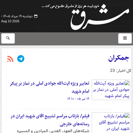
دوشنبه ۱۹ مرداد ۱۴۰۵ -
Aug 10 2026
جمکران
کل اخبار: 23
تعابیر ویژه آیت‌الله جوادی آملی در نماز بر پیکر
امام شهید
۱۶ تیر ۰۵ - ۱۶:۱۰
فیلم/ بازتاب مراسم تشییع آقای شهید ایران در
رسانه‌های خارجی
شبکه‌های العهد، الغدیر، المیادین و المسیره