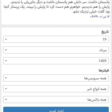
پانسمان داشت. سر دلش هم پانسمان داشت و دیگر جایی‌ش را ندیدم،
پایش را هم ندیدیم. خواهرم هم دست کرد تا پایش را ببیند. یک پرستار آنجا
بود گفت خیلی نزدیک نشو.
۱۲ تیر ۰۱ - ۰۹:۳۹
تاریخ
19
مرداد
1405
فیلترها
همه سرویس‌ها
همه انواع خبر
همه باکس‌ها
اخبار امروز