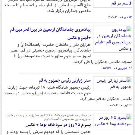
حاج قاسم سلیمانی از بلوار پیامبر اعظم قم تا مسجد
مقدس جمکران برگزار شد.
۱۳ دی ۰۱ - ۲۰:۰۳
پیاده‌روی جاماندگان اربعین در بین‌الحرمین قم
+فیلم و عکس
هزاران نفر از عاشقان حضرت اباعبدالله(ع) و
جاماندگان پیاده‌روی اربعین حسینی در قم، عصر
امروز مسیر حرم مطهر حضرت معصومه(س) تا
مسجد مقدس جمکران را طی کردند.
۲۶ شهریور ۰۱ - ۱۸:۵۷
سفر زیارتی رئیس جمهور به قم
رئیس جمهور شامگاه شنبه ۱۸ تیرماه، جهت زیارت
حرم حضرت فاطمه معصومه (س) و حضور در مسجد
مقدس جمکران به قم سفر کرد.
۱۹ تیر ۰۱ - ۰۰:۰۲
در محضر مدافعان حرم/۲۵۳/ گفتگوی مشرق با پدر و مادر شهید
حاجی‌حسین معصومی/ قسمت دوم
پسرم ۴۵ روز در سردخانه بود! +‌ عکس
همین قسمتش را که دیدیم سرش را بسته بودند و