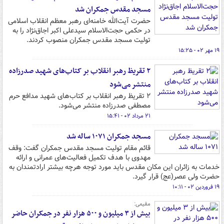
مسجد مقدس جمکران شد
حضرت آیت‌الله خامنه‌ای رهبر معظم انقلاب اسلامی
در حکمی حجت‌الاسلام سیدعلی اکبر اجاق‌نژاد را به
تولیت مسجد مقدس جمکران منصوب کردند.
۱۹ مهر ۰۲ - ۱۵:۲۵
۲ تقریظ رهبر انقلاب بر کتاب‌های شهید صدرزاده
منتشر می‌شود
۲ تقریظ رهبر انقلاب بر کتاب‌های شهید مدافع حرم
مصطفی صدرزاده منتشر می‌شود.
۲۱ مرداد ۰۲ - ۱۵:۴۱
مسجد جمکران ۱۰۷۱ ساله شد
قائم مقام تولیت مسجد مقدس جمکران گفت: وقف
مهدوی با هدف تکمیل فعالیت‌های عمرانی و ارائه
خدمات به زائران این مکان مقدس باید مورد توجه هرچه بیشتر ارادتمندان به
حضرت ولی عصر(عج) قرار گیرد.
۱۹ فروردین ۰۲ - ۱۰:۱۱
مقیمی:
بیش از ۳ میلیون و ۵۰۰ هزار نفر در جمکران حاضر