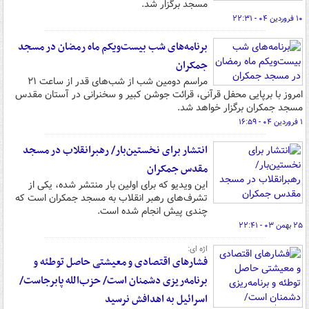
مسجد برگزار شد.
۱۰ فروردین ۰۴ - ۲۲:۳۱
برنامه‌های شب بیست‌ویکم ماه رمضان در مسجد
جمکران
مراسم دومین شب از شب‌های قدر از ساعت ۲۱
امروز با برپایی محفل قرآنی، قرائت جوشن کبیر و سخنرانی در آستان مقدس
مسجد جمکران برگزار خواهد شد.
۱ فروردین ۰۴ - ۱۶:۵۹
انتشار برای نخستین‌بار/ رهبرانقلاب در مسجد
مقدس جمکران
این ویدیو که برای اولین بار منتشر شده، یکی از
تشرف‌های رهبر انقلاب به مسجد جمکران است که
چندی پیش انجام شده است.
۲۵ بهمن ۰۳ - ۲۲:۴۱
اژه ای:
فشارهای اقتصادی و معیشتی حاصل توطئه و
برنامه‌ریزی دشمنان است/ حزب‌الله پابرجاست/
اسرائیل به اهدافش نرسید