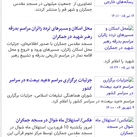
تصاویری از جمعیتِ میلیونی در مسجدِ مقدس
جمکران و شهر قم را منتشر کردند.
۱۶ تیر ۰۵ - ۱۶:۰۱
محل اسکان و مسیرهای تردد زائران مراسم بدرقه
رهبر شهید در جمکران
مسجد مقدس جمکران با صدور اطلاعیه‌ای، جزئیات
محل اسکان زائران، مسیرهای ورود و خروج و محل
اقامه نماز در مراسم تاریخی بدرقه و تشییع رهبر
شهید را اعلام کرد.
۱۵ تیر ۰۵ - ۱۸:۲۲
جزئیات برگزاری مراسم «عید بیعت» در سراسر
کشور
شورای هماهنگی تبلیغات اسلامی،‌ جزئیات برگزاری
مراسم «عید بیعت» در سراسر کشور را اعلام کرد.
۹ شهریور ۰۴ - ۱۴:۰۰
عکس/ استهلال ماه شوال در مسجد جمکران
امروز یکشنبه 10 فروردین، استهلال ماه شوال در
مسجد مقدس جمکران توسط مرکز نجوم قرآنی این