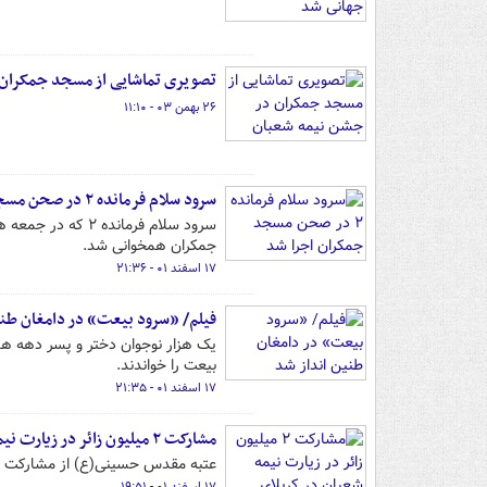
تصویری تماشایی از مسجد جمکران 
۲۶ بهمن ۰۳ - ۱۱:۱۰
سرود سلام فرمانده ۲ در صحن مسجد جمکران اجرا شد
سرود سلام فرماند
جمکران همخوانی شد.
۱۷ اسفند ۰۱ - ۲۱:۳۶
فیلم/ «سرود بیعت» در دامغان طنی
یک هزار نوجوان دختر و پسر دهه ه
بیعت را خواندند.
۱۷ اسفند ۰۱ - ۲۱:۳۵
مشارکت ۲ میلیون زائر در زیارت نیمه شعبان در کربلای معلی
عتبه مقدس حسینی(ع) از مشارکت ۲ میلیون زائر در زیارت نیمه شعبان در کربلای معلی خبر داد.