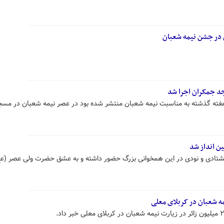
در جشن نیمه شعبان
ه ۲ که در جمعه هفته گذشته به مناسبت نیمه شعبان منتشر شده بود در عصر نیمه شعبان در مس
ن انداز شد
شتادی و نودی در این همخوانی بزرگ حضور داشته و به عشق حضرت ولی عصر (ع