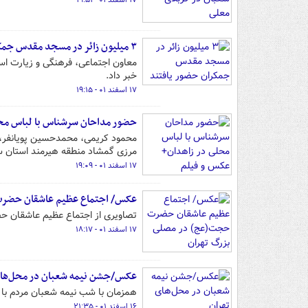
۱۷ اسفند ۰۱ - ۱۹:۵۱
۳ میلیون زائر در مسجد مقدس جمکران حضور یافتند
خبر داد.
۱۷ اسفند ۰۱ - ۱۹:۱۵
حضور مداحان سرشناس با لباس محل
محمود کریمی، محمدحسین پویانفر، 
مرزی گمشاد منطقه هیرمند استان س
۱۷ اسفند ۰۱ - ۱۹:۰۹
عکس/ اجتماع عظیم عاشقان حضرت
تصاویری از اجتماع عظیم عاشقان ح
۱۷ اسفند ۰۱ - ۱۸:۱۷
عکس/جشن نیمه شعبان در محل‌های
همزمان با شب نیمه شعبان مردم با
۱۶ اسفند ۰۱ - ۲۱:۳۵