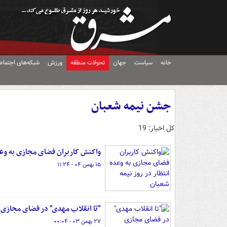
خانه
سیاست
جهان
تحولات منطقه
ورزش
شبکه‌های اجتماع
جشن نیمه شعبان
کل اخبار: 19
واکنش کاربران فضای مجازی به وعده
۱۵ بهمن ۰۴ - ۱۱:۲۴
"تا انقلاب مهدی" در فضای مجازی
۲۷ بهمن ۰۳ - ۰۰:۰۴