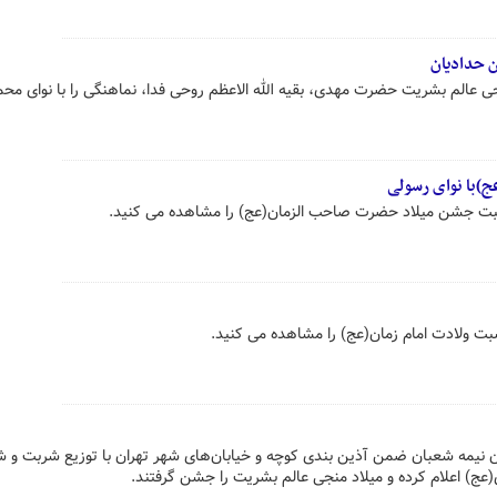
ن حدادیان
 عالم بشریت حضرت مهدی، بقیه الله الاعظم روحی فدا، نماهنگی را با نوای محم
عج)با نوای رسولی
بت جشن میلاد حضرت صاحب الزمان(عج) را مشاهده می کنید.
بت ولادت امام زمان(عج) را مشاهده می کنید.
دن نیمه شعبان ضمن آذین بندی کوچه‌ و خیابان‌های شهر تهران با توزیع شربت و ش
عج) اعلام کرده و میلاد منجی عالم بشریت را جشن گرفتند.