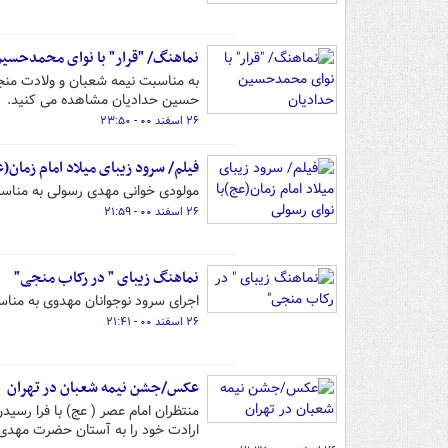
نماهنگ/ "قرار" با نوای محمدحسی
به مناسبت نیمه شعبان و ولادت منجی
حسین حدادیان مشاهده می کنید.
۲۶ اسفند ۰۰ - ۲۳:۵۰
فیلم/ سرود زیبای میلاد امام زمان(
مولودی خوانی مهدی رسولی به مناس
۲۶ اسفند ۰۰ - ۲۱:۵۹
نماهنگ زیبای " در رکاب منجی"
اجرای سرود نوجوانان مهدوی به مناس
۲۶ اسفند ۰۰ - ۲۱:۴۱
عکس/جشن نیمه شعبان در تهران
منتظران امام عصر ( عج) با فرا رسی
ارادت خود را به آستان حضرت مهدی(