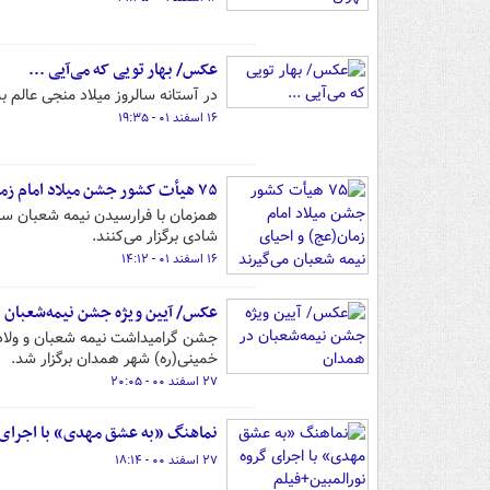
عکس/ بهار تویی که می‌آیی ...
در آستانه سالروز میلاد منجی عالم 
۱۶ اسفند ۰۱ - ۱۹:۳۵
۷۵ هیأت کشور جشن میلاد امام زمان(عج) و احیای نیمه شعبان می‌گیرند
همزمان با فرارسیدن نیمه شعبان سا
شادی برگزار می‌کنند.
۱۶ اسفند ۰۱ - ۱۴:۱۲
عکس/ آیین ویژه جشن نیمه‌شعبان 
جشن گرامیداشت نیمه شعبان و ولادت
خمینی(ره) شهر همدان برگزار شد.
۲۷ اسفند ۰۰ - ۲۰:۰۵
نماهنگ «به عشق مهدی» با اجرای گ
۲۷ اسفند ۰۰ - ۱۸:۱۴