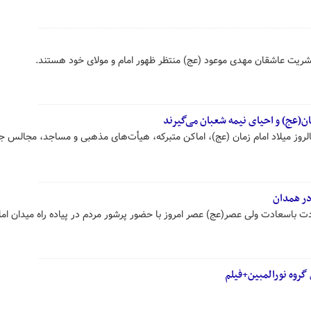
بشریت عاشقان مهدی موعود (عج) منتظر ظهور امام و مولای خود هستند.
لروز میلاد امام زمان (عج)، اماکن متبرکه، هیأت‌های مذهبی و مساجد، مجالس 
در همدان
 باسعادت ولی عصر(عج) عصر امروز با حضور پرشور مردم در پیاده راه میدان اما
روه نورالمبین+فیلم