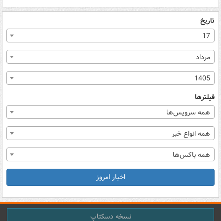
تاریخ
17
مرداد
1405
فیلترها
همه سرویس‌ها
همه انواع خبر
همه باکس‌ها
اخبار امروز
نسخه دسکتاپ