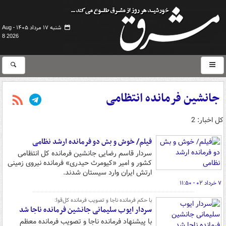
شنبه ۱۷ مرداد ۱۴۰۵ -
Aug
8 2026
جانشین فرمانده انتظامی
کل اخبار: 2
فیلم/ خوش و بش دو فرمانده ارشد نظامی
سردار قاسم رضایی جانشین فرمانده کل انتظامی
کشور و امیر «کیومرث حیدری» فرمانده نیروی زمینی
ارتش ایران وارد سیستان شدند.
۷ خرداد ۰۲ - ۱۱:۵۰
با حکم فرمانده ناجا و تصویب فرمانده کل‌قوا:
سردار ایوب سلیمانی جانشین فرمانده ناجا شد
با پیشنهاد فرمانده ناجا و تصویب فرمانده معظم