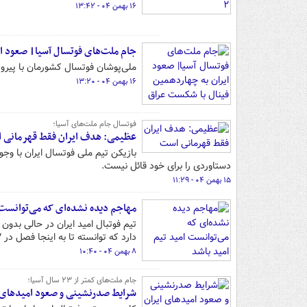
۱۶ بهمن ۰۴ - ۱۳:۴۲
جام ملت‌های فوتسال آسیا| صعود ا
ملی‌پوشان فوتسال کشورمان با پیروز
۱۶ بهمن ۰۴ - ۱۳:۲۰
فوتسال جام ملت‌های آسیا؛
عظیمی: هدف ایران فقط قهرمانی
بازیکن تیم ملی‌ فوتسال ایران با و
دستاوردی را برای خود قائل نیست.
۱۵ بهمن ۰۴ - ۱۱:۲۹
مهاجم دیده نشده‌ای که می‌توانست 
تیم فوتبال امید ایران در حالی بدون
دارد که توانسته تا به اینجا فصل در ۳ بازی متوالی برای گل‌گهر گلزنی کند.
۸ بهمن ۰۴ - ۱۰:۴۰
جام ملت‌های کمتر از ۲۳ سال آسیا؛
شرایط صدرنشینی و صعود امیدهای 