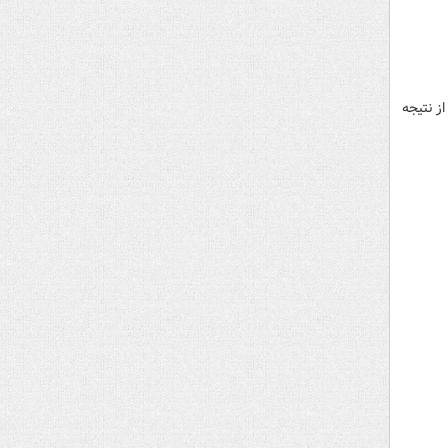
ز نتیجه