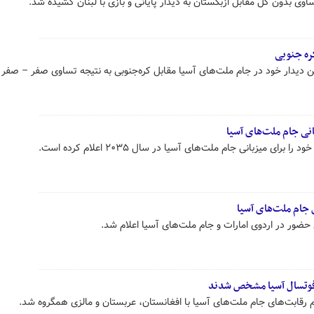
ساوی بدون گل مقابل ازبکستان به دیدار پایانی و بازی با لبنان کشیده شد.
ین دیدار خود در جام ملت‌های آسیا مقابل کره‌جنوبی به نتیجه تساوی صفر – صف
انی جام ملت‌های آسیا
ای میزبانی جام ملت‌های آسیا در سال ۲۰۳۵ اعلام کرده است.
ی جام ملت‌های آسیا
ی حضور در اردوی امارات و جام ملت‌های آسیا اعلام شد.
ی فوتسال آسیا مشخص شدند
م رقابت‌های جام ملت‌های آسیا با افغانستان، عربستان و مالزی همگروه شد.