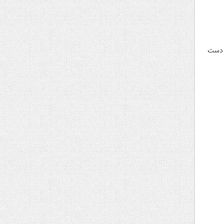
ر دست