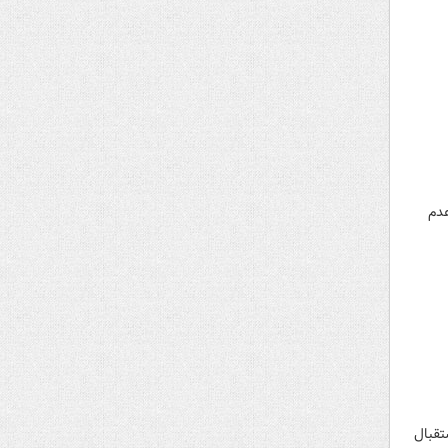
عدم
ام ملت‌های آسیا، شامگاه پنجشنبه ۲۸ اسفند ۱۴۰۴، با استقبال