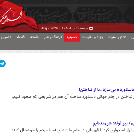
جمعه ۱۶ مرداد ۱۴۰۵ -
Aug 7 2026
ی
دفاع و امنیت
جهاد و مقاومت
حسینیه
فرهنگ و هنر
جامعه
اقتصاد
عکس و ف
ستاورد» می‌سازد، ما از نباختن!
از نباختن در جام جهانی دستاورد ساخت آن هم در شرایطی که صعود کنیم.
/ بیرانوند: شرمنده‌ایم
ابراز امیدواری کرد با قهرمانی در جام ملت‌های آسیا مردم را خوشحال کنند.