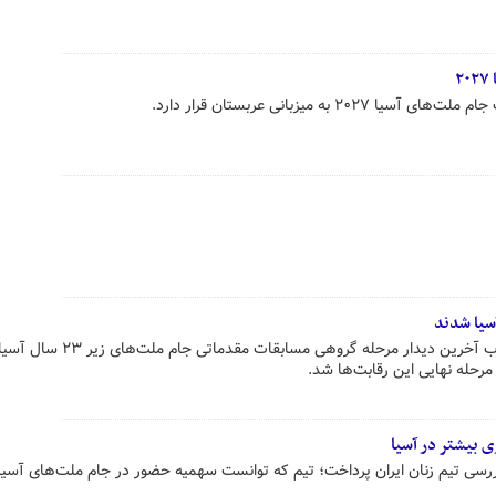
۲
 به میزبانی عربستان قرار دارد.
سیا شدند
تیم ملی فوتبال امید ایران در چارچوب آخرین دیدار مرحله گروهی م
رسی تیم زنان ایران پرداخت؛ تیم که توانست سهمیه حضور در جام ملت‌های آسیا ر