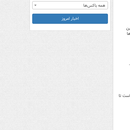
همه باکس‌ها
اخبار امروز
 تقویم جام ملت‌های آسیا را تغییر داد. دوره‌های ۲۰۳۱ و ۲۰۳۵ این
ها
است تا