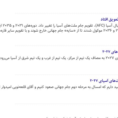
فیفا با درخواست از کنفدراسیون فوتبال آسیا (AFC)،
مسابقات به ترتیب به سال‌های ۲۰۳۲ و ۲۰۳۶ موکول شدند تا از «سایه» جام جهانی خارج شوند و با تقویم سایر قاره‌
 ۲۰۲۷
می‌رود.
ای آسیای ۲۰۲۷
 دارم که امسال به مرحله دوم جام جهانی صعود کنیم و آقای قلعه‌نویی امیدوار 