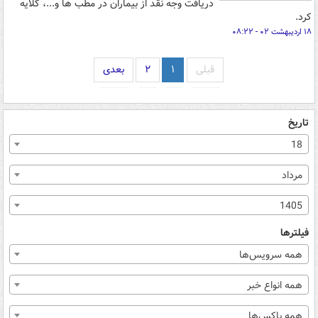
دریافت وجه نقد از بیماران در مطب ها و...، گلایه
کرد.
۱۸ اردیبهشت ۰۲ - ۰۸:۲۲
قبلی
۱
۲
بعدی
تاریخ
18
مرداد
1405
فیلترها
همه سرویس‌ها
همه انواع خبر
همه باکس‌ها