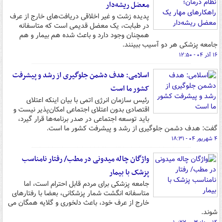
معضل ریشه‌دار
پدیده زشت و غیر اخلاقی دریافت‌های خارج از عرف
در طبابت، یک معضل قدیمی است که متاسفانه
همچنان وجود دارد و باعث شده هم بیمار و هم
جامعه پزشکی هر دو آسیب ببینند.
۱۶ آذر ۰۴ - ۱۲:۵۰
اسلامی: هدف دشمن جلوگیری از رشد و پیشرفت
کشور ما است
رئیس سازمان انرژی اتمی با بیان اینکه اعتلای
اقتصادی بدون اعتلای اجتماعی امکان‌پذیر نیست و
باید توسعه اجتماعی در صدر برنامه‌ها قرار گیرد،
گفت: هدف دشمن جلوگیری از رشد و پیشرفت کشور ما است.
۴ شهریور ۰۴ - ۱۸:۳۱
واژگان چاله میدونی در مطب/ رفتار نامناسب
پزشک با بیمار
جامعه پزشکی برای مردم قابل احترام است، اما
متاسفانه انگشت شمار پزشکانی، بعضا با رفتارهای
خارج از عرف خود، باعث دلخوری و گلایه همگان می
شوند.