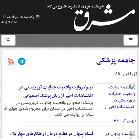
یکشنبه ۱۸ مرداد ۱۴۰۵ -
Aug 9 2026
جامعه پزشکی
کل اخبار: 45
فیلم/ روایت واقعیت جنایات تروریستی در
اغتشاشات اخیر از زبان پزشک اصفهانی
پزشک اصفهانی واقعیت جنایات تروریستی در
اغتشاشات اخیر در استان برای مجروح شدن جوان ۱۸
ساله را روایت می کند.
۱ بهمن ۰۴ - ۱۳:۱۱
فساد پنهان در نظام درمان؛ راهکارهای مهار یک