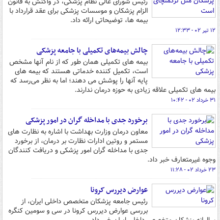
رئیس شورای عالی نظام پزشکی، در واکنش به قانون
الزام پزشکان و موسسات پزشکی برای عقد قرارداد با
بیمه ها، توضیحاتی ارائه داد.
۱۲ تیر ۰۲ - ۱۲:۳۳
چالش بیمه‌های تکمیلی با جامعه پزشکی
بیمه های تکمیلی همان طور که از نام آنها مشخص
است، تکمیل کننده خدماتی هستند که بیمه های
پایه آنها را پوشش می دهند؛ اما به نظر می‌رسد که
بیمه های تکمیلی علاقه زیادی به حوزه درمان ندارند.
۳۱ خرداد ۰۲ - ۱۰:۴۲
برخورد جدی با مداخله گران در امور پزشکی
معاون درمان وزارت بهداشت با اشاره به نظارت های
مستمر و روتین ادارات نظارت بر درمان، از برخورد
جدی با مداخله گران امور پزشکی و دریافت کنندگان
وجوه غیرمتعارف خبر داد.
۲۳ خرداد ۰۲ - ۱۱:۲۸
عوارض دیررس کرونا
رئیس جامعه پزشکان متخصص داخلی ایران، از
بررسی عوارض دیررس کرونا در سی و سومین کنگره