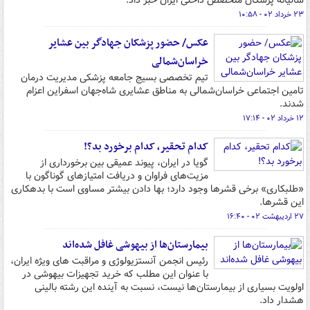
سالیانه پزشکان متخصص داخلی ایران خبر داد.
۲۳ خرداد ۰۲ - ۱۰:۵۸
عکس/ حضور پزشکان جهادگر بین عشایر
خراسان‌شمالی
تیم تخصصی بسیج جامعه پزشکی مدیریت درمان
تامین اجتماعی خراسان‌شمالی به مناطق عشایری شاه‌جهان اسفراین اعزام
شدند.
۱۲ خرداد ۰۲ - ۱۷:۱۴
کدام تحقیر، کدام برخورد بد؟!
گویا در ایران، پیوند عمیقی بین برخورداری از
مزیت‌های فراوان و دریافت امتیازهای گوناگون با
«طلبکاری» برخی قشرها وجود دارد؛ بها دادن بیشتر مساوی است با بدهکاری
این قشرها.
۲۷ اردیبهشت ۰۲ - ۱۶:۴۰
بیمارستان‌ها از بیهوشی غافل شده‌اند
رئیس انجمن آنستزیولوژی و مراقبت های ویژه ایران،
با عنوان این مطلب که خرید تجهیزات بیهوشی در
اولویت بسیاری از بیمارستان‌ها نیست، نسبت به آینده این رشته بالینی
هشدار داد.