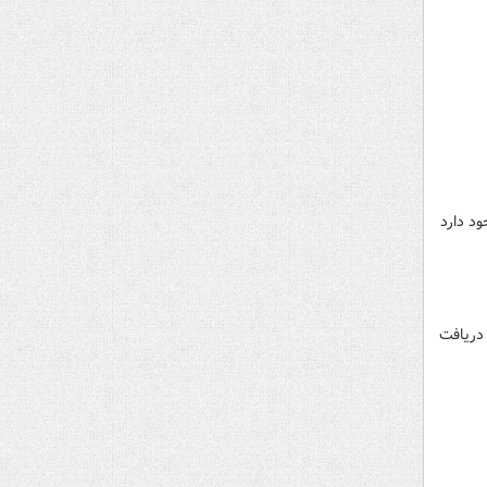
د دارد
 دریافت