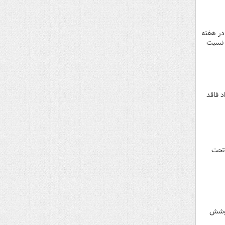
 میلیون تومانی در هفته
مانی و یک میلیون و 505 هزار تومانی نسبت
د فاقد
 تحت
ه بازماندگان ۲ دهک تحت پوشش