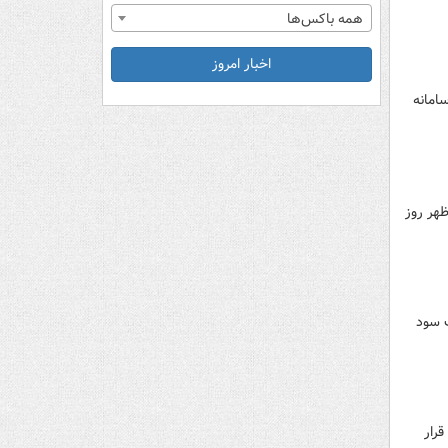
همه باکس‌ها
اخبار امروز
امانه
ظهر روز
ت سود
لت قرار