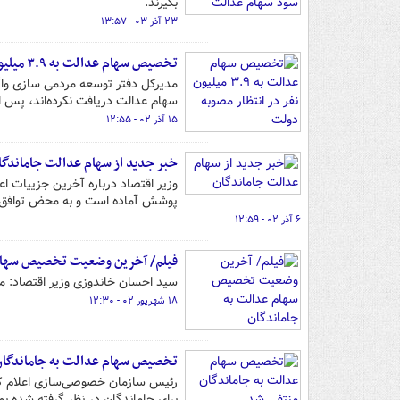
بگیرند.
۲۳ آذر ۰۳ - ۱۳:۵۷
تخصیص سهام عدالت به ۳.۹ میلیون نفر در انتظار مصوبه دولت
سهام عدالت دریافت نکرده‌اند، پس ا
۱۵ آذر ۰۲ - ۱۲:۵۵
خبر جدید از سهام عدالت جاماندگا
وزیر اقتصاد درباره آخرین جزییات 
پوشش آماده است و به محض توافق با
۶ آذر ۰۲ - ۱۲:۵۹
فیلم/ آخرین وضعیت تخصیص سهام 
سید احسان خاندوزی وزیر اقتصاد: 
۱۸ شهریور ۰۲ - ۱۲:۳۰
تخصیص سهام عدالت به جاماندگان
رئیس سازمان خصوصی‌سازی اعلام کر
برای جاماندگان در نظر گرفته شده ب