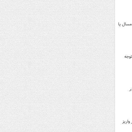
مسال یا
ود، متقاضیان توجه
ر
هر نفر واریز