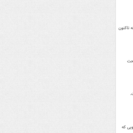
 حمایتی که تاکنون
تحت
.
یی که