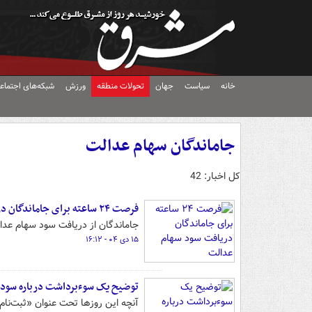
خانه
سیاست
جهان
تحولات منطقه
ورزش
شبکه‌های اجتماع
جاماندگان سهام عدالت
کل اخبار: 42
فرصت ۲۴ ساعته برای جاماندگان دریافت سود سهام عدالت
جاماندگان از دریافت سود سهام عدالت با ثبت‌نام درسامانه سجام
۱۵ دی ۰۴ - ۱۶:۱۲
توضیح یک سوءبرداشت درباره سود 
آنچه این روزها تحت عنوان «ثبت‌نا