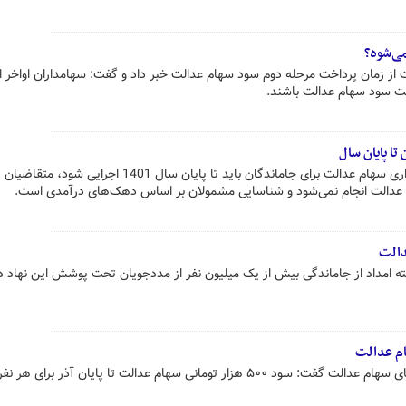
ی‌شود؟
از زمان پرداخت مرحله دوم سود سهام عدالت خبر داد و گفت: سهامداران اواخر ا
فت سود سهام عدالت باشند.
تا پایان سال
طبق آخرین اظهارات مسوولان، واگذاری سهام عدالت برای جاماندگان باید تا پایان سال 1401 اجرایی ش
م عدالت انجام نمی‌شود و شناسایی مشمولان بر اساس دهک‌های درآمدی است.
دالت
ه امداد از جاماندگی بیش از یک میلیون نفر از مددجویان تحت پوشش این نهاد د
رئیس هیأت مدیره اتحادیه تعاونی‌های سهام عدالت گفت: سود ۵۰۰ هزار تومانی سهام عدالت تا پایان آذر برای 