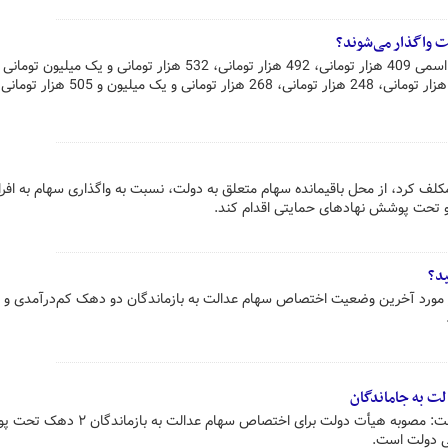
ت واگذار می‌شوند؟
برگه‌های سهام عدالت در قیمت‌های اسمی 409 هزار تومانی، 492 هزار تومانی، 532 هزار تومانی و یک
دوم مهرماه به ترتیب با کاهش 206 هزار تومانی، 248 هزار تومانی، 268 هزار تو
مکلف کرد، از محل باقیمانده سهام متعلق به دولت، نسبت به واگذاری سهام به افرا
 تحت پوشش نهادهای حمایتی اقدام کند.
ید؟
ورد آخرین وضعیت اختصاص سهام عدالت به بازماندگان دو دهک کم‌درآمدی و
ت به جاماندگان
رئیس کل سازمان خصوصی‌سازی گفت: مصوبه هیأت دولت برای اختصاص سهام عدالت ب
ی دولت است.