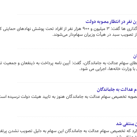
مدیرکل دفتر توسعه مردمی سازی واگذاری ها گفت: ۳ میلیون و ۹۰۰ هزار نفر از افراد تحت پوشش نهادهای
ز تصویب سبد در هیأت وزیران سهام‌دار می‌شوند.
ن
اعطای سهام عدالت به جاماندگان، گفت: آیین نامه پرداخت به ذینفعان و جمعیت 
 وزارت خانه‌ها، اجرایی می شود.
عدالت به جاماندگان
مصوبه تخصیص سهام عدالت به جاماندگان هنوز به تایید هیئت دولت نرسیده است
 منتفی شد
د که تخصیص سهام عدالت به جاماندگان این سهام به دلیل تصویب نشدن پرتفو
ود منتفی شد.