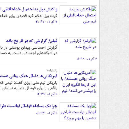
واکنش بیل به احتمال خداحافظی از
گرت بیل اعلام کرد قصدی برای خداحا
۷ آذر ۰۱ - ۲۰:۴۷
فیلم/ گزارشی که در تاریخ ماند
گزارش احساسی پیمان یوسفی در بازی ب
در شبکه‌های اجتماعی دست به دست
۶ آذر ۰۱ - ۱۶:۴۲
پاشازاده:
آمریکایی‌ها دنبال جنگ روانی هستند/ 
بازیکن تیم ملی ایران گفت: تیمی که 
واقعی را برای فوتبال دنیا به نمایش
۶ آذر ۰۱ - ۱۴:۳۹
چرا یک مسابقه فوتبال توانست طرا
۶ آذر ۰۱ - ۰۹:۴۳