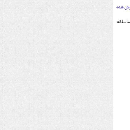
روش شده
تاسفانه