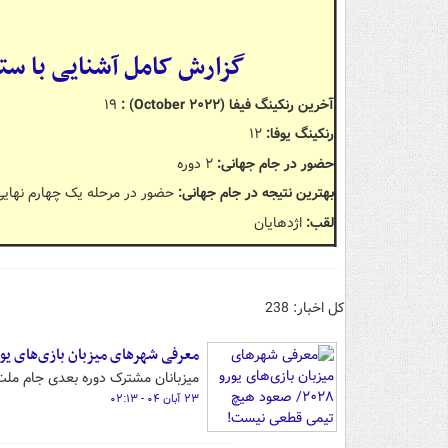
گزارش کامل آشنایی با ستا
آخرین رنکینگ فیفا (October ۲۰۲۲)
:
۱۹
رنکینگ یوفا:
۱۲
حضور در جام جهانی:
۲ دوره
بهترین نتیجه در جام جهانی:
حضور در مرحله یک چهارم نهایی (۹۵۸
لقب:
اژدهایان
کل اخبار: 238
معرفی شهرهای میزبان بازی‌های یورو ۲۰۲۸/ صعود هیچ تیمی قطعی ن
میزبانان مشترک دوره بعدی جام ملت‌
۲۳ آبان ۰۴ - ۰۲:۱۳