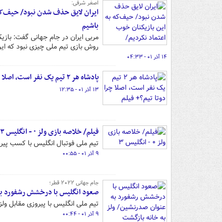
اصغر شرفی:
ایران لایق حذف شدن نبود/ حیف‌که 
باشیم
مربی ایران در جام جهانی گفت: بازیک
روش بازی تیم ملی چیزی نبود که این
۱۴ آذر ۰۱ - ۰۴:۳۳
پادشاه هر ۲ تیم یک نفر است، اصلا چرا دوتا تیم؟+ فیلم
۱۳ آذر ۰۱ - ۱۲:۳۵
فیلم/ خلاصه بازی ولز ۰ - انگلیس ۳
تیم ملی فوتبال انگلیس با کسب پیرو
۹ آذر ۰۱ - ۰۰:۵۵
جام جهانی ۲۰۲۲ قطر؛
صعود انگلیس با درخشش رشفورد به
تیم ملی انگلیس با پیروزی مقابل ولز ت
۹ آذر ۰۱ - ۰۰:۴۴