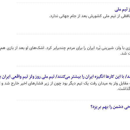
 تیم ملی
فظی از تیم ملی کشورش بعد از جام جهانی ندارد.
ا ولز، شیرینی بُرد ایران را برای مردم چندبرابر کرد. اشک‌های او بعد از بازی ه
 شد.
با این کارها انگیزه ایران را بیشتر می‌کنند/ تیم ملی روز ولز تیم واقعی ایران ب
مقابل ولز به میدان رفت یک تیم دیگر بود چون از زیر فشارهای اخیر خارج شد و ا
 گذاشت.
حی دشمن را بهم بریزد؟