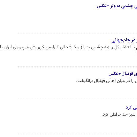
نی چشمی به ولز +عکس
ز در جام‌جهانی
 با انتشار گل روزبه چشمی به ولز و خوشحالی کارلوس کی‌روش به پیروزی ایران با 
ای فوتبال +عکس
را در میان اهالی فوتبال برانگیخت.
ی کرد
 سبز خداحافظی کرد.