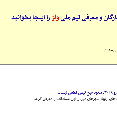
رگان و معرفی تیم ملی
ولز
را اینجا بخوانید
۱)
یست!
های اروپا، شهرهای میزبان این مسابقات را معرفی کردند.