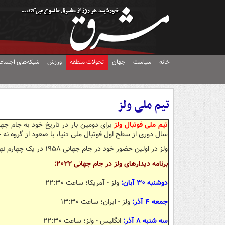
خانه
سیاست
جهان
تحولات منطقه
ورزش
شبکه‌های اجتماع
تیم ملی ولز
تیم ملی فوتبال ولز
سال دوری از سطح اول فوتبال ملی دنیا، با صعود از گروه نه چ
ولز در اولین حضور خود در جام جهانی ۱۹۵۸ در یک چهارم نهایی با یک گل به برزیل باخت و حذف شد. برزیلی که در نهایت قهرمان جهان شد.
برنامه دیدارهای ولز در جام جهانی ۲۰۲۲:
دوشنبه ۳۰ آبان:
ولز - آمریکا؛ ساعت ۲۲:۳۰
جمعه ۴ آذر:
ولز - ایران؛ ساعت ۱۳:۳۰
سه شنبه ۸ آذر:
انگلیس - ولز؛ ساعت ۲۲:۳۰